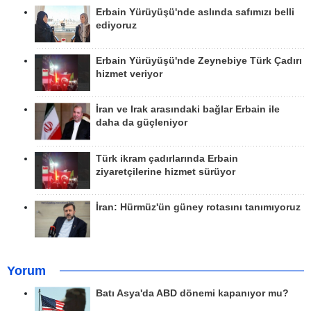
Erbain Yürüyüşü'nde aslında safımızı belli
ediyoruz
Erbain Yürüyüşü'nde Zeynebiye Türk Çadırı
hizmet veriyor
İran ve Irak arasındaki bağlar Erbain ile
daha da güçleniyor
Türk ikram çadırlarında Erbain
ziyaretçilerine hizmet sürüyor
İran: Hürmüz'ün güney rotasını tanımıyoruz
Yorum
Batı Asya'da ABD dönemi kapanıyor mu?