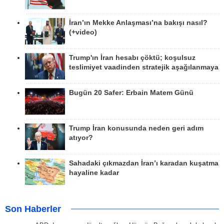
İran’ın Mekke Anlaşması’na bakışı nasıl?
(+video)
Trump'ın İran hesabı çöktü; koşulsuz
teslimiyet vaadinden stratejik aşağılanmaya
Bugün 20 Safer: Erbain Matem Günü
Trump İran konusunda neden geri adım
atıyor?
Sahadaki çıkmazdan İran’ı karadan kuşatma
hayaline kadar
Son Haberler