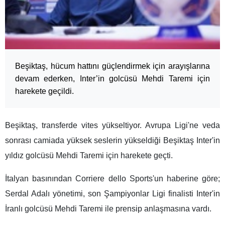
Beşiktaş, hücum hattını güçlendirmek için arayışlarına
devam ederken, Inter’in golcüsü Mehdi Taremi için
harekete geçildi.
Beşiktaş, transferde vites yükseltiyor. Avrupa Ligi'ne veda
sonrası camiada yüksek seslerin yükseldiği Beşiktaş Inter'in
yıldız golcüsü Mehdi Taremi için harekete geçti.
İtalyan basınından Corriere dello Sports'un haberine göre;
Serdal Adalı yönetimi, son Şampiyonlar Ligi finalisti Inter'in
İranlı golcüsü Mehdi Taremi ile prensip anlaşmasına vardı.