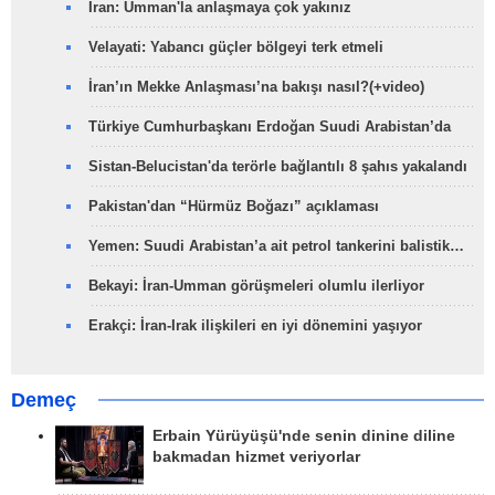
İran: Umman'la anlaşmaya çok yakınız
Velayati: Yabancı güçler bölgeyi terk etmeli
İran’ın Mekke Anlaşması’na bakışı nasıl?(+video)
Türkiye Cumhurbaşkanı Erdoğan Suudi Arabistan’da
Sistan-Belucistan'da terörle bağlantılı 8 şahıs yakalandı
Pakistan'dan “Hürmüz Boğazı” açıklaması
Yemen: Suudi Arabistan’a ait petrol tankerini balistik…
Bekayi: İran-Umman görüşmeleri olumlu ilerliyor
Erakçi: İran-Irak ilişkileri en iyi dönemini yaşıyor
Demeç
Erbain Yürüyüşü'nde senin dinine diline
bakmadan hizmet veriyorlar