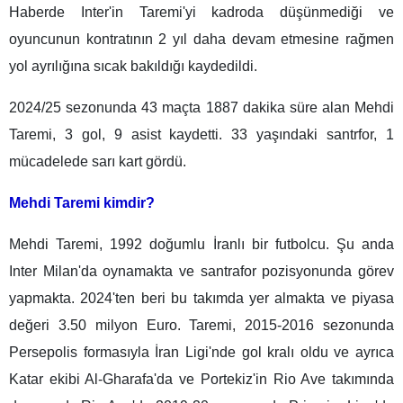
Haberde Inter'in Taremi'yi kadroda düşünmediği ve
oyuncunun kontratının 2 yıl daha devam etmesine rağmen
yol ayrılığına sıcak bakıldığı kaydedildi.
2024/25 sezonunda 43 maçta 1887 dakika süre alan Mehdi
Taremi, 3 gol, 9 asist kaydetti. 33 yaşındaki santrfor, 1
mücadelede sarı kart gördü.
Mehdi Taremi kimdir?
Mehdi Taremi, 1992 doğumlu İranlı bir futbolcu. Şu anda
Inter Milan'da oynamakta ve santrafor pozisyonunda görev
yapmakta. 2024'ten beri bu takımda yer almakta ve piyasa
değeri 3.50 milyon Euro. Taremi, 2015-2016 sezonunda
Persepolis formasıyla İran Ligi'nde gol kralı oldu ve ayrıca
Katar ekibi Al-Gharafa'da ve Portekiz'in Rio Ave takımında