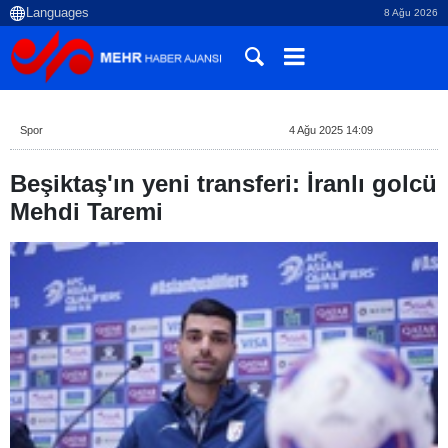
8 Ağu 2026
Spor
4 Ağu 2025 14:09
Beşiktaş'ın yeni transferi: İranlı golcü
Mehdi Taremi