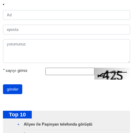
*
sayıyı giriniz
gönder
Top 10
Aliyev ile Paşinyan telefonda görüştü