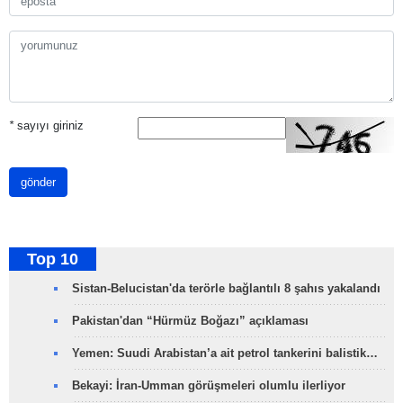
*
sayıyı giriniz
gönder
Top 10
Sistan-Belucistan'da terörle bağlantılı 8 şahıs yakalandı
Pakistan'dan “Hürmüz Boğazı” açıklaması
Yemen: Suudi Arabistan’a ait petrol tankerini balistik…
Bekayi: İran-Umman görüşmeleri olumlu ilerliyor