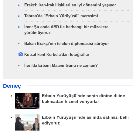
Erakçi: İran-Irak ilişkileri en iyi dönemini yaşıyor
Tahran'da ''Erbain Yürüyüşü'' merasimi
İran: Şu anda ABD ile herhangi bir müzakere
yürütmüyoruz
Bakan Erakçi'nin telefon diplomasisi sürüyor
Kutsal kent Kerbela'dan fotoğraflar
İran'da Erbain Matem Günü ne zaman?
Demeç
Erbain Yürüyüşü'nde senin dinine diline
bakmadan hizmet veriyorlar
Erbain Yürüyüşü'nde aslında safımızı belli
ediyoruz