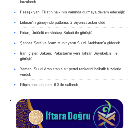
imzalandı
Pezeşkiyan: Filistin halkının yanında durmaya devam edeceğiz
Lübnan'ın güneyinde patlama: 2 Siyonist asker öldü
Fidan, Ürdünlü mevkidaşı Safadi ile görüştü
Şahbaz Şerif ve Asım Münir yarın Suudi Arabistan’a gidecek
İran İçişleri Bakanı, Pakistan’ın yeni Tahran Büyükelçisi ile
görüştü
Yemen: Suudi Arabistan’a ait petrol tankerini balistik füzelerle
vurduk
Filipinler'de deprem: 6.3 ile sallandı