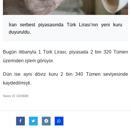
İran serbest piyasasında Türk Lirası’nın yeni kuru
duyuruldu.
Bugün itibarıyla 1 Türk Lirası, piyasada 2 bin 320 Tümen
üzerinden işlem görüyor.
Dün ise aynı döviz kuru 2 bin 340 Tümen seviyesinde
kaydedilmişti.
News ID
1929688