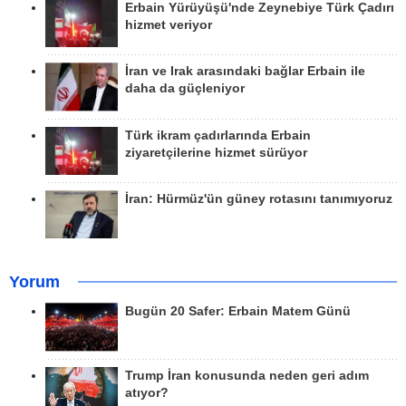
Erbain Yürüyüşü'nde Zeynebiye Türk Çadırı
hizmet veriyor
İran ve Irak arasındaki bağlar Erbain ile
daha da güçleniyor
Türk ikram çadırlarında Erbain
ziyaretçilerine hizmet sürüyor
İran: Hürmüz'ün güney rotasını tanımıyoruz
Yorum
Bugün 20 Safer: Erbain Matem Günü
Trump İran konusunda neden geri adım
atıyor?