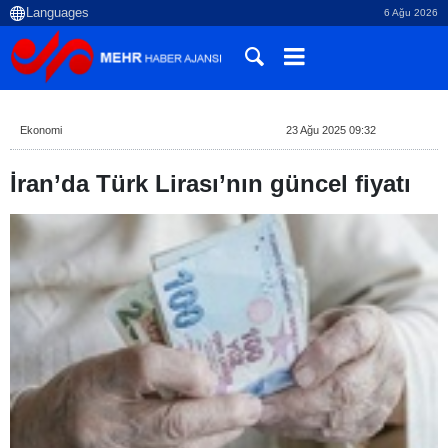
6 Ağu 2026
Ekonomi
23 Ağu 2025 09:32
İran’da Türk Lirası’nın güncel fiyatı