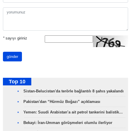
*
sayıyı giriniz
gönder
Top 10
Sistan-Belucistan'da terörle bağlantılı 8 şahıs yakalandı
Pakistan'dan “Hürmüz Boğazı” açıklaması
Yemen: Suudi Arabistan’a ait petrol tankerini balistik…
Bekayi: İran-Umman görüşmeleri olumlu ilerliyor