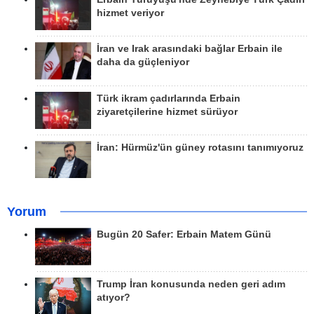
hizmet veriyor
İran ve Irak arasındaki bağlar Erbain ile
daha da güçleniyor
Türk ikram çadırlarında Erbain
ziyaretçilerine hizmet sürüyor
İran: Hürmüz'ün güney rotasını tanımıyoruz
Yorum
Bugün 20 Safer: Erbain Matem Günü
Trump İran konusunda neden geri adım
atıyor?