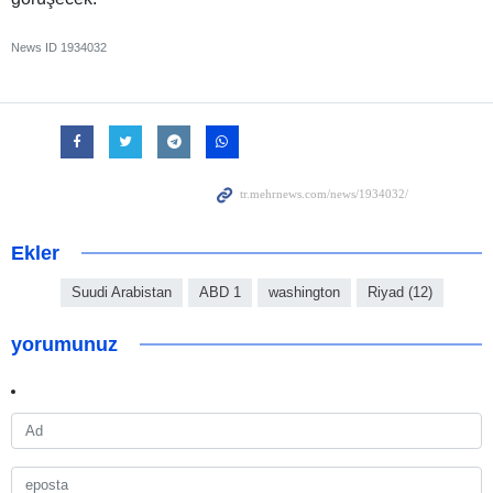
News ID
1934032
Ekler
Suudi Arabistan
ABD 1
washington
Riyad (12)
yorumunuz