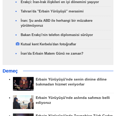
Erakçi: İran-Irak ilişkileri en iyi dönemini yaşıyor
Tahran'da ''Erbain Yürüyüşü'' merasimi
İran: Şu anda ABD ile herhangi bir müzakere
yürütmüyoruz
Bakan Erakçi'nin telefon diplomasisi sürüyor
Kutsal kent Kerbela'dan fotoğraflar
İran'da Erbain Matem Günü ne zaman?
Demeç
Erbain Yürüyüşü'nde senin dinine diline
bakmadan hizmet veriyorlar
Erbain Yürüyüşü'nde aslında safımızı belli
ediyoruz
Erbain Yürüyüşü'nde Zeynebiye Türk Çadırı