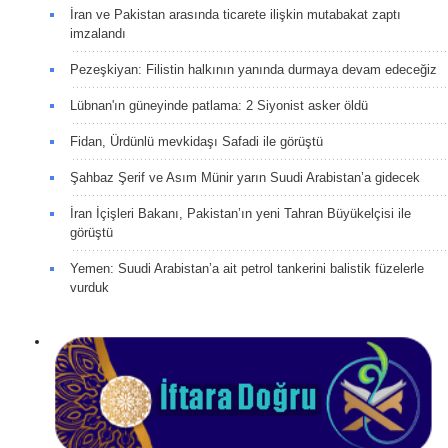
İran ve Pakistan arasında ticarete ilişkin mutabakat zaptı
imzalandı
Pezeşkiyan: Filistin halkının yanında durmaya devam edeceğiz
Lübnan'ın güneyinde patlama: 2 Siyonist asker öldü
Fidan, Ürdünlü mevkidaşı Safadi ile görüştü
Şahbaz Şerif ve Asım Münir yarın Suudi Arabistan’a gidecek
İran İçişleri Bakanı, Pakistan’ın yeni Tahran Büyükelçisi ile
görüştü
Yemen: Suudi Arabistan’a ait petrol tankerini balistik füzelerle
vurduk