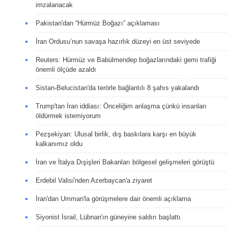
imzalanacak
Pakistan'dan “Hürmüz Boğazı” açıklaması
İran Ordusu’nun savaşa hazırlık düzeyi en üst seviyede
Reuters: Hürmüz ve Babülmendep boğazlarındaki gemi trafiği
önemli ölçüde azaldı
Sistan-Belucistan'da terörle bağlantılı 8 şahıs yakalandı
Trump'tan İran iddiası: Önceliğim anlaşma çünkü insanları
öldürmek istemiyorum
Pezşekiyan: Ulusal birlik, dış baskılara karşı en büyük
kalkanımız oldu
İran ve İtalya Dışişleri Bakanları bölgesel gelişmeleri görüştü
Erdebil Valisi'nden Azerbaycan'a ziyaret
İran'dan Umman'la görüşmelere dair önemli açıklama
Siyonist İsrail, Lübnan'ın güneyine saldırı başlattı