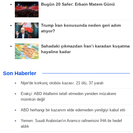
Bugün 20 Safer: Erbain Matem Günü
Trump İran konusunda neden geri adım
atıyor?
Sahadaki çıkmazdan İran’ı karadan kuşatma
hayaline kadar
Son Haberler
Nijer'de korkunç otobüs kazası: 21 ölü, 37 yaralı
Erakçi: ABD ihlallerini telafi etmeden yeniden müzakere
mümkün değil
ABD herhangi bir kazanım elde edemeden yenilgiyi kabul etti
Yemen: Suudi Arabistan'ın Aramco rafinerisini İHA ile hedef
aldık