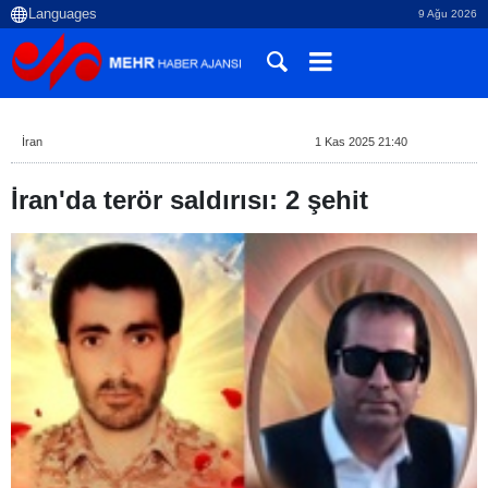
9 Ağu 2026
İran
1 Kas 2025 21:40
İran'da terör saldırısı: 2 şehit