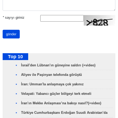
*
sayıyı giriniz
gönder
Top 10
İsrail'den Lübnan’ın güneyine saldırı (+video)
Aliyev ile Paşinyan telefonda görüştü
İran: Umman'la anlaşmaya çok yakınız
Velayati: Yabancı güçler bölgeyi terk etmeli
İran’ın Mekke Anlaşması’na bakışı nasıl?(+video)
Türkiye Cumhurbaşkanı Erdoğan Suudi Arabistan’da