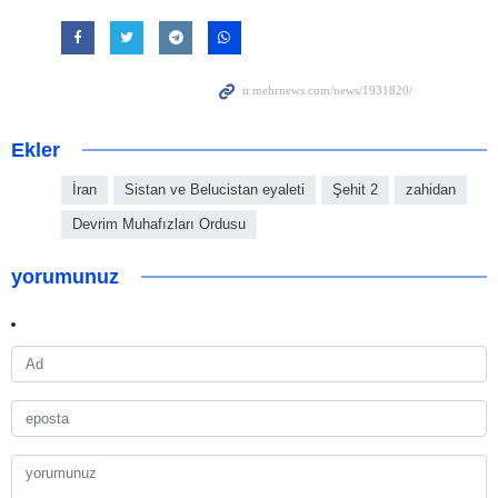
Ekler
İran
Sistan ve Belucistan eyaleti
Şehit 2
zahidan
Devrim Muhafızları Ordusu
yorumunuz