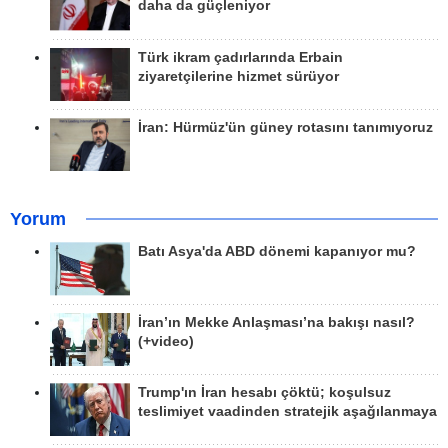
daha da güçleniyor
Türk ikram çadırlarında Erbain
ziyaretçilerine hizmet sürüyor
İran: Hürmüz'ün güney rotasını tanımıyoruz
Yorum
Batı Asya'da ABD dönemi kapanıyor mu?
İran’ın Mekke Anlaşması’na bakışı nasıl?
(+video)
Trump'ın İran hesabı çöktü; koşulsuz
teslimiyet vaadinden stratejik aşağılanmaya