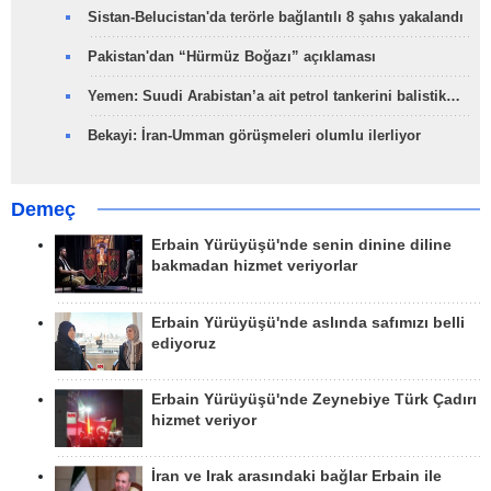
Sistan-Belucistan'da terörle bağlantılı 8 şahıs yakalandı
Pakistan'dan “Hürmüz Boğazı” açıklaması
Yemen: Suudi Arabistan’a ait petrol tankerini balistik…
Bekayi: İran-Umman görüşmeleri olumlu ilerliyor
Demeç
Erbain Yürüyüşü'nde senin dinine diline
bakmadan hizmet veriyorlar
Erbain Yürüyüşü'nde aslında safımızı belli
ediyoruz
Erbain Yürüyüşü'nde Zeynebiye Türk Çadırı
hizmet veriyor
İran ve Irak arasındaki bağlar Erbain ile