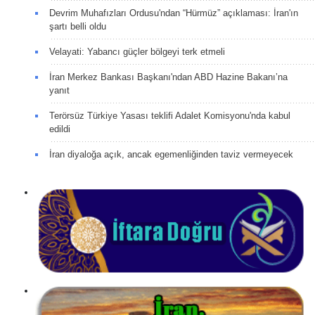
Devrim Muhafızları Ordusu'ndan “Hürmüz” açıklaması: İran'ın
şartı belli oldu
Velayati: Yabancı güçler bölgeyi terk etmeli
İran Merkez Bankası Başkanı'ndan ABD Hazine Bakanı’na
yanıt
Terörsüz Türkiye Yasası teklifi Adalet Komisyonu'nda kabul
edildi
İran diyaloğa açık, ancak egemenliğinden taviz vermeyecek