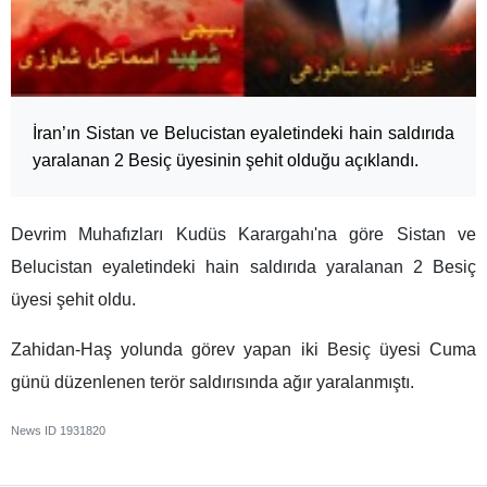
İran’ın Sistan ve Belucistan eyaletindeki hain saldırıda
yaralanan 2 Besiç üyesinin şehit olduğu açıklandı.
Devrim Muhafızları Kudüs Karargahı'na göre Sistan ve
Belucistan eyaletindeki hain saldırıda yaralanan 2 Besiç
üyesi şehit oldu.
Zahidan-Haş yolunda görev yapan iki Besiç üyesi Cuma
günü düzenlenen terör saldırısında ağır yaralanmıştı.
News ID
1931820