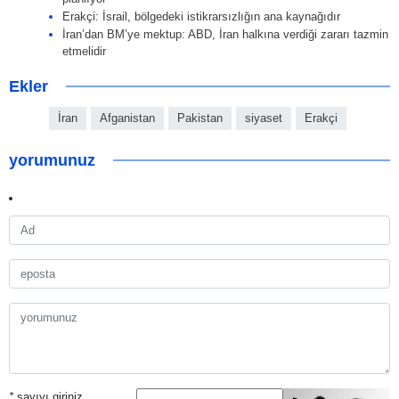
Erakçi: İsrail, bölgedeki istikrarsızlığın ana kaynağıdır
İran’dan BM’ye mektup: ABD, İran halkına verdiği zararı tazmin
etmelidir
Ekler
İran
Afganistan
Pakistan
siyaset
Erakçi
yorumunuz
*
sayıyı giriniz