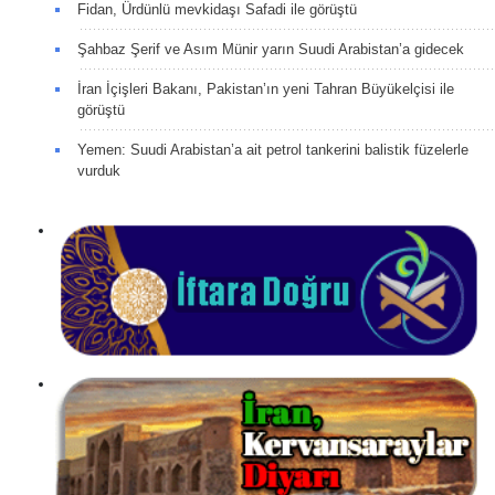
Fidan, Ürdünlü mevkidaşı Safadi ile görüştü
Şahbaz Şerif ve Asım Münir yarın Suudi Arabistan’a gidecek
İran İçişleri Bakanı, Pakistan’ın yeni Tahran Büyükelçisi ile
görüştü
Yemen: Suudi Arabistan’a ait petrol tankerini balistik füzelerle
vurduk