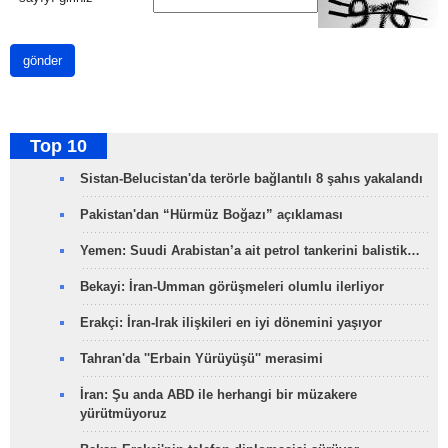
gönder
Top 10
Sistan-Belucistan'da terörle bağlantılı 8 şahıs yakalandı
Pakistan'dan “Hürmüz Boğazı” açıklaması
Yemen: Suudi Arabistan’a ait petrol tankerini balistik…
Bekayi: İran-Umman görüşmeleri olumlu ilerliyor
Erakçi: İran-Irak ilişkileri en iyi dönemini yaşıyor
Tahran'da ''Erbain Yürüyüşü'' merasimi
İran: Şu anda ABD ile herhangi bir müzakere
yürütmüyoruz