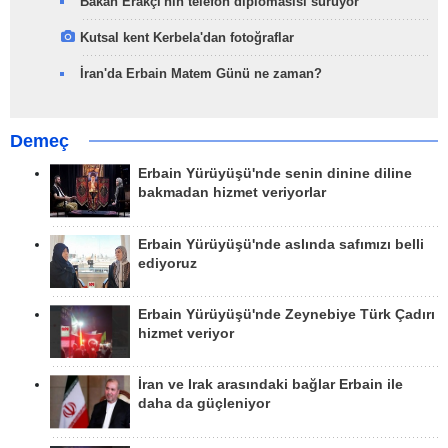
Bakan Erakçi'nin telefon diplomasisi sürüyor
Kutsal kent Kerbela'dan fotoğraflar
İran'da Erbain Matem Günü ne zaman?
Demeç
Erbain Yürüyüşü'nde senin dinine diline
bakmadan hizmet veriyorlar
Erbain Yürüyüşü'nde aslında safımızı belli
ediyoruz
Erbain Yürüyüşü'nde Zeynebiye Türk Çadırı
hizmet veriyor
İran ve Irak arasındaki bağlar Erbain ile
daha da güçleniyor