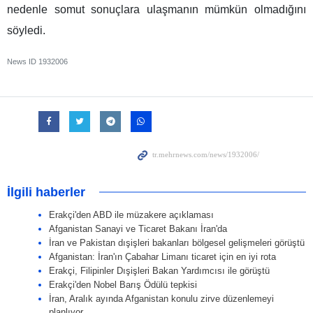
nedenle somut sonuçlara ulaşmanın mümkün olmadığını
söyledi.
News ID
1932006
İlgili haberler
Erakçi'den ABD ile müzakere açıklaması
Afganistan Sanayi ve Ticaret Bakanı İran'da
İran ve Pakistan dışişleri bakanları bölgesel gelişmeleri görüştü
Afganistan: İran'ın Çabahar Limanı ticaret için en iyi rota
Erakçi, Filipinler Dışişleri Bakan Yardımcısı ile görüştü
Erakçi'den Nobel Barış Ödülü tepkisi
İran, Aralık ayında Afganistan konulu zirve düzenlemeyi
planlıyor