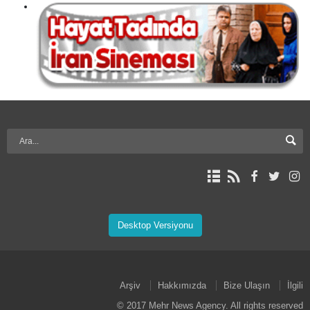
Desktop Versiyonu
Arşiv
Hakkımızda
Bize Ulaşın
İlgili
© 2017 Mehr News Agency. All rights reserved