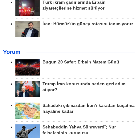
Türk ikram çadırlarında Erbain
ziyaretçilerine hizmet sürüyor
İran: Hürmüz'ün güney rotasını tanımıyoruz
Yorum
Bugün 20 Safer: Erbain Matem Günü
Trump İran konusunda neden geri adım
atıyor?
Sahadaki çıkmazdan İran’ı karadan kuşatma
hayaline kadar
Şehabeddin Yahya Sühreverdî; Nur
felsefesinin kurucusu