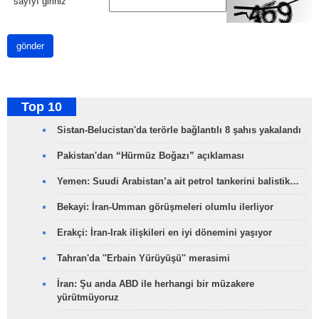
*
sayıyı giriniz
gönder
Top 10
Sistan-Belucistan'da terörle bağlantılı 8 şahıs yakalandı
Pakistan'dan “Hürmüz Boğazı” açıklaması
Yemen: Suudi Arabistan’a ait petrol tankerini balistik…
Bekayi: İran-Umman görüşmeleri olumlu ilerliyor
Erakçi: İran-Irak ilişkileri en iyi dönemini yaşıyor
Tahran'da ''Erbain Yürüyüşü'' merasimi
İran: Şu anda ABD ile herhangi bir müzakere
yürütmüyoruz