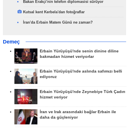
Bakan Erakçi'nin telefon diplomasisi sürüyor
Kutsal kent Kerbela'dan fotoğraflar
İran'da Erbain Matem Günü ne zaman?
Demeç
Erbain Yürüyüşü'nde senin dinine diline
bakmadan hizmet veriyorlar
Erbain Yürüyüşü'nde aslında safımızı belli
ediyoruz
Erbain Yürüyüşü'nde Zeynebiye Türk Çadırı
hizmet veriyor
İran ve Irak arasındaki bağlar Erbain ile
daha da güçleniyor