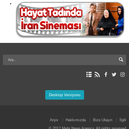
Desktop Versiyonu
Arşiv
Hakkımızda
Bize Ulaşın
İlgili
© 2017 Mehr News Agency. All rights reserved