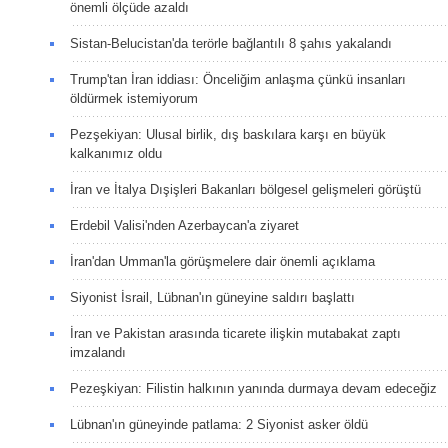
önemli ölçüde azaldı
Sistan-Belucistan'da terörle bağlantılı 8 şahıs yakalandı
Trump'tan İran iddiası: Önceliğim anlaşma çünkü insanları
öldürmek istemiyorum
Pezşekiyan: Ulusal birlik, dış baskılara karşı en büyük
kalkanımız oldu
İran ve İtalya Dışişleri Bakanları bölgesel gelişmeleri görüştü
Erdebil Valisi'nden Azerbaycan'a ziyaret
İran'dan Umman'la görüşmelere dair önemli açıklama
Siyonist İsrail, Lübnan'ın güneyine saldırı başlattı
İran ve Pakistan arasında ticarete ilişkin mutabakat zaptı
imzalandı
Pezeşkiyan: Filistin halkının yanında durmaya devam edeceğiz
Lübnan'ın güneyinde patlama: 2 Siyonist asker öldü