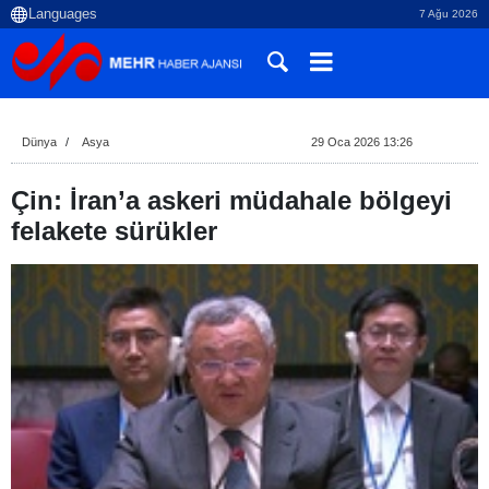
7 Ağu 2026
Dünya
Asya
29 Oca 2026 13:26
Çin: İran’a askeri müdahale bölgeyi
felakete sürükler