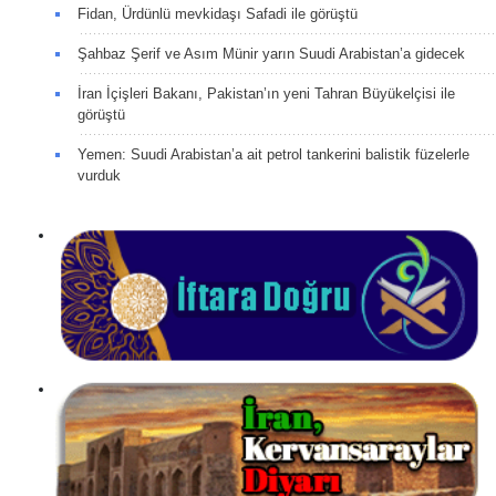
Fidan, Ürdünlü mevkidaşı Safadi ile görüştü
Şahbaz Şerif ve Asım Münir yarın Suudi Arabistan’a gidecek
İran İçişleri Bakanı, Pakistan’ın yeni Tahran Büyükelçisi ile
görüştü
Yemen: Suudi Arabistan’a ait petrol tankerini balistik füzelerle
vurduk