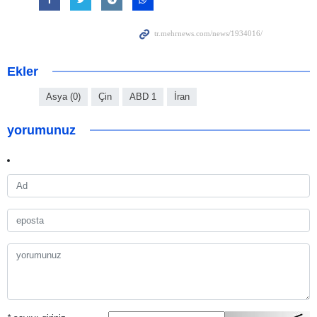
Ekler
Asya (0)
Çin
ABD 1
İran
yorumunuz