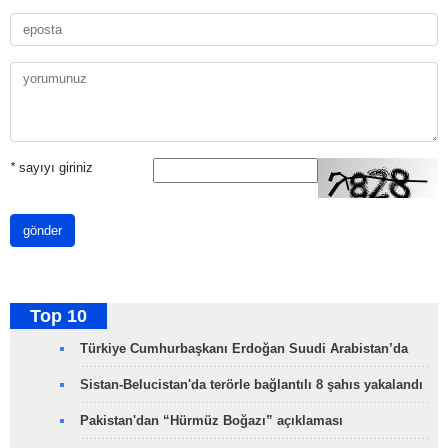
*
sayıyı giriniz
gönder
Top 10
Türkiye Cumhurbaşkanı Erdoğan Suudi Arabistan’da
Sistan-Belucistan'da terörle bağlantılı 8 şahıs yakalandı
Pakistan'dan “Hürmüz Boğazı” açıklaması