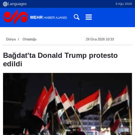
8 Ağu 2026
Dünya
Ortadoğu
29 Oca 2026 10:33
Bağdat'ta Donald Trump protesto
edildi