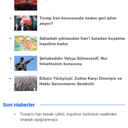
Trump İran konusunda neden geri adım
atıyor?
Sahadaki çıkmazdan İran’ı karadan kuşatma
hayaline kadar
Şehabeddin Yahya Sühreverdî; Nur
felsefesinin kurucusu
Erbain Yürüyüşü: Zulme Karşı Direnişin ve
Hakkı Savunmanın Sembolü
Son Haberler
Trump'ın İran hesabı çöktü; koşulsuz teslimiyet vaadinden
stratejik aşağılanmaya