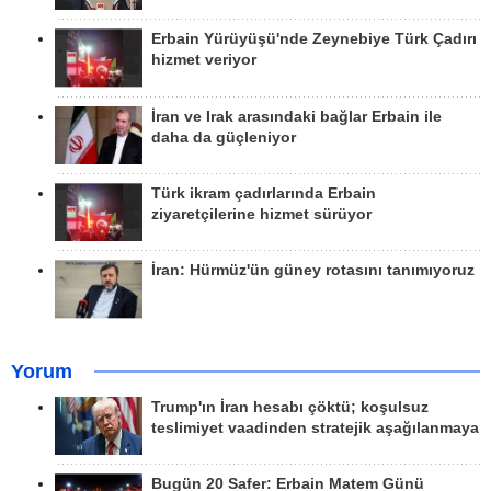
Erbain Yürüyüşü'nde Zeynebiye Türk Çadırı
hizmet veriyor
İran ve Irak arasındaki bağlar Erbain ile
daha da güçleniyor
Türk ikram çadırlarında Erbain
ziyaretçilerine hizmet sürüyor
İran: Hürmüz'ün güney rotasını tanımıyoruz
Yorum
Trump'ın İran hesabı çöktü; koşulsuz
teslimiyet vaadinden stratejik aşağılanmaya
Bugün 20 Safer: Erbain Matem Günü