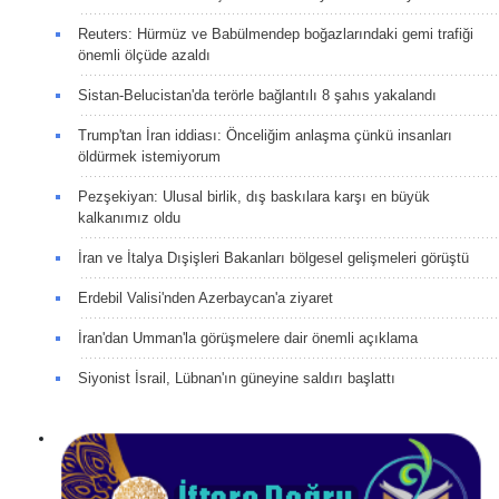
Reuters: Hürmüz ve Babülmendep boğazlarındaki gemi trafiği
önemli ölçüde azaldı
Sistan-Belucistan'da terörle bağlantılı 8 şahıs yakalandı
Trump'tan İran iddiası: Önceliğim anlaşma çünkü insanları
öldürmek istemiyorum
Pezşekiyan: Ulusal birlik, dış baskılara karşı en büyük
kalkanımız oldu
İran ve İtalya Dışişleri Bakanları bölgesel gelişmeleri görüştü
Erdebil Valisi'nden Azerbaycan'a ziyaret
İran'dan Umman'la görüşmelere dair önemli açıklama
Siyonist İsrail, Lübnan'ın güneyine saldırı başlattı