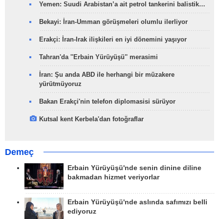
Yemen: Suudi Arabistan’a ait petrol tankerini balistik…
Bekayi: İran-Umman görüşmeleri olumlu ilerliyor
Erakçi: İran-Irak ilişkileri en iyi dönemini yaşıyor
Tahran'da ''Erbain Yürüyüşü'' merasimi
İran: Şu anda ABD ile herhangi bir müzakere
yürütmüyoruz
Bakan Erakçi'nin telefon diplomasisi sürüyor
Kutsal kent Kerbela'dan fotoğraflar
Demeç
Erbain Yürüyüşü'nde senin dinine diline
bakmadan hizmet veriyorlar
Erbain Yürüyüşü'nde aslında safımızı belli
ediyoruz