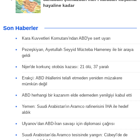
hayaline kadar
Son Haberler
Kara Kuvvetleri Komutanı'ndan ABD'ye sert uyarı
Pezeşkiyan, Ayetullah Seyyid Mücteba Hameney ile bir araya
geldi
Nijer'de korkunç otobüs kazası: 21 ölü, 37 yaralı
Erakçi: ABD ihlallerini telafi etmeden yeniden müzakere
mümkün değil
ABD herhangi bir kazanım elde edemeden yenilgiyi kabul etti
Yemen: Suudi Arabistan'ın Aramco rafinerisini İHA ile hedef
aldık
Ulyanov’dan ABD-İran savaşı için diplomasi çağrısı
Suudi Arabistan’da Aramco tesisinde yangın: Cübeyl’de de