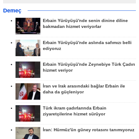
Demeç
Erbain Yürüyüşü'nde senin dinine diline
bakmadan hizmet veriyorlar
Erbain Yürüyüşü'nde aslında safımızı belli
ediyoruz
Erbain Yürüyüşü'nde Zeynebiye Türk Çadırı
hizmet veriyor
İran ve Irak arasındaki bağlar Erbain ile
daha da güçleniyor
Türk ikram çadırlarında Erbain
ziyaretçilerine hizmet sürüyor
İran: Hürmüz'ün güney rotasını tanımıyoruz