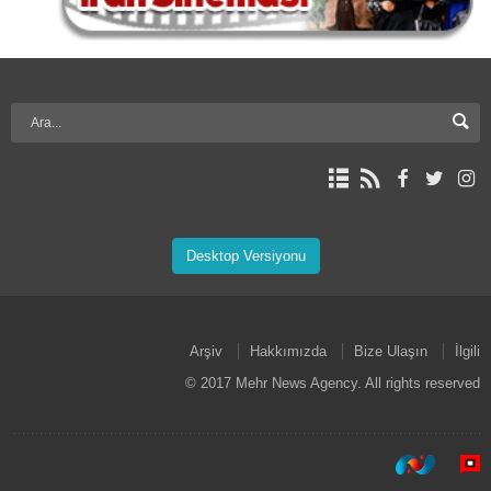
Desktop Versiyonu
Arşiv
Hakkımızda
Bize Ulaşın
İlgili
© 2017 Mehr News Agency. All rights reserved