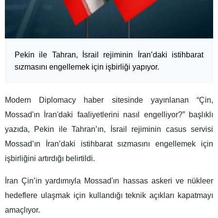
Pekin ile Tahran, İsrail rejiminin İran’daki istihbarat
sızmasını engellemek için işbirliği yapıyor.
Modern Diplomacy haber sitesinde yayınlanan “Çin,
Mossad'ın İran'daki faaliyetlerini nasıl engelliyor?” başlıklı
yazıda, Pekin ile Tahran’ın, İsrail rejiminin casus servisi
Mossad’ın İran’daki istihbarat sızmasını engellemek için
işbirliğini artırdığı belirtildi.
İran Çin’in yardımıyla Mossad'ın hassas askeri ve nükleer
hedeflere ulaşmak için kullandığı teknik açıkları kapatmayı
amaçlıyor.