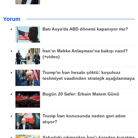
Yorum
Batı Asya'da ABD dönemi kapanıyor mu?
İran’ın Mekke Anlaşması’na bakışı nasıl?
(+video)
Trump'ın İran hesabı çöktü; koşulsuz
teslimiyet vaadinden stratejik aşağılanmaya
Bugün 20 Safer: Erbain Matem Günü
Trump İran konusunda neden geri adım
atıyor?
Sahadaki çıkmazdan İran’ı karadan kuşatma