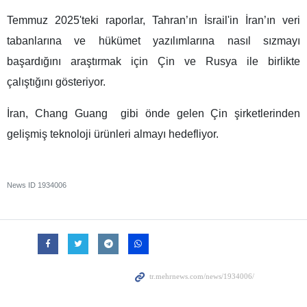
Temmuz 2025'teki raporlar, Tahran’ın İsrail'in İran’ın veri
tabanlarına ve hükümet yazılımlarına nasıl sızmayı
başardığını araştırmak için Çin ve Rusya ile birlikte
çalıştığını gösteriyor.
İran, Chang Guang gibi önde gelen Çin şirketlerinden
gelişmiş teknoloji ürünleri almayı hedefliyor.
News ID
1934006