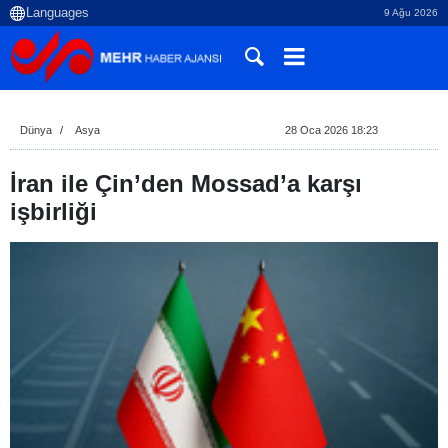
9 Ağu 2026
Dünya
Asya
28 Oca 2026 18:23
İran ile Çin’den Mossad’a karşı
işbirliği