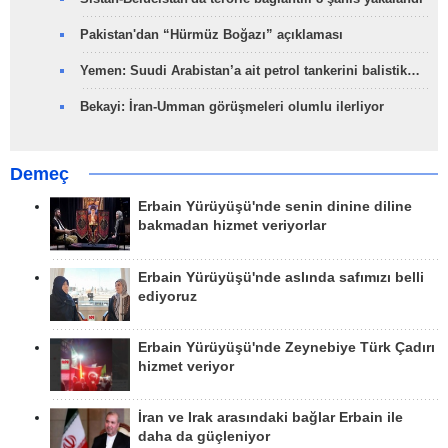
Pakistan'dan “Hürmüz Boğazı” açıklaması
Yemen: Suudi Arabistan’a ait petrol tankerini balistik…
Bekayi: İran-Umman görüşmeleri olumlu ilerliyor
Demeç
Erbain Yürüyüşü'nde senin dinine diline
bakmadan hizmet veriyorlar
Erbain Yürüyüşü'nde aslında safımızı belli
ediyoruz
Erbain Yürüyüşü'nde Zeynebiye Türk Çadırı
hizmet veriyor
İran ve Irak arasındaki bağlar Erbain ile
daha da güçleniyor