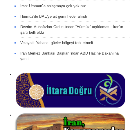
İran: Umman'la anlaşmaya çok yakınız
Hürmüz'de BAE'ye ait gemi hedef alındı
Devrim Muhafızları Ordusu'ndan “Hürmüz” açıklaması: İran'ın
şartı belli oldu
Velayati: Yabancı güçler bölgeyi terk etmeli
İran Merkez Bankası Başkanı'ndan ABD Hazine Bakanı’na
yanıt