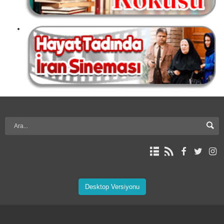
Desktop Versiyonu