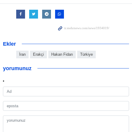
Ekler
İran
Erakçi
Hakan Fidan
Türkiye
yorumunuz