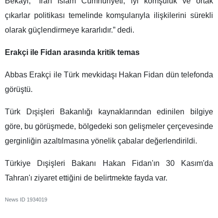
Bekayi, "İran İslam Cumhuriyeti, iyi komşuluk ve ortak
çıkarlar politikası temelinde komşularıyla ilişkilerini sürekli
olarak güçlendirmeye kararlıdır.” dedi.
Erakçi ile Fidan arasında kritik temas
Abbas Erakçi ile Türk mevkidaşı Hakan Fidan dün telefonda
görüştü.
Türk Dışişleri Bakanlığı kaynaklarından edinilen bilgiye
göre, bu görüşmede, bölgedeki son gelişmeler çerçevesinde
gerginliğin azaltılmasına yönelik çabalar değerlendirildi.
Türkiye Dışişleri Bakanı Hakan Fidan'ın 30 Kasım'da
Tahran'ı ziyaret ettiğini de belirtmekte fayda var.
News ID
1934019