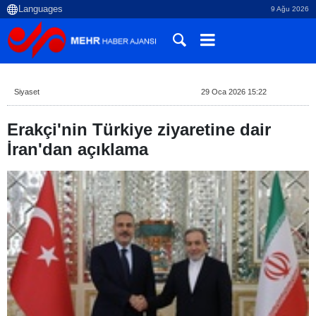
9 Ağu 2026
Siyaset
29 Oca 2026 15:22
Erakçi'nin Türkiye ziyaretine dair
İran'dan açıklama