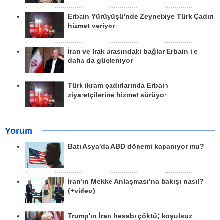
Erbain Yürüyüşü'nde Zeynebiye Türk Çadırı
hizmet veriyor
İran ve Irak arasındaki bağlar Erbain ile
daha da güçleniyor
Türk ikram çadırlarında Erbain
ziyaretçilerine hizmet sürüyor
Yorum
Batı Asya'da ABD dönemi kapanıyor mu?
İran’ın Mekke Anlaşması’na bakışı nasıl?
(+video)
Trump'ın İran hesabı çöktü; koşulsuz