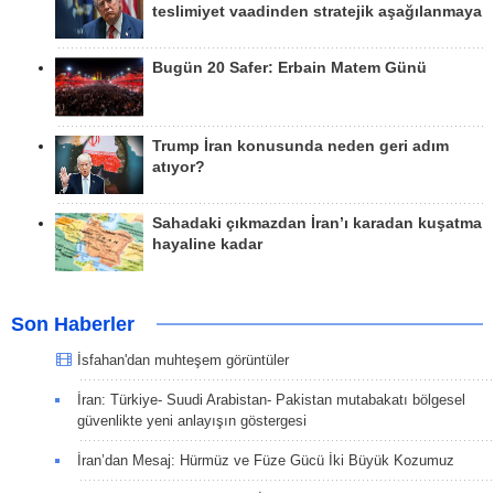
teslimiyet vaadinden stratejik aşağılanmaya
Bugün 20 Safer: Erbain Matem Günü
Trump İran konusunda neden geri adım
atıyor?
Sahadaki çıkmazdan İran’ı karadan kuşatma
hayaline kadar
Son Haberler
İsfahan'dan muhteşem görüntüler
İran: Türkiye- Suudi Arabistan- Pakistan mutabakatı bölgesel
güvenlikte yeni anlayışın göstergesi
İran’dan Mesaj: Hürmüz ve Füze Gücü İki Büyük Kozumuz