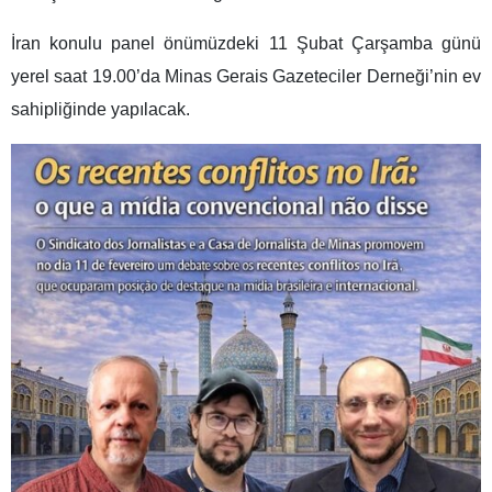
İran konulu panel önümüzdeki 11 Şubat Çarşamba günü
yerel saat 19.00’da Minas Gerais Gazeteciler Derneği’nin ev
sahipliğinde yapılacak.