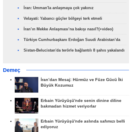
İran: Umman'la anlaşmaya çok yakınız
Velayati: Yabancı güçler bölgeyi terk etmeli
İran’ın Mekke Anlaşması’na bakışı nasıl?(+video)
Türkiye Cumhurbaşkanı Erdoğan Suudi Arabistan’da
Sistan-Belucistan'da terörle bağlantılı 8 şahıs yakalandı
Demeç
İran’dan Mesaj: Hürmüz ve Füze Gücü İki
Büyük Kozumuz
Erbain Yürüyüşü'nde senin dinine diline
bakmadan hizmet veriyorlar
Erbain Yürüyüşü'nde aslında safımızı belli
ediyoruz