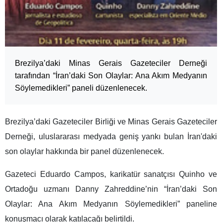
Brezilya’daki Minas Gerais Gazeteciler Derneği
tarafından “İran’daki Son Olaylar: Ana Akım Medyanın
Söylemedikleri” paneli düzenlenecek.
Brezilya’daki Gazeteciler Birliği ve Minas Gerais Gazeteciler
Derneği, uluslararası medyada geniş yankı bulan İran'daki
son olaylar hakkında bir panel düzenlenecek.
Gazeteci Eduardo Campos, karikatür sanatçısı Quinho ve
Ortadoğu uzmanı Danny Zahreddine’nin “İran’daki Son
Olaylar: Ana Akım Medyanın Söylemedikleri” paneline
konuşmacı olarak katılacağı belirtildi.