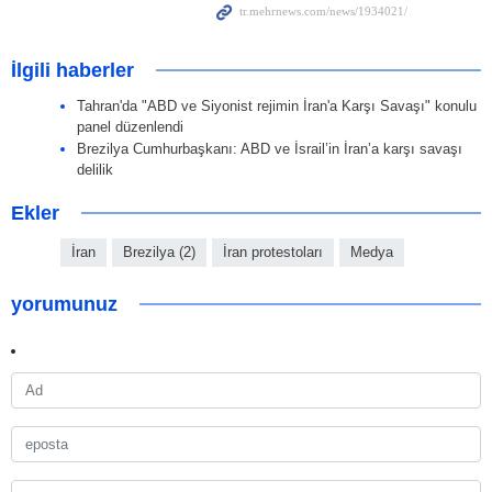
İlgili haberler
Tahran'da "ABD ve Siyonist rejimin İran'a Karşı Savaşı" konulu
panel düzenlendi
Brezilya Cumhurbaşkanı: ABD ve İsrail’in İran’a karşı savaşı
delilik
Ekler
İran
Brezilya (2)
İran protestoları
Medya
yorumunuz