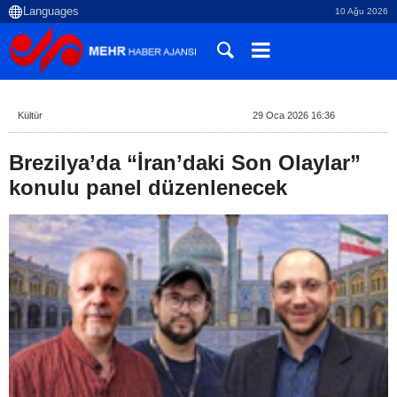
10 Ağu 2026
Kültür
29 Oca 2026 16:36
Brezilya’da “İran’daki Son Olaylar”
konulu panel düzenlenecek