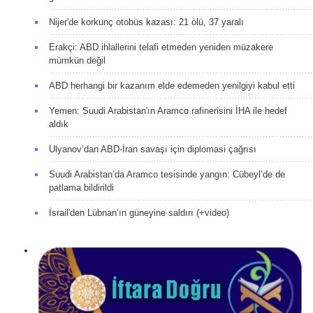
Nijer'de korkunç otobüs kazası: 21 ölü, 37 yaralı
Erakçi: ABD ihlallerini telafi etmeden yeniden müzakere
mümkün değil
ABD herhangi bir kazanım elde edemeden yenilgiyi kabul etti
Yemen: Suudi Arabistan'ın Aramco rafinerisini İHA ile hedef
aldık
Ulyanov’dan ABD-İran savaşı için diplomasi çağrısı
Suudi Arabistan’da Aramco tesisinde yangın: Cübeyl’de de
patlama bildirildi
İsrail'den Lübnan’ın güneyine saldırı (+video)