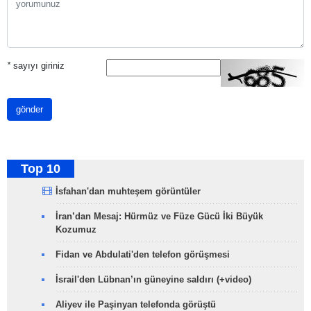
*
sayıyı giriniz
gönder
Top 10
İsfahan'dan muhteşem görüntüler
İran’dan Mesaj: Hürmüz ve Füze Gücü İki Büyük
Kozumuz
Fidan ve Abdulati'den telefon görüşmesi
İsrail'den Lübnan’ın güneyine saldırı (+video)
Aliyev ile Paşinyan telefonda görüştü