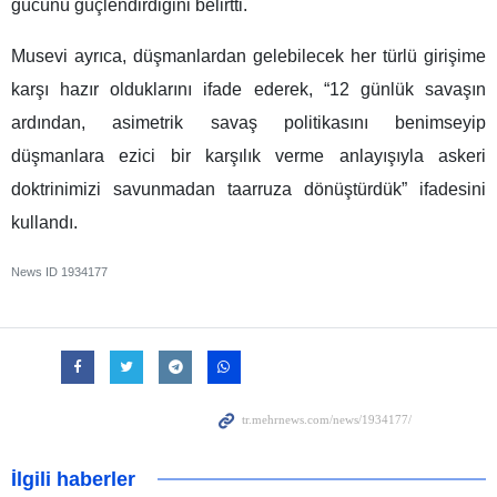
gücünü güçlendirdiğini belirtti.
Musevi ayrıca, düşmanlardan gelebilecek her türlü girişime
karşı hazır olduklarını ifade ederek, “12 günlük savaşın
ardından, asimetrik savaş politikasını benimseyip
düşmanlara ezici bir karşılık verme anlayışıyla askeri
doktrinimizi savunmadan taarruza dönüştürdük” ifadesini
kullandı.
News ID
1934177
İlgili haberler