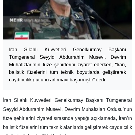
İran Silahlı Kuvvetleri Genelkurmay Başkanı
Tümgeneral Seyyid Abdurrahim Musevi, Devrim
Muhafızları’nın füze şehirlerini ziyaret ederken, “İran,
balistik füzelerini tüm teknik boyutlarda geliştirerek
caydırıcılık gücünü artırmayı başarmıştır” dedi.
İran Silahlı Kuvvetleri Genelkurmay Başkanı Tümgeneral
Seyyid Abdurrahim Musevi, Devrim Muhafızları Ordusu’nun
füze şehirlerini ziyareti sırasında yaptığı açıklamada, İran’ın
balistik füzelerini tüm teknik alanlarda geliştirerek caydırıcılık