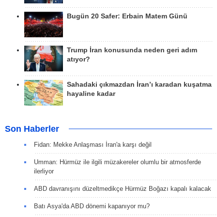
Bugün 20 Safer: Erbain Matem Günü
Trump İran konusunda neden geri adım
atıyor?
Sahadaki çıkmazdan İran’ı karadan kuşatma
hayaline kadar
Son Haberler
Fidan: Mekke Anlaşması İran'a karşı değil
Umman: Hürmüz ile ilgili müzakereler olumlu bir atmosferde
ilerliyor
ABD davranışını düzeltmedikçe Hürmüz Boğazı kapalı kalacak
Batı Asya'da ABD dönemi kapanıyor mu?