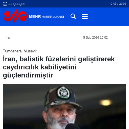
9 Ağu 2026
İran
5 Şub 2026 10:02
Tümgeneral Musevi:
İran, balistik füzelerini geliştirerek
caydırıcılık kabiliyetini
güçlendirmiştir