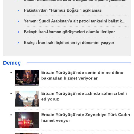
Pakistan'dan “Hürmüz Boğazı” açıklaması
Yemen: Suudi Arabistan’a ait petrol tankerini balistik…
Bekayi: İran-Umman görüşmeleri olumlu ilerliyor
Erakçi: İran-Irak ilişkileri en iyi dönemini yaşıyor
Demeç
Erbain Yürüyüşü'nde senin dinine diline
bakmadan hizmet veriyorlar
Erbain Yürüyüşü'nde aslında safımızı belli
ediyoruz
Erbain Yürüyüşü'nde Zeynebiye Türk Çadırı
hizmet veriyor