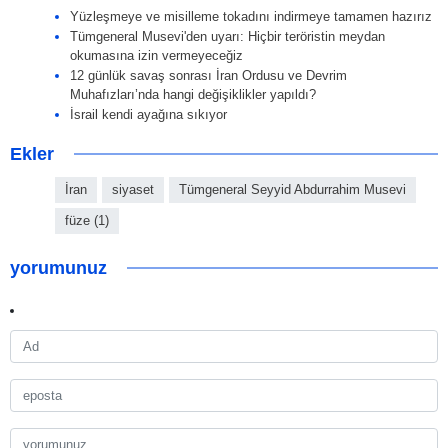
Yüzleşmeye ve misilleme tokadını indirmeye tamamen hazırız
Tümgeneral Musevi'den uyarı: Hiçbir teröristin meydan
okumasına izin vermeyeceğiz
12 günlük savaş sonrası İran Ordusu ve Devrim
Muhafızları’nda hangi değişiklikler yapıldı?
İsrail kendi ayağına sıkıyor
Ekler
İran
siyaset
Tümgeneral Seyyid Abdurrahim Musevi
füze (1)
yorumunuz