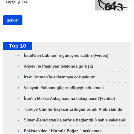
*
sayıyı giriniz
gönder
Top 10
İsrail'den Lübnan’ın güneyine saldırı (+video)
Aliyev ile Paşinyan telefonda görüştü
İran: Umman'la anlaşmaya çok yakınız
Velayati: Yabancı güçler bölgeyi terk etmeli
İran’ın Mekke Anlaşması’na bakışı nasıl?(+video)
Türkiye Cumhurbaşkanı Erdoğan Suudi Arabistan’da
Sistan-Belucistan'da terörle bağlantılı 8 şahıs yakalandı
Pakistan'dan “Hürmüz Boğazı” açıklaması