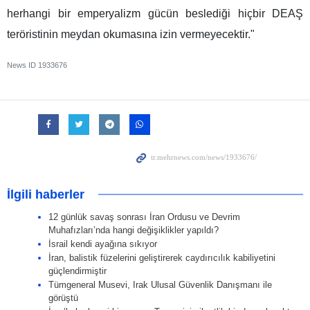
herhangi bir emperyalizm gücün beslediği hiçbir DEAŞ
teröristinin meydan okumasına izin vermeyecektir."
News ID
1933676
İlgili haberler
12 günlük savaş sonrası İran Ordusu ve Devrim
Muhafızları’nda hangi değişiklikler yapıldı?
İsrail kendi ayağına sıkıyor
İran, balistik füzelerini geliştirerek caydırıcılık kabiliyetini
güçlendirmiştir
Tümgeneral Musevi, Irak Ulusal Güvenlik Danışmanı ile
görüştü