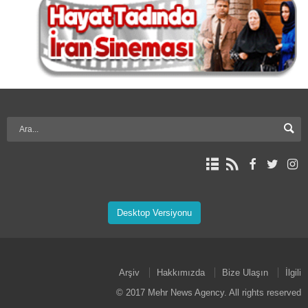
Desktop Versiyonu
Arşiv
Hakkımızda
Bize Ulaşın
İlgili
© 2017 Mehr News Agency. All rights reserved