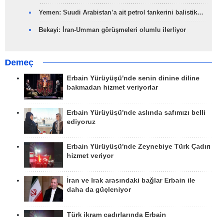
Yemen: Suudi Arabistan’a ait petrol tankerini balistik…
Bekayi: İran-Umman görüşmeleri olumlu ilerliyor
Demeç
Erbain Yürüyüşü'nde senin dinine diline
bakmadan hizmet veriyorlar
Erbain Yürüyüşü'nde aslında safımızı belli
ediyoruz
Erbain Yürüyüşü'nde Zeynebiye Türk Çadırı
hizmet veriyor
İran ve Irak arasındaki bağlar Erbain ile
daha da güçleniyor
Türk ikram çadırlarında Erbain