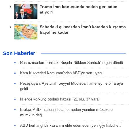
Trump İran konusunda neden geri adım
atıyor?
Sahadaki çıkmazdan İran’ı karadan kuşatma
hayaline kadar
Son Haberler
Rus uzmanları İran'daki Buşehr Nükleer Santrali'ne geri döndü
Kara Kuvvetleri Komutanı'ndan ABD'ye sert uyarı
Pezeşkiyan, Ayetullah Seyyid Mücteba Hameney ile bir araya
geldi
Nijer'de korkunç otobüs kazası: 21 ölü, 37 yaralı
Erakçi: ABD ihlallerini telafi etmeden yeniden müzakere
mümkün değil
ABD herhangi bir kazanım elde edemeden yenilgiyi kabul etti