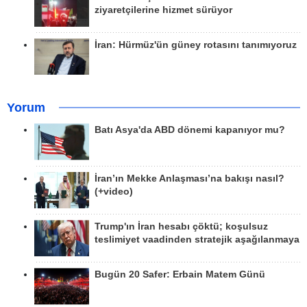
ziyaretçilerine hizmet sürüyor
İran: Hürmüz'ün güney rotasını tanımıyoruz
Yorum
Batı Asya'da ABD dönemi kapanıyor mu?
İran’ın Mekke Anlaşması’na bakışı nasıl?
(+video)
Trump'ın İran hesabı çöktü; koşulsuz
teslimiyet vaadinden stratejik aşağılanmaya
Bugün 20 Safer: Erbain Matem Günü