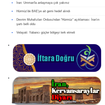
İran: Umman'la anlaşmaya çok yakınız
Hürmüz'de BAE'ye ait gemi hedef alındı
Devrim Muhafızları Ordusu'ndan “Hürmüz” açıklaması: İran'ın
şartı belli oldu
Velayati: Yabancı güçler bölgeyi terk etmeli