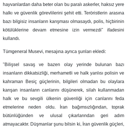
hayvanlardan daha beter olan bu paralı askerler, haksız yere
halkı ve güvenlik görevlilerini şehit etti. Teröristlerin arasına
bazı bilgisiz insanların karışması olmasaydı, polis, hiçbirinin
kötülüklerine devam etmesine izin vermezdi" ifadesini
kullandı.
Tümgeneral Musevi, mesajına ​​ayrıca şunları ekledi:
"Bilişsel savaş ve bazen olay yerinde bulunan bazı
insanların dikkatsizliği, merhametli ve halk yanlısı polisin ve
kahraman Besiç güçlerinin, bilgileri olmadan bu olaylara
karışan insanların canlarını düşünerek, silah kullanmadan
halk ve bu sevgili ülkenin güvenliği için canlarını feda
etmelerine neden oldu. İran bağımsızlığından, toprak
bütünlüğünden ve ulusal çıkarlarından geri adım
atmayacaktır. Düşmanlar şunu bilsin ki, İran güvenlik güçleri,