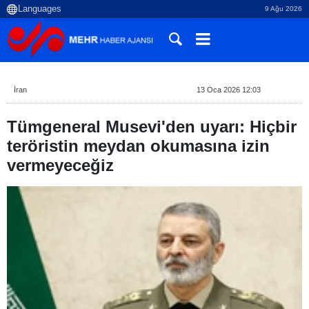
9 Ağu 2026
İran
13 Oca 2026 12:03
Tümgeneral Musevi'den uyarı: Hiçbir
teröristin meydan okumasına izin
vermeyeceğiz