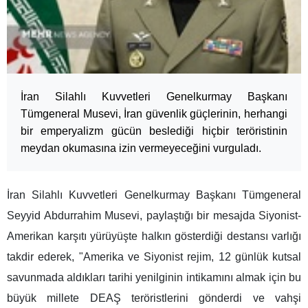
İran Silahlı Kuvvetleri Genelkurmay Başkanı
Tümgeneral Musevi, İran güvenlik güçlerinin, herhangi
bir emperyalizm gücün beslediği hiçbir teröristinin
meydan okumasına izin vermeyeceğini vurguladı.
İran Silahlı Kuvvetleri Genelkurmay Başkanı Tümgeneral
Seyyid Abdurrahim Musevi, paylaştığı bir mesajda Siyonist-
Amerikan karşıtı yürüyüşte halkın gösterdiği destansı varlığı
takdir ederek, "Amerika ve Siyonist rejim, 12 günlük kutsal
savunmada aldıkları tarihi yenilginin intikamını almak için bu
büyük millete DEAŞ teröristlerini gönderdi ve vahşi