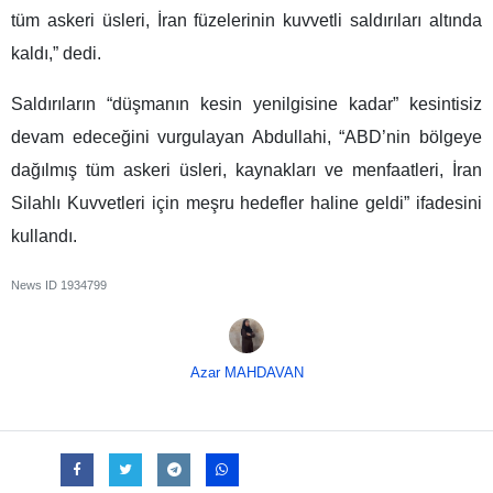
tüm askeri üsleri, İran füzelerinin kuvvetli saldırıları altında
kaldı,” dedi.
Saldırıların “düşmanın kesin yenilgisine kadar” kesintisiz
devam edeceğini vurgulayan Abdullahi, “ABD’nin bölgeye
dağılmış tüm askeri üsleri, kaynakları ve menfaatleri, İran
Silahlı Kuvvetleri için meşru hedefler haline geldi” ifadesini
kullandı.
News ID
1934799
Azar MAHDAVAN