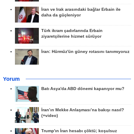
İran ve Irak arasındaki bağlar Erbain ile
daha da güçleniyor
Türk ikram çadırlarında Erbain
ziyaretçilerine hizmet sürüyor
İran: Hürmüz'ün güney rotasını tanımıyoruz
Yorum
Batı Asya'da ABD dönemi kapanıyor mu?
İran’ın Mekke Anlaşması’na bakışı nasıl?
(+video)
Trump'ın İran hesabı çöktü; koşulsuz