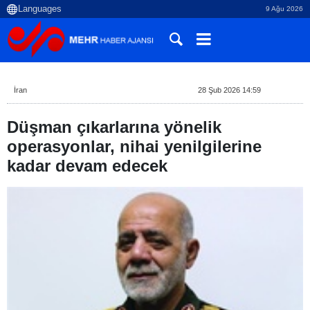
9 Ağu 2026
İran
28 Şub 2026 14:59
Düşman çıkarlarına yönelik
operasyonlar, nihai yenilgilerine
kadar devam edecek