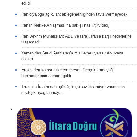
edildi
İran diyaloğa açık, ancak egemenliğinden taviz vermeyecek
İran’ın Mekke Anlaşması’na bakışı nasıl?(+video)
İran Devrim Muhafızları: ABD ve İsrail, İran’a karşı hedeflerine
ulaşamadı
Yemen’den Suudi Arabistan’a misilleme uyarısı: Ablukaya
abluka
Erakçi’den komşu ülkelere mesaj: Gerçek kardeşliği
benimsemenin zamanı geldi
Trump'ın İran hesabı çöktü; koşulsuz teslimiyet vaadinden
stratejik aşağılanmaya