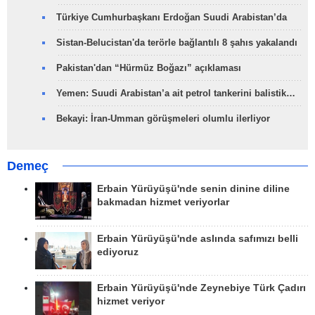
Türkiye Cumhurbaşkanı Erdoğan Suudi Arabistan’da
Sistan-Belucistan'da terörle bağlantılı 8 şahıs yakalandı
Pakistan'dan “Hürmüz Boğazı” açıklaması
Yemen: Suudi Arabistan’a ait petrol tankerini balistik…
Bekayi: İran-Umman görüşmeleri olumlu ilerliyor
Demeç
Erbain Yürüyüşü'nde senin dinine diline
bakmadan hizmet veriyorlar
Erbain Yürüyüşü'nde aslında safımızı belli
ediyoruz
Erbain Yürüyüşü'nde Zeynebiye Türk Çadırı
hizmet veriyor