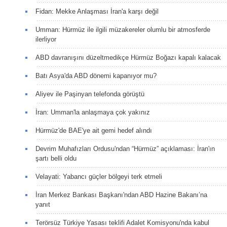
Fidan: Mekke Anlaşması İran'a karşı değil
Umman: Hürmüz ile ilgili müzakereler olumlu bir atmosferde
ilerliyor
ABD davranışını düzeltmedikçe Hürmüz Boğazı kapalı kalacak
Batı Asya'da ABD dönemi kapanıyor mu?
Aliyev ile Paşinyan telefonda görüştü
İran: Umman'la anlaşmaya çok yakınız
Hürmüz'de BAE'ye ait gemi hedef alındı
Devrim Muhafızları Ordusu'ndan “Hürmüz” açıklaması: İran'ın
şartı belli oldu
Velayati: Yabancı güçler bölgeyi terk etmeli
İran Merkez Bankası Başkanı'ndan ABD Hazine Bakanı’na
yanıt
Terörsüz Türkiye Yasası teklifi Adalet Komisyonu'nda kabul