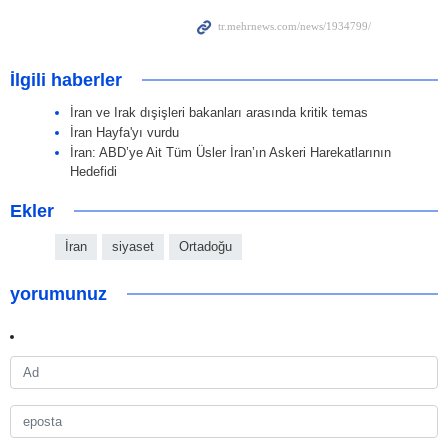
İlgili haberler
İran ve Irak dışişleri bakanları arasında kritik temas
İran Hayfa'yı vurdu
İran: ABD’ye Ait Tüm Üsler İran’ın Askeri Harekatlarının
Hedefidi
Ekler
İran
siyaset
Ortadoğu
yorumunuz