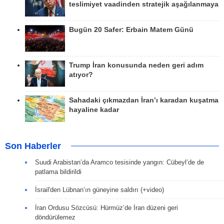
teslimiyet vaadinden stratejik aşağılanmaya
Bugün 20 Safer: Erbain Matem Günü
Trump İran konusunda neden geri adım
atıyor?
Sahadaki çıkmazdan İran’ı karadan kuşatma
hayaline kadar
Son Haberler
Suudi Arabistan’da Aramco tesisinde yangın: Cübeyl’de de
patlama bildirildi
İsrail'den Lübnan’ın güneyine saldırı (+video)
İran Ordusu Sözcüsü: Hürmüz’de İran düzeni geri
döndürülemez