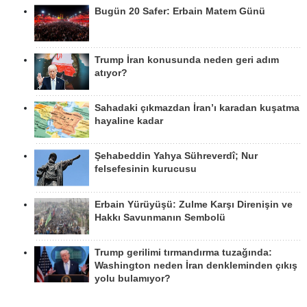
Bugün 20 Safer: Erbain Matem Günü
Trump İran konusunda neden geri adım
atıyor?
Sahadaki çıkmazdan İran’ı karadan kuşatma
hayaline kadar
Şehabeddin Yahya Sühreverdî; Nur
felsefesinin kurucusu
Erbain Yürüyüşü: Zulme Karşı Direnişin ve
Hakkı Savunmanın Sembolü
Trump gerilimi tırmandırma tuzağında:
Washington neden İran denkleminden çıkış
yolu bulamıyor?