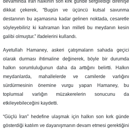
devamında İran halkının son kırk günde sergilediği direnişe
dikkat çekerek, “Bugün ve üçüncü kutsal savunma
destanının bu aşamasına kadar gelinen noktada, cesaretle
söyleyebiliriz ki kahraman İran milleti bu meydanın kesin
galibi olmuştur.” ifadelerini kullandı.
Ayetullah Hamaney, askeri çatışmaların sahada geçici
olarak durması ihtimaline değinerek, böyle bir durumda
halkın sorumluluğunun daha da arttığını belirtti. Halkın
meydanlarda, mahallelerde ve camilerde varlığını
sürdürmesinin önemine vurgu yapan Hamaney, bu
toplumsal varlığın müzakerelerin sonucunu da
etkileyebileceğini kaydetti.
“Güçlü İran” hedefine ulaşmak için halkın son kırk günde
gösterdiği katılım ve dayanışmanın devam etmesi gerektiğini