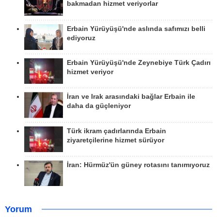
bakmadan hizmet veriyorlar
Erbain Yürüyüşü'nde aslında safımızı belli
ediyoruz
Erbain Yürüyüşü'nde Zeynebiye Türk Çadırı
hizmet veriyor
İran ve Irak arasındaki bağlar Erbain ile
daha da güçleniyor
Türk ikram çadırlarında Erbain
ziyaretçilerine hizmet sürüyor
İran: Hürmüz'ün güney rotasını tanımıyoruz
Yorum