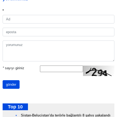
*
sayıyı giriniz
gönder
Top 10
Sistan-Belucistan'da terörle bağlantılı 8 şahıs yakalandı