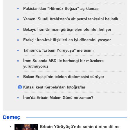
Pakistan'dan “Hürmüz Boğazı” açıklaması
Yemen: Suudi Arabistan’a ait petrol tankerini balistik…
Bekayi: İran-Umman görüşmeleri olumlu ilerliyor
Erakçi: İran-Irak ilişkileri en iyi dönemini yaşıyor
Tahran'da ''Erbain Yürüyüşü'' merasimi
İran: Şu anda ABD ile herhangi bir müzakere
yürütmüyoruz
Bakan Erakçi'nin telefon diplomasisi sürüyor
Kutsal kent Kerbela'dan fotoğraflar
İran'da Erbain Matem Günü ne zaman?
Demeç
Erbain Yürüyüşü'nde senin dinine diline