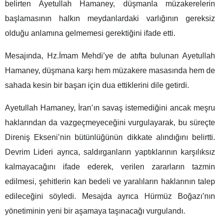
belirten Ayetullah Hamaney, düşmanla müzakerelerin
başlamasının halkın meydanlardaki varlığının gereksiz
olduğu anlamına gelmemesi gerektiğini ifade etti.
Mesajında, Hz.İmam Mehdi’ye de atıfta bulunan Ayetullah
Hamaney, düşmana karşı hem müzakere masasında hem de
sahada kesin bir başarı için dua ettiklerini dile getirdi.
Ayetullah Hamaney, İran’ın savaş istemediğini ancak meşru
haklarından da vazgeçmeyeceğini vurgulayarak, bu süreçte
Direniş Ekseni’nin bütünlüğünün dikkate alındığını belirtti.
Devrim Lideri ayrıca, saldırganların yaptıklarının karşılıksız
kalmayacağını ifade ederek, verilen zararların tazmin
edilmesi, şehitlerin kan bedeli ve yaralıların haklarının talep
edileceğini söyledi. Mesajda ayrıca Hürmüz Boğazı’nın
yönetiminin yeni bir aşamaya taşınacağı vurgulandı.