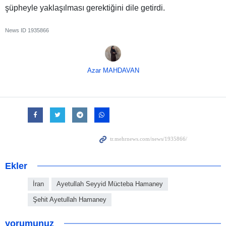
şüpheyle yaklaşılması gerektiğini dile getirdi.
News ID
1935866
Azar MAHDAVAN
Ekler
İran
Ayetullah Seyyid Mücteba Hamaney
Şehit Ayetullah Hamaney
yorumunuz