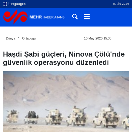
8 Ağu 2026
Dünya
Ortadoğu
16 May 2026 15:35
Haşdi Şabi güçleri, Ninova Çölü'nde
güvenlik operasyonu düzenledi