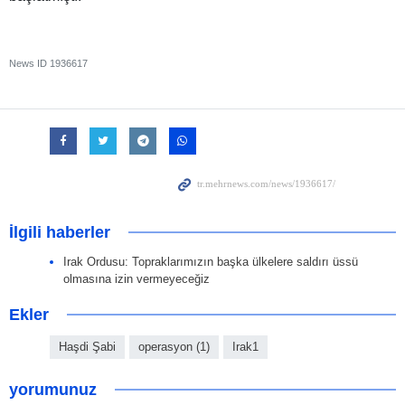
News ID
1936617
İlgili haberler
Irak Ordusu: Topraklarımızın başka ülkelere saldırı üssü
olmasına izin vermeyeceğiz
Ekler
Haşdi Şabi
operasyon (1)
Irak1
yorumunuz