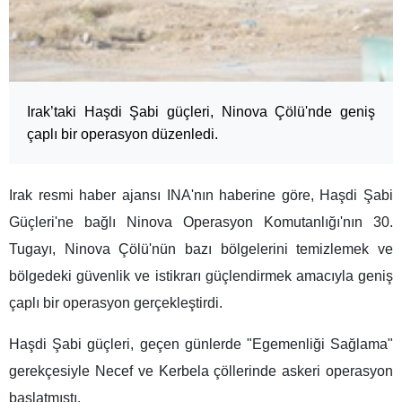
Irak’taki Haşdi Şabi güçleri, Ninova Çölü'nde geniş
çaplı bir operasyon düzenledi.
Irak resmi haber ajansı INA'nın haberine göre, Haşdi Şabi
Güçleri'ne bağlı Ninova Operasyon Komutanlığı'nın 30.
Tugayı, Ninova Çölü'nün bazı bölgelerini temizlemek ve
bölgedeki güvenlik ve istikrarı güçlendirmek amacıyla geniş
çaplı bir operasyon gerçekleştirdi.
Haşdi Şabi güçleri, geçen günlerde "Egemenliği Sağlama"
gerekçesiyle Necef ve Kerbela çöllerinde askeri operasyon
başlatmıştı.