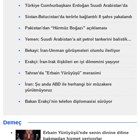
Türkiye Cumhurbaşkanı Erdoğan Suudi Arabistan’da
Sistan-Belucistan'da terörle bağlantılı 8 şahıs yakalandı
Pakistan'dan “Hürmüz Boğazı” açıklaması
Yemen: Suudi Arabistan’a ait petrol tankerini balistik…
Bekayi: İran-Umman görüşmeleri olumlu ilerliyor
Erakçi: İran-Irak ilişkileri en iyi dönemini yaşıyor
Tahran'da ''Erbain Yürüyüşü'' merasimi
İran: Şu anda ABD ile herhangi bir müzakere
yürütmüyoruz
Bakan Erakçi'nin telefon diplomasisi sürüyor
Demeç
Erbain Yürüyüşü'nde senin dinine diline
bakmadan hizmet veriyorlar