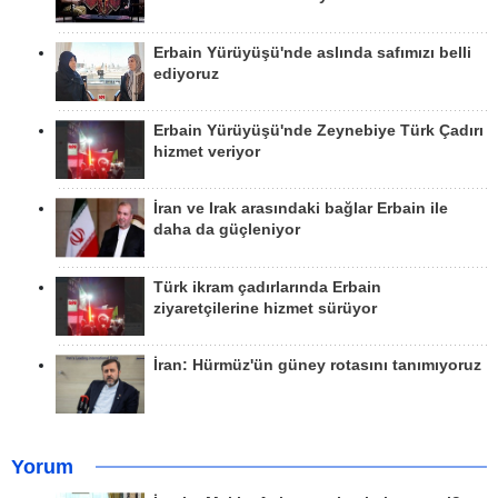
Erbain Yürüyüşü'nde aslında safımızı belli
ediyoruz
Erbain Yürüyüşü'nde Zeynebiye Türk Çadırı
hizmet veriyor
İran ve Irak arasındaki bağlar Erbain ile
daha da güçleniyor
Türk ikram çadırlarında Erbain
ziyaretçilerine hizmet sürüyor
İran: Hürmüz'ün güney rotasını tanımıyoruz
Yorum