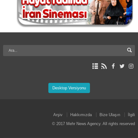
Desktop Versiyonu
Arşiv
Hakkımızda
Bize Ulaşın
İlgili
© 2017 Mehr News Agency. All rights reserved