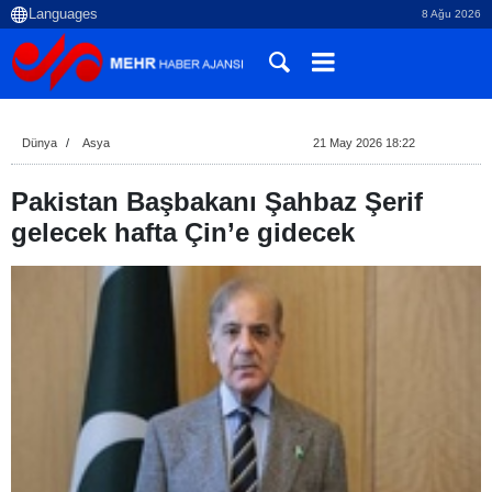
8 Ağu 2026
Dünya
Asya
21 May 2026 18:22
Pakistan Başbakanı Şahbaz Şerif
gelecek hafta Çin’e gidecek