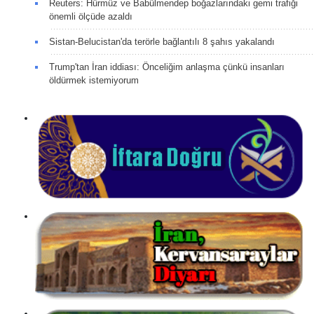
Reuters: Hürmüz ve Babülmendep boğazlarındaki gemi trafiği
önemli ölçüde azaldı
Sistan-Belucistan'da terörle bağlantılı 8 şahıs yakalandı
Trump'tan İran iddiası: Önceliğim anlaşma çünkü insanları
öldürmek istemiyorum