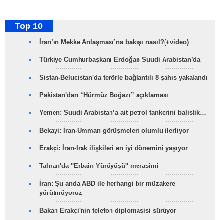
Top 10
İran’ın Mekke Anlaşması’na bakışı nasıl?(+video)
Türkiye Cumhurbaşkanı Erdoğan Suudi Arabistan’da
Sistan-Belucistan'da terörle bağlantılı 8 şahıs yakalandı
Pakistan'dan “Hürmüz Boğazı” açıklaması
Yemen: Suudi Arabistan’a ait petrol tankerini balistik…
Bekayi: İran-Umman görüşmeleri olumlu ilerliyor
Erakçi: İran-Irak ilişkileri en iyi dönemini yaşıyor
Tahran'da ''Erbain Yürüyüşü'' merasimi
İran: Şu anda ABD ile herhangi bir müzakere
yürütmüyoruz
Bakan Erakçi'nin telefon diplomasisi sürüyor