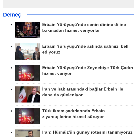
Demeç
Erbain Yürüyüşü'nde senin dinine diline
bakmadan hizmet veriyorlar
Erbain Yürüyüşü'nde aslında safımızı belli
ediyoruz
Erbain Yürüyüşü'nde Zeynebiye Türk Çadırı
hizmet veriyor
İran ve Irak arasındaki bağlar Erbain ile
daha da güçleniyor
Türk ikram çadırlarında Erbain
ziyaretçilerine hizmet sürüyor
İran: Hürmüz'ün güney rotasını tanımıyoruz