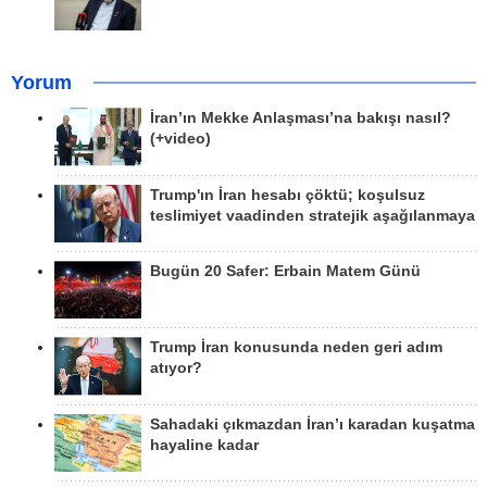
Yorum
İran’ın Mekke Anlaşması’na bakışı nasıl?
(+video)
Trump'ın İran hesabı çöktü; koşulsuz
teslimiyet vaadinden stratejik aşağılanmaya
Bugün 20 Safer: Erbain Matem Günü
Trump İran konusunda neden geri adım
atıyor?
Sahadaki çıkmazdan İran’ı karadan kuşatma
hayaline kadar