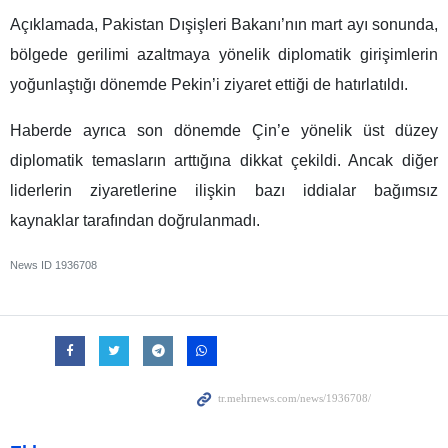
Açıklamada, Pakistan Dışişleri Bakanı’nın mart ayı sonunda,
bölgede gerilimi azaltmaya yönelik diplomatik girişimlerin
yoğunlaştığı dönemde Pekin’i ziyaret ettiği de hatırlatıldı.
Haberde ayrıca son dönemde Çin’e yönelik üst düzey
diplomatik temasların arttığına dikkat çekildi. Ancak diğer
liderlerin ziyaretlerine ilişkin bazı iddialar bağımsız
kaynaklar tarafından doğrulanmadı.
News ID
1936708