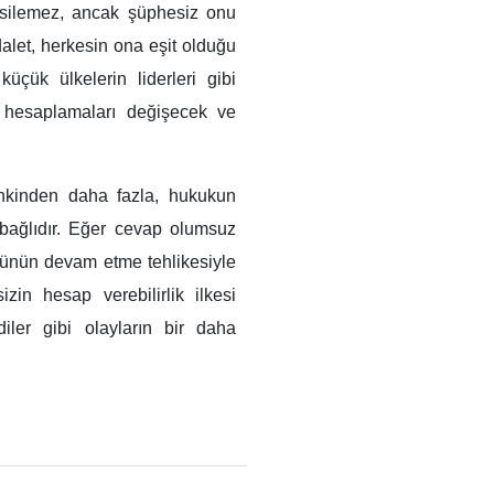
 silemez, ancak şüphesiz onu
dalet, herkesin ona eşit olduğu
üçük ülkelerin liderleri gibi
si hesaplamaları değişecek ve
ankinden daha fazla, hukukun
bağlıdır. Eğer cevap olumsuz
üsünün devam etme tehlikesiyle
zin hesap verebilirlik ilkesi
iler gibi olayların bir daha