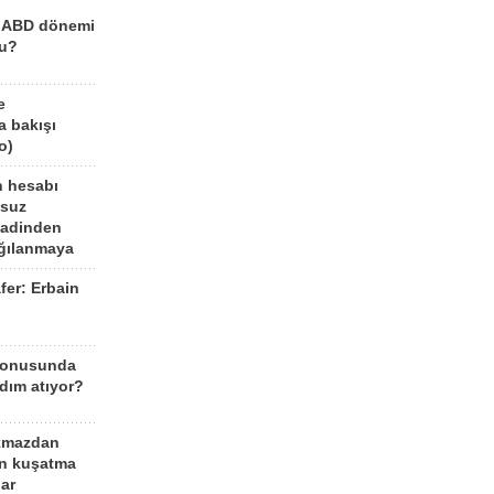
a ABD dönemi
mu?
e
a bakışı
o)
n hesabı
lsuz
aadinden
ağılanmaya
fer: Erbain
ü
konusunda
dım atıyor?
kmazdan
an kuşatma
ar