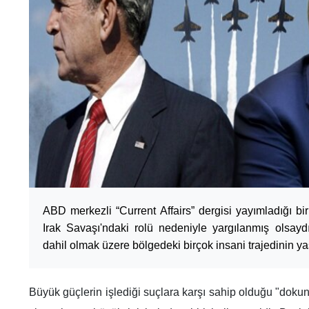
ABD merkezli “Current Affairs” dergisi yayımladığı b
Irak Savaşı'ndaki rolü nedeniyle yargılanmış olsayd
dahil olmak üzere bölgedeki birçok insani trajedinin 
Büyük güçlerin işlediği suçlara karşı sahip olduğu "doku