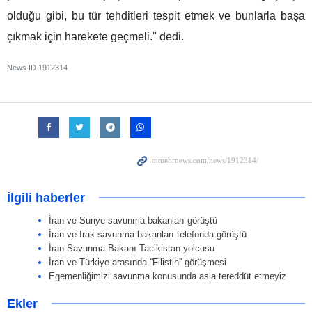
olduğu gibi, bu tür tehditleri tespit etmek ve bunlarla başa
çıkmak için harekete geçmeli.'' dedi.
News ID
1912314
İlgili haberler
İran ve Suriye savunma bakanları görüştü
İran ve Irak savunma bakanları telefonda görüştü
İran Savunma Bakanı Tacikistan yolcusu
İran ve Türkiye arasında ''Filistin'' görüşmesi
Egemenliğimizi savunma konusunda asla tereddüt etmeyiz
Ekler