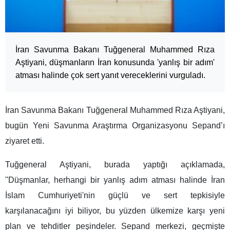
İran Savunma Bakanı Tuğgeneral Muhammed Rıza
Aştiyani, düşmanların İran konusunda 'yanlış bir adım'
atması halinde çok sert yanıt vereceklerini vurguladı.
İran Savunma Bakanı Tuğgeneral Muhammed Rıza Aştiyani,
bugün Yeni Savunma Araştırma Organizasyonu Sepand’ı
ziyaret etti.
Tuğgeneral Aştiyani, burada yaptığı açıklamada,
''Düşmanlar, herhangi bir yanlış adım atması halinde İran
İslam Cumhuriyeti'nin güçlü ve sert tepkisiyle
karşılanacağını iyi biliyor, bu yüzden ülkemize karşı yeni
plan ve tehditler peşindeler. Sepand merkezi, geçmişte