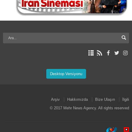
Desktop Versiyonu
Arşiv
Hakkımızda
Bize Ulaşın
İlgili
© 2017 Mehr News Agency. All rights reserved