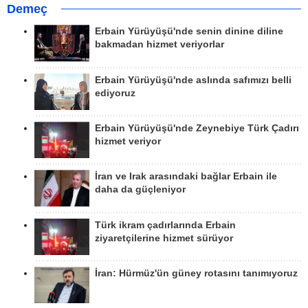
Demeç
Erbain Yürüyüşü'nde senin dinine diline
bakmadan hizmet veriyorlar
Erbain Yürüyüşü'nde aslında safımızı belli
ediyoruz
Erbain Yürüyüşü'nde Zeynebiye Türk Çadırı
hizmet veriyor
İran ve Irak arasındaki bağlar Erbain ile
daha da güçleniyor
Türk ikram çadırlarında Erbain
ziyaretçilerine hizmet sürüyor
İran: Hürmüz'ün güney rotasını tanımıyoruz