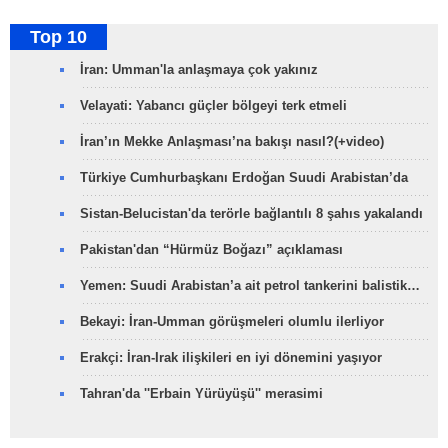
Top 10
İran: Umman'la anlaşmaya çok yakınız
Velayati: Yabancı güçler bölgeyi terk etmeli
İran’ın Mekke Anlaşması’na bakışı nasıl?(+video)
Türkiye Cumhurbaşkanı Erdoğan Suudi Arabistan’da
Sistan-Belucistan'da terörle bağlantılı 8 şahıs yakalandı
Pakistan'dan “Hürmüz Boğazı” açıklaması
Yemen: Suudi Arabistan’a ait petrol tankerini balistik…
Bekayi: İran-Umman görüşmeleri olumlu ilerliyor
Erakçi: İran-Irak ilişkileri en iyi dönemini yaşıyor
Tahran'da ''Erbain Yürüyüşü'' merasimi