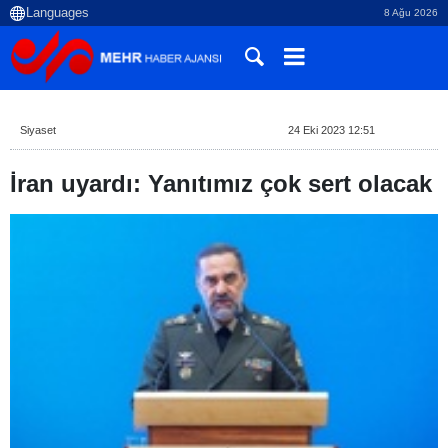
8 Ağu 2026
Siyaset
24 Eki 2023 12:51
İran uyardı: Yanıtımız çok sert olacak