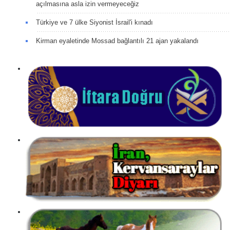
açılmasına asla izin vermeyeceğiz
Türkiye ve 7 ülke Siyonist İsrail'i kınadı
Kirman eyaletinde Mossad bağlantılı 21 ajan yakalandı