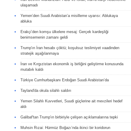
ulaşamadı
Yemen’den Suudi Arabistan’a misilleme uyarısı: Ablukaya
abluka
Erakçi’den komşu ülkelere mesaj: Gerçek kardeşliği
benimsemenin zamanı geldi
Trump'ın İran hesabı çöktü; koşulsuz teslimiyet vaadinden
stratejik aşağılanmaya
İran ve Kırgızistan ekonomik iş birliğini geliştirme konusunda
mutabık kaldı
Türkiye Cumhurbaşkanı Erdoğan Suudi Arabistan’da
Tayland'da okula silahlı saldırı
Yemen Silahlı Kuvvetleri, Suudi güçlerine ait mevzileri hedef
aldı
Galibaf'tan Trump'ın birbiriyle çelişen açıklamalarına tepki
Muhsin Rızai: Hürmüz Boğazı’nda ikinci bir koridorun