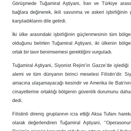
Görüşmede Tuğamiral Aştiyani, İran ve Türkiye arasınd
bağlara değinerek, ikili savunma ve askeri işbirliğinin
karşıladıklarını dile getirdi.
İki ülke arasındaki işbirliğinin güçlenmesinin tüm bölge
olduğunu belirten Tuğamiral Aştiyani, iki ülkenin bölge
ortak bir tavır benimsemesi gerektiğini vurguladı.
Tuğamiral Aştiyani, Siyonist Rejim’in Gazze’de işlediği s
alemi ve tüm dünyanın birinci meselesi Filistin’dir. Si
amacına ulaşamayacağı kesindir ve Amerika ile Batı'nın 
cinayetlerine ortaklığı bölgenin güvenlik durumunu daha 
dedi.
Filistinli direniş gruplarının icra ettiği Aksa Tufanı harek
olarak değerlendiren Tuğamiral Aştiyani, ‘’Operasonu