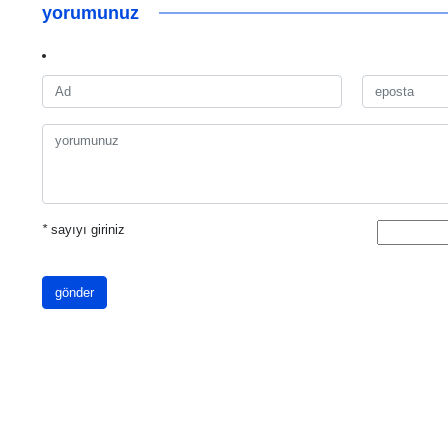
yorumunuz
*
sayıyı giriniz
gönder