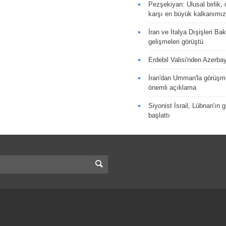
Pezşekiyan: Ulusal birlik, 
karşı en büyük kalkanımız
İran ve İtalya Dışişleri Ba
gelişmeleri görüştü
Erdebil Valisi'nden Azerba
İran'dan Umman'la görüşme
önemli açıklama
Siyonist İsrail, Lübnan'ın 
başlattı