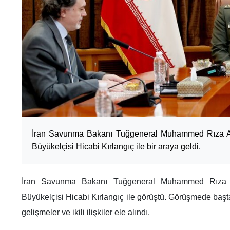
İran Savunma Bakanı Tuğgeneral Muhammed Rıza Aşt
Büyükelçisi Hicabi Kırlangıç ile bir araya geldi.
İran Savunma Bakanı Tuğgeneral Muhammed Rıza Aş
Büyükelçisi Hicabi Kırlangıç ile görüştü. Görüşmede başt
gelişmeler ve ikili ilişkiler ele alındı.