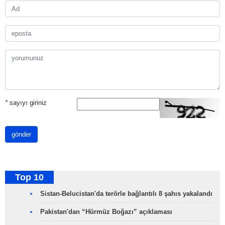
*
sayıyı giriniz
gönder
Top 10
Sistan-Belucistan'da terörle bağlantılı 8 şahıs yakalandı
Pakistan'dan “Hürmüz Boğazı” açıklaması