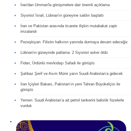
İran'dan Umman'la görüşmelere dair önemli açıklama
Siyonist İsrail, Lübnan'ın güneyine saldırı başlattı
İran ve Pakistan arasında ticarete ilişkin mutabakat zaptı
imzalandı
Pezeşkiyan: Filistin halkının yanında durmaya devam edeceğiz
Lübnan'ın güneyinde patlama: 2 Siyonist asker öldü
Fidan, Ürdünlü mevkidaşı Safadi ile görüştü
Şahbaz Şerif ve Asım Münir yarın Suudi Arabistan’a gidecek
İran İçişleri Bakanı, Pakistan’ın yeni Tahran Büyükelçisi ile
görüştü
Yemen: Suudi Arabistan’a ait petrol tankerini balistik füzelerle
vurduk