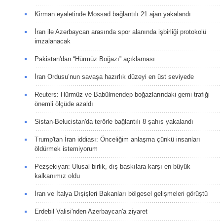
Kirman eyaletinde Mossad bağlantılı 21 ajan yakalandı
İran ile Azerbaycan arasında spor alanında işbirliği protokolü
imzalanacak
Pakistan'dan “Hürmüz Boğazı” açıklaması
İran Ordusu’nun savaşa hazırlık düzeyi en üst seviyede
Reuters: Hürmüz ve Babülmendep boğazlarındaki gemi trafiği
önemli ölçüde azaldı
Sistan-Belucistan'da terörle bağlantılı 8 şahıs yakalandı
Trump'tan İran iddiası: Önceliğim anlaşma çünkü insanları
öldürmek istemiyorum
Pezşekiyan: Ulusal birlik, dış baskılara karşı en büyük
kalkanımız oldu
İran ve İtalya Dışişleri Bakanları bölgesel gelişmeleri görüştü
Erdebil Valisi'nden Azerbaycan'a ziyaret