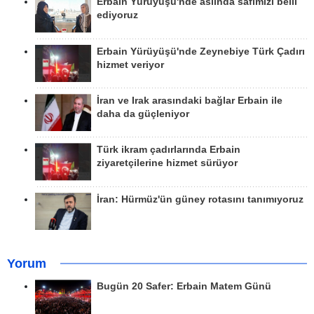
Erbain Yürüyüşü'nde aslında safımızı belli
ediyoruz
Erbain Yürüyüşü'nde Zeynebiye Türk Çadırı
hizmet veriyor
İran ve Irak arasındaki bağlar Erbain ile
daha da güçleniyor
Türk ikram çadırlarında Erbain
ziyaretçilerine hizmet sürüyor
İran: Hürmüz'ün güney rotasını tanımıyoruz
Yorum
Bugün 20 Safer: Erbain Matem Günü