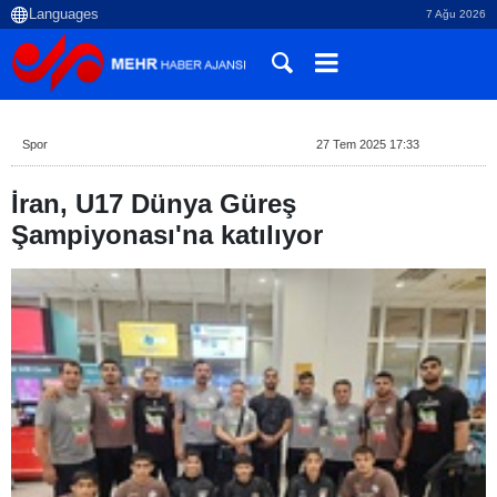
7 Ağu 2026
Spor
27 Tem 2025 17:33
İran, U17 Dünya Güreş
Şampiyonası'na katılıyor