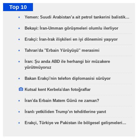
Top 10
Yemen: Suudi Arabistan’a ait petrol tankerini balistik…
Bekayi: İran-Umman görüşmeleri olumlu ilerliyor
Erakçi: İran-Irak ilişkileri en iyi dönemini yaşıyor
Tahran'da ''Erbain Yürüyüşü'' merasimi
İran: Şu anda ABD ile herhangi bir müzakere
yürütmüyoruz
Bakan Erakçi'nin telefon diplomasisi sürüyor
Kutsal kent Kerbela'dan fotoğraflar
İran'da Erbain Matem Günü ne zaman?
İranlı yetkiliden Trump’ın tehditlerine yanıt
Erakçi, Türkiye ve Pakistan ile bölgesel gelişmeleri…