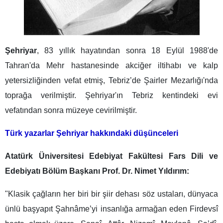
Şehriyar
, 83 yıllık hayatından sonra 18 Eylül 1988'de
Tahran'da Mehr hastanesinde akciğer iltihabı ve kalp
yetersizliğinden vefat etmiş, Tebriz’de Şairler Mezarlığı'nda
toprağa verilmiştir. Şehriyar'ın Tebriz kentindeki evi
vefatından sonra müzeye cevirilmiştir.
Türk yazarlar Şehriyar hakkındaki düşünceleri
Atatürk Üniversitesi Edebiyat Fakültesi Fars Dili ve
Edebiyatı Bölüm Başkanı Prof. Dr. Nimet Yıldırım:
"Klasik çağların her biri bir şiir dehası söz ustaları, dünyaca
ünlü başyapıt Şahnâme’yi insanlığa armağan eden Firdevsî