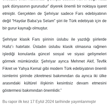
şark dünyasının gururudur” diyerek önemli bir noktaya işaret
etmiştir. Gerçekten de Şehriyar sadece Fars edebiyatının
değil “Haydar Baba’ya Selam” şiiri ile Türk edebiyatı için de
bir gurur kaynağı olmuştur.
Şehriyar klasik Fars şiirinin üslubu ile yazdığı şiirlerde
Hafız’ı hatırlatır. Üstadın üslubu klasik olmasına rağmen
işlediği konularda güncel sosyal ve siyasi gelişmeleri
görmek mümkündür. Şehriyar ayrıca Mehmet Akif, Tevfik
Fikret ve Yahya Kemal gibi modern Türk edebiyatının önemli
isimlerini şiirinde zikretmesi bakımından da ayrıca iki ülke
arasındaki kültürel ilişkinin kesintisiz devam etmesini
göstermesi bakımından önemlidir."
Bu rapor ilk kez 17 Eylül 2024 tarihinde yayımlanmıştır