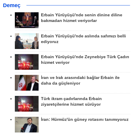
Demeç
Erbain Yürüyüşü'nde senin dinine diline
bakmadan hizmet veriyorlar
Erbain Yürüyüşü'nde aslında safımızı belli
ediyoruz
Erbain Yürüyüşü'nde Zeynebiye Türk Çadırı
hizmet veriyor
İran ve Irak arasındaki bağlar Erbain ile
daha da güçleniyor
Türk ikram çadırlarında Erbain
ziyaretçilerine hizmet sürüyor
İran: Hürmüz'ün güney rotasını tanımıyoruz