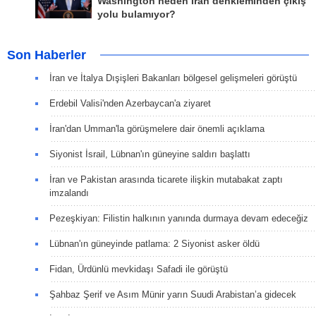
Washington neden İran denkleminden çıkış
yolu bulamıyor?
Son Haberler
İran ve İtalya Dışişleri Bakanları bölgesel gelişmeleri görüştü
Erdebil Valisi'nden Azerbaycan'a ziyaret
İran'dan Umman'la görüşmelere dair önemli açıklama
Siyonist İsrail, Lübnan'ın güneyine saldırı başlattı
İran ve Pakistan arasında ticarete ilişkin mutabakat zaptı
imzalandı
Pezeşkiyan: Filistin halkının yanında durmaya devam edeceğiz
Lübnan'ın güneyinde patlama: 2 Siyonist asker öldü
Fidan, Ürdünlü mevkidaşı Safadi ile görüştü
Şahbaz Şerif ve Asım Münir yarın Suudi Arabistan’a gidecek