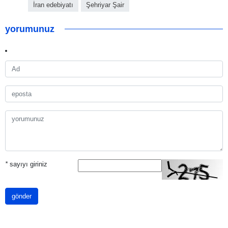
İran edebiyatı
Şehriyar Şair
yorumunuz
*
sayıyı giriniz
gönder