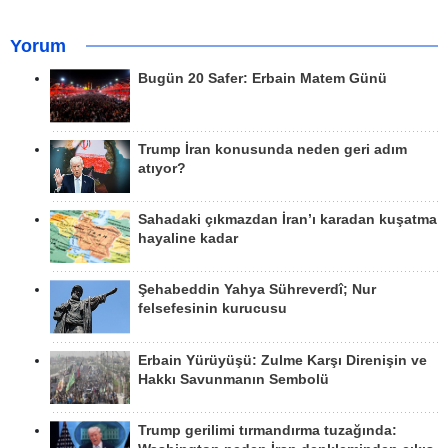
Yorum
Bugün 20 Safer: Erbain Matem Günü
Trump İran konusunda neden geri adım
atıyor?
Sahadaki çıkmazdan İran’ı karadan kuşatma
hayaline kadar
Şehabeddin Yahya Sühreverdî; Nur
felsefesinin kurucusu
Erbain Yürüyüşü: Zulme Karşı Direnişin ve
Hakkı Savunmanın Sembolü
Trump gerilimi tırmandırma tuzağında: