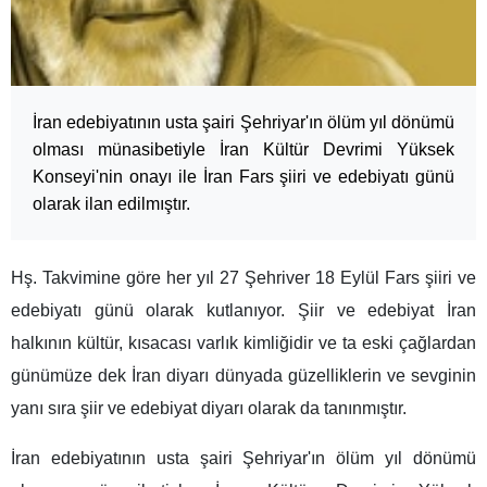
İran edebiyatının usta şairi Şehriyar'ın ölüm yıl dönümü
olması münasibetiyle İran Kültür Devrimi Yüksek
Konseyi'nin onayı ile İran Fars şiiri ve edebiyatı günü
olarak ilan edilmıştır.
Hş. Takvimine göre her yıl 27 Şehriver 18 Eylül Fars şiiri ve
edebiyatı günü olarak kutlanıyor. Şiir ve edebiyat İran
halkının kültür, kısacası varlık kimliğidir ve ta eski çağlardan
günümüze dek İran diyarı dünyada güzelliklerin ve sevginin
yanı sıra şiir ve edebiyat diyarı olarak da tanınmıştır.
İran edebiyatının usta şairi Şehriyar'ın ölüm yıl dönümü