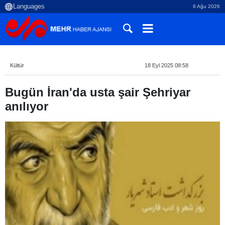
6 Ağu 2026
Kültür
18 Eyl 2025 08:58
Bugün İran'da usta şair Şehriyar
anılıyor