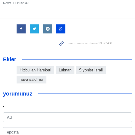
News ID
1932343
Ekler
Hizbullah Hareketi
Lübnan
Siyonist İsrail
hava saldırısı
yorumunuz