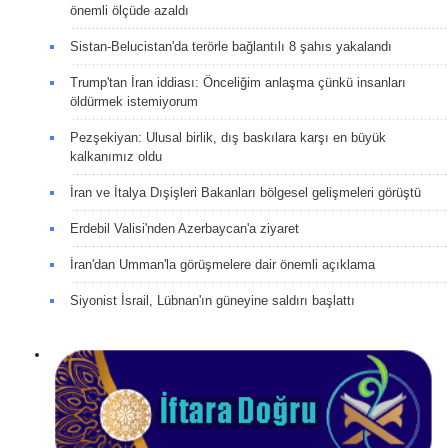
önemli ölçüde azaldı
Sistan-Belucistan'da terörle bağlantılı 8 şahıs yakalandı
Trump'tan İran iddiası: Önceliğim anlaşma çünkü insanları
öldürmek istemiyorum
Pezşekiyan: Ulusal birlik, dış baskılara karşı en büyük
kalkanımız oldu
İran ve İtalya Dışişleri Bakanları bölgesel gelişmeleri görüştü
Erdebil Valisi'nden Azerbaycan'a ziyaret
İran'dan Umman'la görüşmelere dair önemli açıklama
Siyonist İsrail, Lübnan'ın güneyine saldırı başlattı