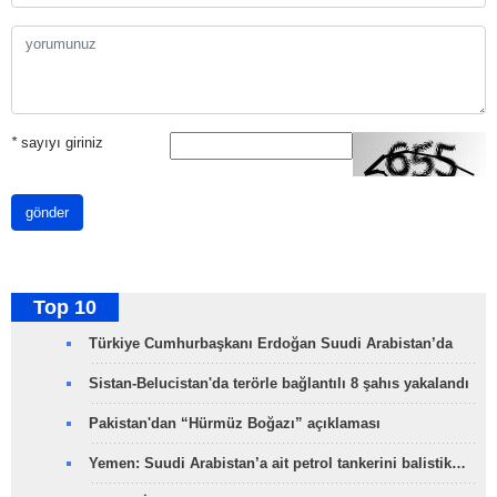
*
sayıyı giriniz
gönder
Top 10
Türkiye Cumhurbaşkanı Erdoğan Suudi Arabistan’da
Sistan-Belucistan'da terörle bağlantılı 8 şahıs yakalandı
Pakistan'dan “Hürmüz Boğazı” açıklaması
Yemen: Suudi Arabistan’a ait petrol tankerini balistik…