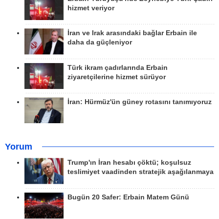
hizmet veriyor
İran ve Irak arasındaki bağlar Erbain ile
daha da güçleniyor
Türk ikram çadırlarında Erbain
ziyaretçilerine hizmet sürüyor
İran: Hürmüz'ün güney rotasını tanımıyoruz
Yorum
Trump'ın İran hesabı çöktü; koşulsuz
teslimiyet vaadinden stratejik aşağılanmaya
Bugün 20 Safer: Erbain Matem Günü