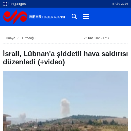
8 Ağu 2026
Dünya
Ortadoğu
22 Kas 2025 17:30
İsrail, Lübnan'a şiddetli hava saldırısı
düzenledi (+video)