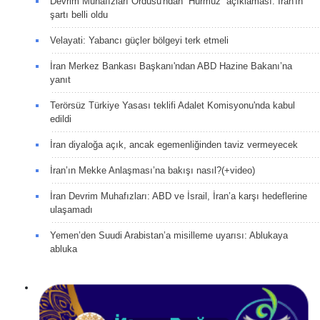
Devrim Muhafızları Ordusu'ndan “Hürmüz” açıklaması: İran'ın
şartı belli oldu
Velayati: Yabancı güçler bölgeyi terk etmeli
İran Merkez Bankası Başkanı'ndan ABD Hazine Bakanı’na
yanıt
Terörsüz Türkiye Yasası teklifi Adalet Komisyonu'nda kabul
edildi
İran diyaloğa açık, ancak egemenliğinden taviz vermeyecek
İran’ın Mekke Anlaşması’na bakışı nasıl?(+video)
İran Devrim Muhafızları: ABD ve İsrail, İran’a karşı hedeflerine
ulaşamadı
Yemen’den Suudi Arabistan’a misilleme uyarısı: Ablukaya
abluka