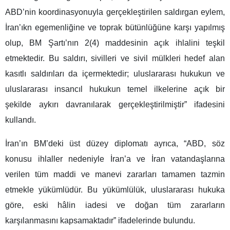
ABD’nin koordinasyonuyla gerçekleştirilen saldırgan eylem,
İran’ıkn egemenliğine ve toprak bütünlüğüne karşı yapılmış
olup, BM Şartı’nın 2(4) maddesinin açık ihlalini teşkil
etmektedir. Bu saldırı, sivilleri ve sivil mülkleri hedef alan
kasıtlı saldırıları da içermektedir; uluslararası hukukun ve
uluslararası insancıl hukukun temel ilkelerine açık bir
şekilde aykırı davranılarak gerçekleştirilmiştir” ifadesini
kullandı.
İran’ın BM’deki üst düzey diplomatı ayrıca, “ABD, söz
konusu ihlaller nedeniyle İran’a ve İran vatandaşlarına
verilen tüm maddi ve manevi zararları tamamen tazmin
etmekle yükümlüdür. Bu yükümlülük, uluslararası hukuka
göre, eski hâlin iadesi ve doğan tüm zararların
karşılanmasını kapsamaktadır” ifadelerinde bulundu.