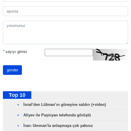
*
sayıyı giriniz
gönder
Top 10
İsrail'den Lübnan’ın güneyine saldırı (+video)
Aliyev ile Paşinyan telefonda görüştü
İran: Umman'la anlaşmaya çok yakınız