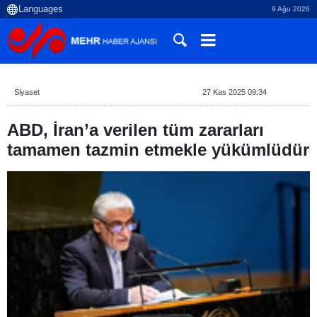
9 Ağu 2026
Siyaset
27 Kas 2025 09:34
ABD, İran’a verilen tüm zararları
tamamen tazmin etmekle yükümlüdür