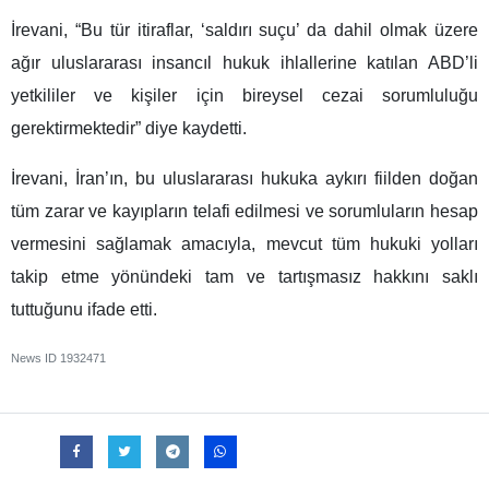
İrevani, “Bu tür itiraflar, ‘saldırı suçu’ da dahil olmak üzere
ağır uluslararası insancıl hukuk ihlallerine katılan ABD’li
yetkililer ve kişiler için bireysel cezai sorumluluğu
gerektirmektedir” diye kaydetti.
İrevani, İran’ın, bu uluslararası hukuka aykırı fiilden doğan
tüm zarar ve kayıpların telafi edilmesi ve sorumluların hesap
vermesini sağlamak amacıyla, mevcut tüm hukuki yolları
takip etme yönündeki tam ve tartışmasız hakkını saklı
tuttuğunu ifade etti.
News ID
1932471