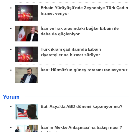
Erbain Yürüyüşü'nde Zeynebiye Türk Çadırı
hizmet veriyor
İran ve Irak arasındaki bağlar Erbain ile
daha da güçleniyor
Türk ikram çadırlarında Erbain
ziyaretçilerine hizmet sürüyor
İran: Hürmüz'ün güney rotasını tanımıyoruz
Yorum
Batı Asya'da ABD dönemi kapanıyor mu?
İran’ın Mekke Anlaşması’na bakışı nasıl?