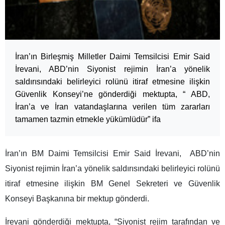
İran’ın Birleşmiş Milletler Daimi Temsilcisi Emir Said
İrevani, ABD’nin Siyonist rejimin İran’a yönelik
saldırısındaki belirleyici rolünü itiraf etmesine ilişkin
Güvenlik Konseyi’ne gönderdiği mektupta, “ ABD,
İran’a ve İran vatandaşlarına verilen tüm zararları
tamamen tazmin etmekle yükümlüdür” ifa
İran’ın BM Daimi Temsilcisi Emir Said İrevani, ABD’nin
Siyonist rejimin İran’a yönelik saldırısındaki belirleyici rolünü
itiraf etmesine ilişkin BM Genel Sekreteri ve Güvenlik
Konseyi Başkanına bir mektup gönderdi.
İrevani gönderdiği mektupta, “Siyonist rejim tarafından ve