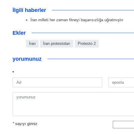
İlgili haberler
İran milleti her zaman fitneyi başarısızlığa uğratmıştır
Ekler
İran
İran protestoları
Protesto 2
yorumunuz
*
sayıyı giriniz