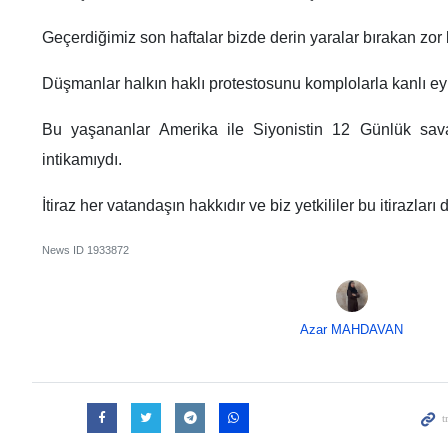
Geçerdiğimiz son haftalar bizde derin yaralar bırakan zor b
Düşmanlar halkın haklı protestosunu komplolarla kanlı e
Bu yaşananlar Amerika ile Siyonistin 12 Günlük sava
intikamıydı.
İtiraz her vatandaşın hakkıdır ve biz yetkililer bu itirazlar
News ID
1933872
Azar MAHDAVAN