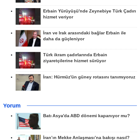
Erbain Yürüyüşü'nde Zeynebiye Türk Çadırı
hizmet veriyor
İran ve Irak arasındaki bağlar Erbain ile
daha da güçleniyor
Türk ikram çadırlarında Erbain
ziyaretçilerine hizmet sürüyor
İran: Hürmüz'ün güney rotasını tanımıyoruz
Yorum
Batı Asya'da ABD dönemi kapanıyor mu?
İran’ın Mekke Anlaşması’na bakışı nasıl?