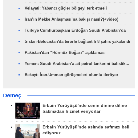
Velayati: Yabancı güçler bölgeyi terk etmeli
İran’ın Mekke Anlaşması’na bakışı nasıl?(+video)
Türkiye Cumhurbaşkanı Erdoğan Suudi Arabistan’da
Sistan-Belucistan'da terörle bağlantılı 8 şahıs yakalandı
Pakistan'dan “Hürmüz Boğazı” açıklaması
Yemen: Suudi Arabistan’a ait petrol tankerini balistik…
Bekayi: İran-Umman görüşmeleri olumlu ilerliyor
Demeç
Erbain Yürüyüşü'nde senin dinine diline
bakmadan hizmet veriyorlar
Erbain Yürüyüşü'nde aslında safımızı belli
ediyoruz