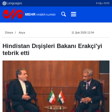
9 Ağu 2026
Dünya
Asya
11 Şub 2026 12:04
Hindistan Dışişleri Bakanı Erakçi'yi
tebrik etti