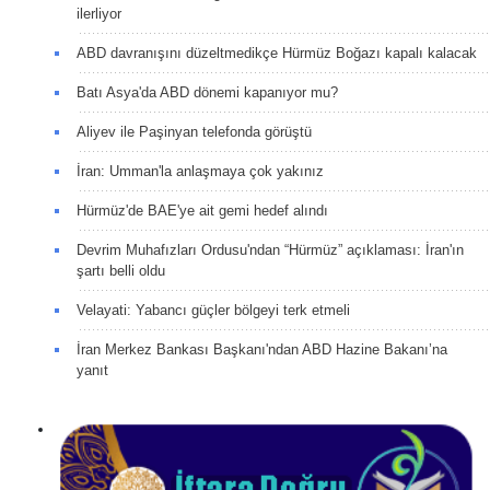
ilerliyor
ABD davranışını düzeltmedikçe Hürmüz Boğazı kapalı kalacak
Batı Asya'da ABD dönemi kapanıyor mu?
Aliyev ile Paşinyan telefonda görüştü
İran: Umman'la anlaşmaya çok yakınız
Hürmüz'de BAE'ye ait gemi hedef alındı
Devrim Muhafızları Ordusu'ndan “Hürmüz” açıklaması: İran'ın
şartı belli oldu
Velayati: Yabancı güçler bölgeyi terk etmeli
İran Merkez Bankası Başkanı'ndan ABD Hazine Bakanı’na
yanıt