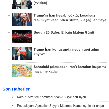
(+video)
Trump'ın İran hesabı çöktü; koşulsuz
teslimiyet vaadinden stratejik aşağılanmaya
Bugün 20 Safer: Erbain Matem Günü
Trump İran konusunda neden geri adım
atıyor?
Sahadaki çıkmazdan İran’ı karadan kuşatma
hayaline kadar
Son Haberler
Kara Kuvvetleri Komutanı'ndan ABD'ye sert uyarı
Pezeşkiyan, Ayetullah Seyyid Mücteba Hameney ile bir araya