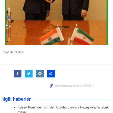
News ID
1934361
İlgili haberler
Kuzey Kore lideri Kim'den Cumhurbaşkanı Pezeşkiyan'a tebrik
mesajı