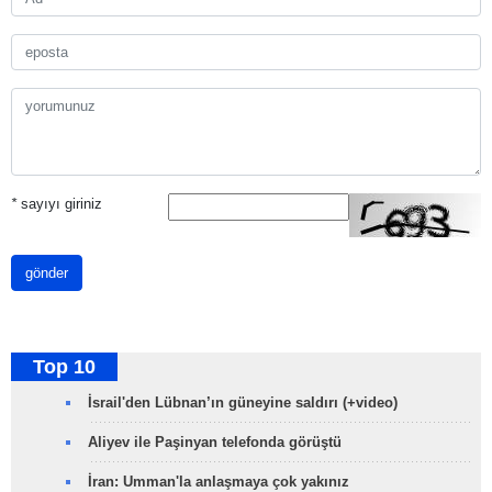
*
sayıyı giriniz
gönder
Top 10
İsrail'den Lübnan’ın güneyine saldırı (+video)
Aliyev ile Paşinyan telefonda görüştü
İran: Umman'la anlaşmaya çok yakınız