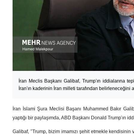
İran Meclis Başkanı Galibaf, Trump'ın iddialarına tep
İran'ın kaderinin İran milleti tarafından belirleneceğini 
İran İslami Şura Meclisi Başanı Muhammed Bakır Galib
yaptığı bir paylaşımda, ABD Başkanı Donald Trump'ın iddia
Galibaf, "Trump, bizim imamızı şehit etmekle kendisinin v