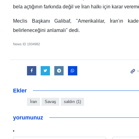
bela açtığının farkında değil ve İran halkı için karar verem
Meclis Başkanı Galibaf, "Amerikalılar, İran'ın kader
belirleneceğini anlamalı" dedi.
News ID
1934982
Ekler
İran
Savaş
saldırı (1)
yorumunuz