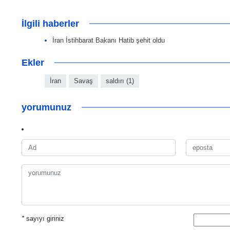
İlgili haberler
İran İstihbarat Bakanı Hatib şehit oldu
Ekler
İran
Savaş
saldırı (1)
yorumunuz
*
sayıyı giriniz