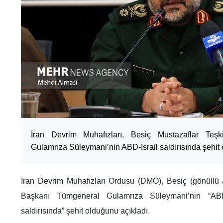
İran Devrim Muhafızları, Besiç Mustazaflar Teşk
Gulamrıza Süleymani’nin ABD‑İsrail saldırısında şehit
İran Devrim Muhafızları Ordusu (DMO), Besiç (gönüllü as
Başkanı Tümgeneral Gulamrıza Süleymani’nin “ABD
saldırısında” şehit olduğunu açıkladı.