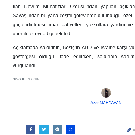
İran Devrim Muhafızları Ordusu'ndan yapılan açıklam
Savaşı’ndan bu yana çeşitli görevlerde bulunduğu, özellik
güçlendirilmesi, imar faaliyetleri, yoksullara yardım v
önemli rol oynadığı belirtildi.
Açıklamada saldırının, Besiç’in ABD ve İsrail’e karşı y
göstergesi olduğu ifade edilirken, saldırının sorum
vurgulandı.
News ID
1935306
Azar MAHDAVAN