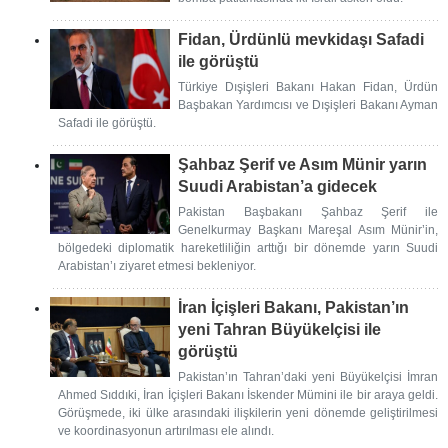
Fidan, Ürdünlü mevkidaşı Safadi
ile görüştü
Türkiye Dışişleri Bakanı Hakan Fidan, Ürdün
Başbakan Yardımcısı ve Dışişleri Bakanı Ayman
Safadi ile görüştü.
Şahbaz Şerif ve Asım Münir yarın
Suudi Arabistan’a gidecek
Pakistan Başbakanı Şahbaz Şerif ile
Genelkurmay Başkanı Mareşal Asım Münir’in,
bölgedeki diplomatik hareketliliğin arttığı bir dönemde yarın Suudi
Arabistan’ı ziyaret etmesi bekleniyor.
İran İçişleri Bakanı, Pakistan’ın
yeni Tahran Büyükelçisi ile
görüştü
Pakistan’ın Tahran’daki yeni Büyükelçisi İmran
Ahmed Sıddıki, İran İçişleri Bakanı İskender Mümini ile bir araya geldi.
Görüşmede, iki ülke arasındaki ilişkilerin yeni dönemde geliştirilmesi
ve koordinasyonun artırılması ele alındı.