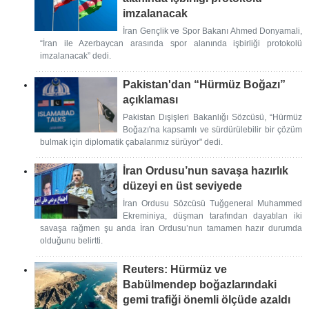
imzalanacak
İran Gençlik ve Spor Bakanı Ahmed Donyamali,
“İran ile Azerbaycan arasında spor alanında işbirliği protokolü
imzalanacak” dedi.
Pakistan'dan “Hürmüz Boğazı”
açıklaması
Pakistan Dışişleri Bakanlığı Sözcüsü, “Hürmüz
Boğazı'na kapsamlı ve sürdürülebilir bir çözüm
bulmak için diplomatik çabalarımız sürüyor" dedi.
İran Ordusu’nun savaşa hazırlık
düzeyi en üst seviyede
İran Ordusu Sözcüsü Tuğgeneral Muhammed
Ekreminiya, düşman tarafından dayatılan iki
savaşa rağmen şu anda İran Ordusu’nun tamamen hazır durumda
olduğunu belirtti.
Reuters: Hürmüz ve
Babülmendep boğazlarındaki
gemi trafiği önemli ölçüde azaldı