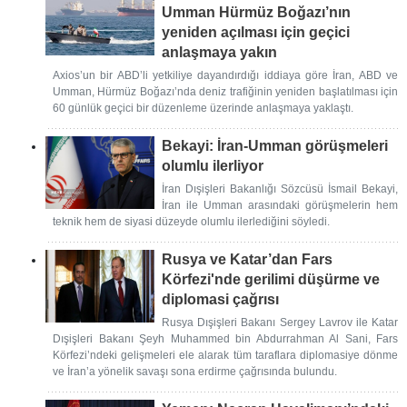
Umman Hürmüz Boğazı’nın
yeniden açılması için geçici
anlaşmaya yakın
Axios’un bir ABD’li yetkiliye dayandırdığı iddiaya göre İran, ABD ve
Umman, Hürmüz Boğazı’nda deniz trafiğinin yeniden başlatılması için
60 günlük geçici bir düzenleme üzerinde anlaşmaya yaklaştı.
Bekayi: İran-Umman görüşmeleri
olumlu ilerliyor
İran Dışişleri Bakanlığı Sözcüsü İsmail Bekayi,
İran ile Umman arasındaki görüşmelerin hem
teknik hem de siyasi düzeyde olumlu ilerlediğini söyledi.
Rusya ve Katar’dan Fars
Körfezi'nde gerilimi düşürme ve
diplomasi çağrısı
Rusya Dışişleri Bakanı Sergey Lavrov ile Katar
Dışişleri Bakanı Şeyh Muhammed bin Abdurrahman Al Sani, Fars
Körfezi’ndeki gelişmeleri ele alarak tüm taraflara diplomasiye dönme
ve İran’a yönelik savaşı sona erdirme çağrısında bulundu.