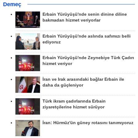
Demeç
Erbain Yürüyüşü'nde senin dinine diline
bakmadan hizmet veriyorlar
Erbain Yürüyüşü'nde aslında safımızı belli
ediyoruz
Erbain Yürüyüşü'nde Zeynebiye Türk Çadırı
hizmet veriyor
İran ve Irak arasındaki bağlar Erbain ile
daha da güçleniyor
Türk ikram çadırlarında Erbain
ziyaretçilerine hizmet sürüyor
İran: Hürmüz'ün güney rotasını tanımıyoruz