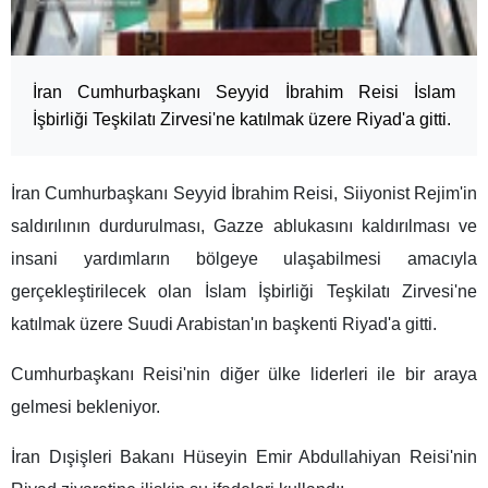
İran Cumhurbaşkanı Seyyid İbrahim Reisi İslam
İşbirliği Teşkilatı Zirvesi'ne katılmak üzere Riyad'a gitti.
İran Cumhurbaşkanı Seyyid İbrahim Reisi, Siiyonist Rejim'in
saldırılının durdurulması, Gazze ablukasını kaldırılması ve
insani yardımların bölgeye ulaşabilmesi amacıyla
gerçekleştirilecek olan İslam İşbirliği Teşkilatı Zirvesi'ne
katılmak üzere Suudi Arabistan'ın başkenti Riyad'a gitti.
Cumhurbaşkanı Reisi'nin diğer ülke liderleri ile bir araya
gelmesi bekleniyor.
İran Dışişleri Bakanı Hüseyin Emir Abdullahiyan Reisi'nin