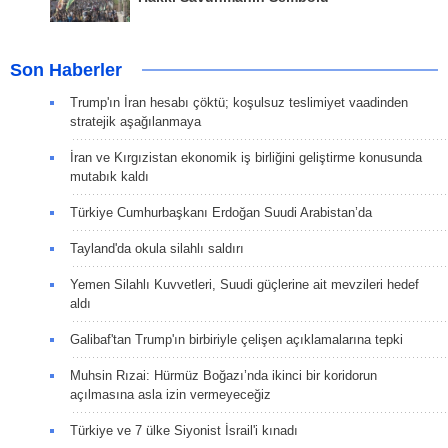
Son Haberler
Trump'ın İran hesabı çöktü; koşulsuz teslimiyet vaadinden
stratejik aşağılanmaya
İran ve Kırgızistan ekonomik iş birliğini geliştirme konusunda
mutabık kaldı
Türkiye Cumhurbaşkanı Erdoğan Suudi Arabistan’da
Tayland'da okula silahlı saldırı
Yemen Silahlı Kuvvetleri, Suudi güçlerine ait mevzileri hedef
aldı
Galibaf'tan Trump'ın birbiriyle çelişen açıklamalarına tepki
Muhsin Rızai: Hürmüz Boğazı’nda ikinci bir koridorun
açılmasına asla izin vermeyeceğiz
Türkiye ve 7 ülke Siyonist İsrail'i kınadı