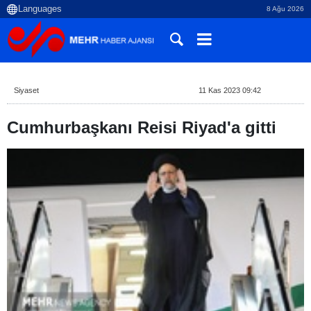
8 Ağu 2026
Siyaset
11 Kas 2023 09:42
Cumhurbaşkanı Reisi Riyad'a gitti