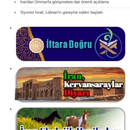
İran'dan Umman'la görüşmelere dair önemli açıklama
Siyonist İsrail, Lübnan'ın güneyine saldırı başlattı