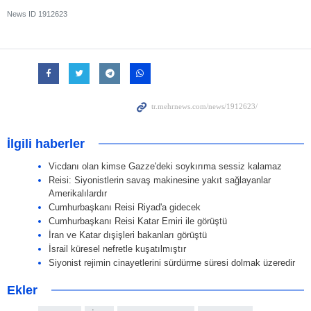
News ID
1912623
İlgili haberler
Vicdanı olan kimse Gazze'deki soykırıma sessiz kalamaz
Reisi: Siyonistlerin savaş makinesine yakıt sağlayanlar
Amerikalılardır
Cumhurbaşkanı Reisi Riyad'a gidecek
Cumhurbaşkanı Reisi Katar Emiri ile görüştü
İran ve Katar dışişleri bakanları görüştü
İsrail küresel nefretle kuşatılmıştır
Siyonist rejimin cinayetlerini sürdürme süresi dolmak üzeredir
Ekler