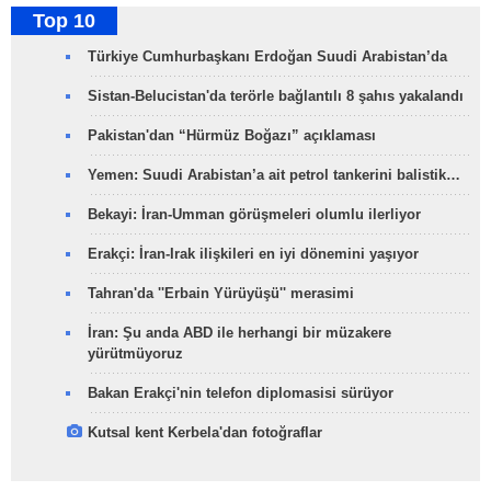
Top 10
Türkiye Cumhurbaşkanı Erdoğan Suudi Arabistan’da
Sistan-Belucistan'da terörle bağlantılı 8 şahıs yakalandı
Pakistan'dan “Hürmüz Boğazı” açıklaması
Yemen: Suudi Arabistan’a ait petrol tankerini balistik…
Bekayi: İran-Umman görüşmeleri olumlu ilerliyor
Erakçi: İran-Irak ilişkileri en iyi dönemini yaşıyor
Tahran'da ''Erbain Yürüyüşü'' merasimi
İran: Şu anda ABD ile herhangi bir müzakere
yürütmüyoruz
Bakan Erakçi'nin telefon diplomasisi sürüyor
Kutsal kent Kerbela'dan fotoğraflar