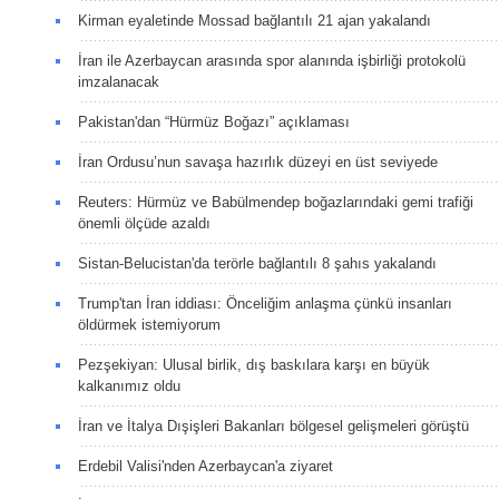
Kirman eyaletinde Mossad bağlantılı 21 ajan yakalandı
İran ile Azerbaycan arasında spor alanında işbirliği protokolü
imzalanacak
Pakistan'dan “Hürmüz Boğazı” açıklaması
İran Ordusu’nun savaşa hazırlık düzeyi en üst seviyede
Reuters: Hürmüz ve Babülmendep boğazlarındaki gemi trafiği
önemli ölçüde azaldı
Sistan-Belucistan'da terörle bağlantılı 8 şahıs yakalandı
Trump'tan İran iddiası: Önceliğim anlaşma çünkü insanları
öldürmek istemiyorum
Pezşekiyan: Ulusal birlik, dış baskılara karşı en büyük
kalkanımız oldu
İran ve İtalya Dışişleri Bakanları bölgesel gelişmeleri görüştü
Erdebil Valisi'nden Azerbaycan'a ziyaret