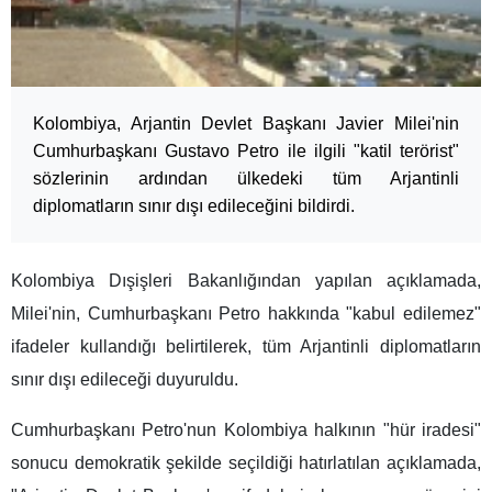
Kolombiya, Arjantin Devlet Başkanı Javier Milei'nin
Cumhurbaşkanı Gustavo Petro ile ilgili "katil terörist"
sözlerinin ardından ülkedeki tüm Arjantinli
diplomatların sınır dışı edileceğini bildirdi.
Kolombiya Dışişleri Bakanlığından yapılan açıklamada,
Milei'nin, Cumhurbaşkanı Petro hakkında "kabul edilemez"
ifadeler kullandığı belirtilerek, tüm Arjantinli diplomatların
sınır dışı edileceği duyuruldu.
Cumhurbaşkanı Petro'nun Kolombiya halkının "hür iradesi"
sonucu demokratik şekilde seçildiği hatırlatılan açıklamada,