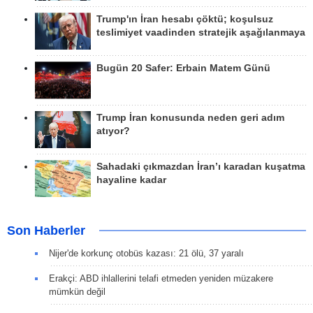
Trump'ın İran hesabı çöktü; koşulsuz
teslimiyet vaadinden stratejik aşağılanmaya
Bugün 20 Safer: Erbain Matem Günü
Trump İran konusunda neden geri adım
atıyor?
Sahadaki çıkmazdan İran’ı karadan kuşatma
hayaline kadar
Son Haberler
Nijer'de korkunç otobüs kazası: 21 ölü, 37 yaralı
Erakçi: ABD ihlallerini telafi etmeden yeniden müzakere
mümkün değil