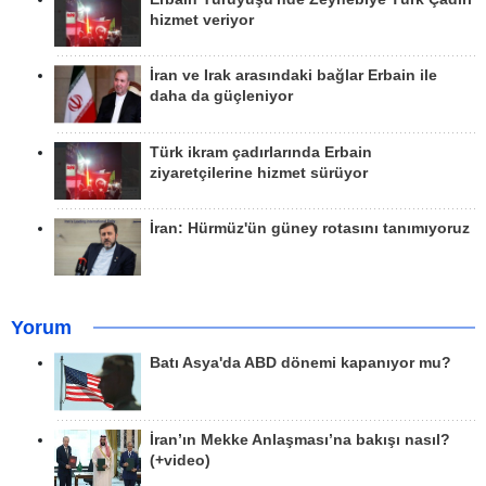
hizmet veriyor
İran ve Irak arasındaki bağlar Erbain ile
daha da güçleniyor
Türk ikram çadırlarında Erbain
ziyaretçilerine hizmet sürüyor
İran: Hürmüz'ün güney rotasını tanımıyoruz
Yorum
Batı Asya'da ABD dönemi kapanıyor mu?
İran’ın Mekke Anlaşması’na bakışı nasıl?
(+video)