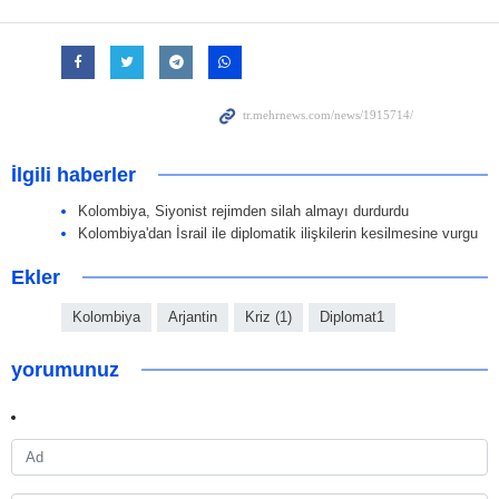
İlgili haberler
Kolombiya, Siyonist rejimden silah almayı durdurdu
Kolombiya'dan İsrail ile diplomatik ilişkilerin kesilmesine vurgu
Ekler
Kolombiya
Arjantin
Kriz (1)
Diplomat1
yorumunuz