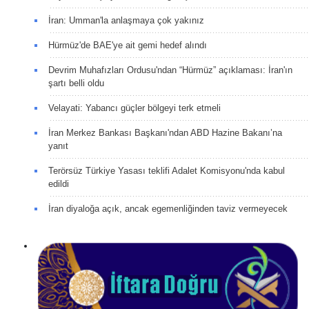
İran: Umman'la anlaşmaya çok yakınız
Hürmüz'de BAE'ye ait gemi hedef alındı
Devrim Muhafızları Ordusu'ndan “Hürmüz” açıklaması: İran'ın
şartı belli oldu
Velayati: Yabancı güçler bölgeyi terk etmeli
İran Merkez Bankası Başkanı'ndan ABD Hazine Bakanı’na
yanıt
Terörsüz Türkiye Yasası teklifi Adalet Komisyonu'nda kabul
edildi
İran diyaloğa açık, ancak egemenliğinden taviz vermeyecek