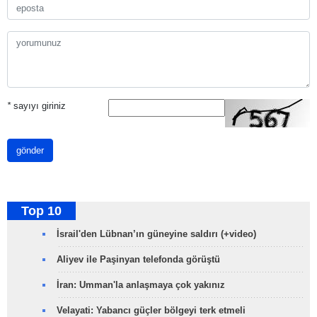
*
sayıyı giriniz
gönder
Top 10
İsrail'den Lübnan’ın güneyine saldırı (+video)
Aliyev ile Paşinyan telefonda görüştü
İran: Umman'la anlaşmaya çok yakınız
Velayati: Yabancı güçler bölgeyi terk etmeli