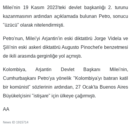
Milei'nin 19 Kasım 2023'teki devlet başkanlığı 2. turunu
kazanmasının ardından açıklamada bulunan Petro, sonucu
"üzücü" olarak nitelendirmişti.
Petro'nun, Milei'yi Arjantin'in eski diktatörü Jorge Videla ve
Şili'nin eski askeri diktatörü Augusto Pinochet'e benzetmesi
de ikili arasında gerginliğe yol açmıştı.
Kolombiya, Arjantin Devlet Başkanı Milei'nin,
Cumhurbaşkanı Petro'ya yönelik "Kolombiya'yı batıran katil
bir komünist" sözlerinin ardından, 27 Ocak'ta Buenos Aires
Büyükelçisini "istişare" için ülkeye çağırmıştı.
AA
News ID
1915714