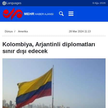
9 Ağu 2026
Dünya
Amerika
28 Mar 2024 11:13
Kolombiya, Arjantinli diplomatları
sınır dışı edecek