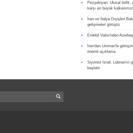
Pezşekiyan: Ulusal birlik, 
karşı en büyük kalkanımız
İran ve İtalya Dışişleri Ba
gelişmeleri görüştü
Erdebil Valisi'nden Azerba
İran'dan Umman'la görüşme
önemli açıklama
Siyonist İsrail, Lübnan'ın 
başlattı