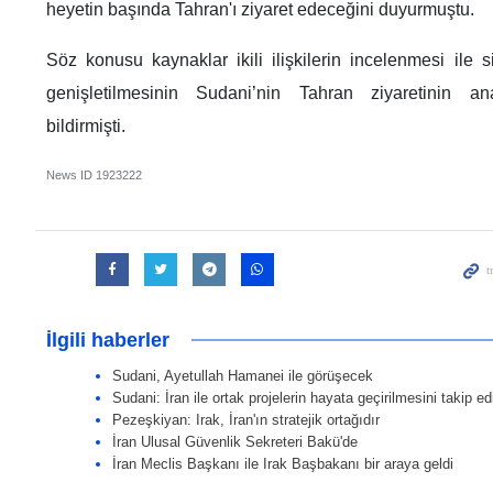
heyetin başında Tahran'ı ziyaret edeceğini duyurmuştu.
Söz konusu kaynaklar ikili ilişkilerin incelenmesi ile s
genişletilmesinin Sudani’nin Tahran ziyaretinin a
bildirmişti.
News ID
1923222
İlgili haberler
Sudani, Ayetullah Hamanei ile görüşecek
Sudani: İran ile ortak projelerin hayata geçirilmesini takip e
Pezeşkiyan: Irak, İran'ın stratejik ortağıdır
İran Ulusal Güvenlik Sekreteri Bakü'de
İran Meclis Başkanı ile Irak Başbakanı bir araya geldi