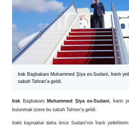
Irak Başbakanı Muhammed Şiya es-Sudani, İranlı yetk
sabah Tahran’a geldi.
Irak
Başbakanı
Muhammed Şiya es-Sudani
, İranlı 
bulunmak üzere bu sabah Tahran’a geldi.
Iraklı kaynaklar daha önce Sudani’nin İranlı yetkilileri