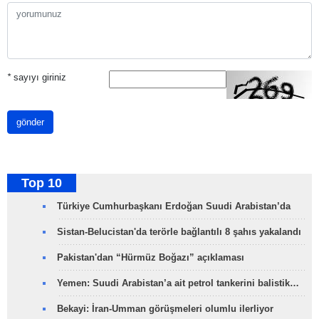
*
sayıyı giriniz
gönder
Top 10
Türkiye Cumhurbaşkanı Erdoğan Suudi Arabistan’da
Sistan-Belucistan'da terörle bağlantılı 8 şahıs yakalandı
Pakistan'dan “Hürmüz Boğazı” açıklaması
Yemen: Suudi Arabistan’a ait petrol tankerini balistik…
Bekayi: İran-Umman görüşmeleri olumlu ilerliyor