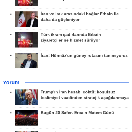
İran ve Irak arasındaki bağlar Erbain ile
daha da güçleniyor
Türk ikram çadırlarında Erbain
ziyaretçilerine hizmet sürüyor
İran: Hürmüz'ün güney rotasını tanımıyoruz
Yorum
Trump'ın İran hesabı çöktü; koşulsuz
teslimiyet vaadinden stratejik aşağılanmaya
Bugün 20 Safer: Erbain Matem Günü