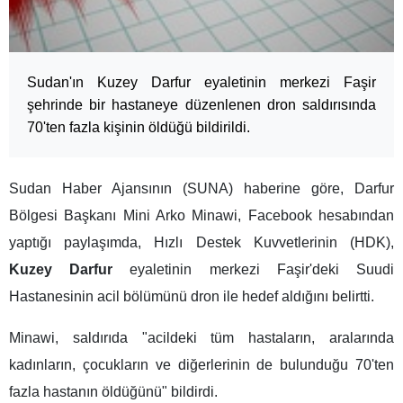
Sudan'ın Kuzey Darfur eyaletinin merkezi Faşir
şehrinde bir hastaneye düzenlenen dron saldırısında
70'ten fazla kişinin öldüğü bildirildi.
Sudan Haber Ajansının (SUNA) haberine göre, Darfur
Bölgesi Başkanı Mini Arko Minawi, Facebook hesabından
yaptığı paylaşımda, Hızlı Destek Kuvvetlerinin (HDK),
Kuzey Darfur
eyaletinin merkezi Faşir'deki Suudi
Hastanesinin acil bölümünü dron ile hedef aldığını belirtti.
Minawi, saldırıda "acildeki tüm hastaların, aralarında
kadınların, çocukların ve diğerlerinin de bulunduğu 70'ten
fazla hastanın öldüğünü" bildirdi.