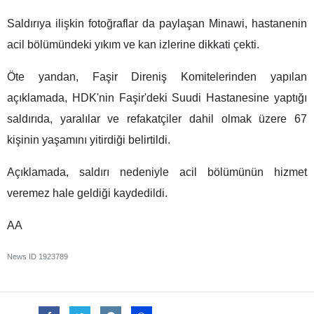
Saldırıya ilişkin fotoğraflar da paylaşan Minawi, hastanenin
acil bölümündeki yıkım ve kan izlerine dikkati çekti.
Öte yandan, Faşir Direniş Komitelerinden yapılan
açıklamada, HDK'nin Faşir'deki Suudi Hastanesine yaptığı
saldırıda, yaralılar ve refakatçiler dahil olmak üzere 67
kişinin yaşamını yitirdiği belirtildi.
Açıklamada, saldırı nedeniyle acil bölümünün hizmet
veremez hale geldiği kaydedildi.
AA
News ID
1923789