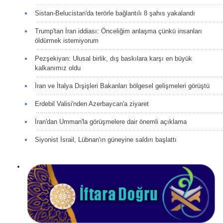
Sistan-Belucistan'da terörle bağlantılı 8 şahıs yakalandı
Trump'tan İran iddiası: Önceliğim anlaşma çünkü insanları
öldürmek istemiyorum
Pezşekiyan: Ulusal birlik, dış baskılara karşı en büyük
kalkanımız oldu
İran ve İtalya Dışişleri Bakanları bölgesel gelişmeleri görüştü
Erdebil Valisi'nden Azerbaycan'a ziyaret
İran'dan Umman'la görüşmelere dair önemli açıklama
Siyonist İsrail, Lübnan'ın güneyine saldırı başlattı