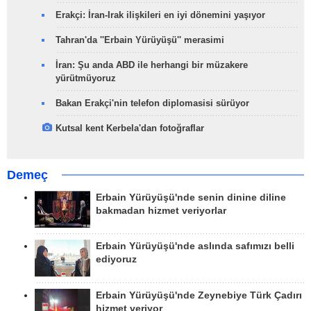
Erakçi: İran-Irak ilişkileri en iyi dönemini yaşıyor
Tahran'da ''Erbain Yürüyüşü'' merasimi
İran: Şu anda ABD ile herhangi bir müzakere
yürütmüyoruz
Bakan Erakçi'nin telefon diplomasisi sürüyor
Kutsal kent Kerbela'dan fotoğraflar
Demeç
Erbain Yürüyüşü'nde senin dinine diline
bakmadan hizmet veriyorlar
Erbain Yürüyüşü'nde aslında safımızı belli
ediyoruz
Erbain Yürüyüşü'nde Zeynebiye Türk Çadırı
hizmet veriyor