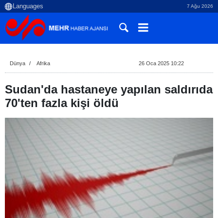
7 Ağu 2026
Dünya
Afrika
26 Oca 2025 10:22
Sudan'da hastaneye yapılan saldırıda
70'ten fazla kişi öldü