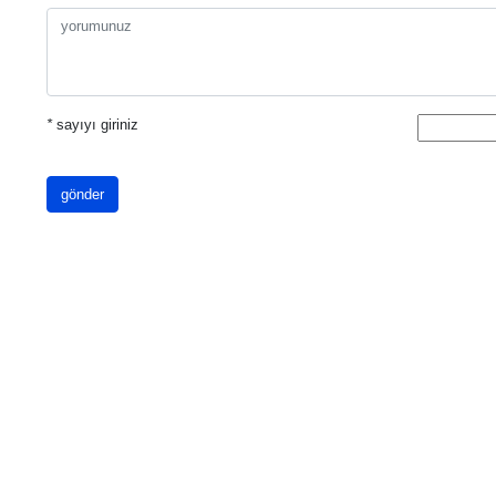
*
sayıyı giriniz
gönder