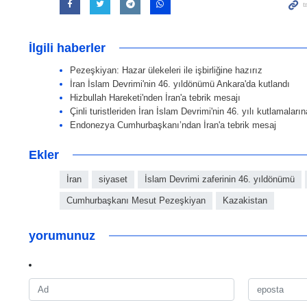
İlgili haberler
Pezeşkiyan: Hazar ülekeleri ile işbirliğine hazırız
İran İslam Devrimi'nin 46. yıldönümü Ankara'da kutlandı
Hizbullah Hareketi'nden İran'a tebrik mesajı
Çinli turistleriden İran İslam Devrimi'nin 46. yılı kutlamalarına
Endonezya Cumhurbaşkanı’ndan İran'a tebrik mesaj
Ekler
İran
siyaset
İslam Devrimi zaferinin 46. yıldönümü
Cumhurbaşkanı Mesut Pezeşkiyan
Kazakistan
yorumunuz