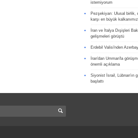
istemiyorum
Pezşekiyan: Ulusal birlik, 
karşı en büyük kalkanımız
İran ve İtalya Dışişleri Ba
gelişmeleri görüştü
Erdebil Valisi'nden Azerba
İran'dan Umman'la görüşme
önemli açıklama
Siyonist İsrail, Lübnan'ın 
başlattı