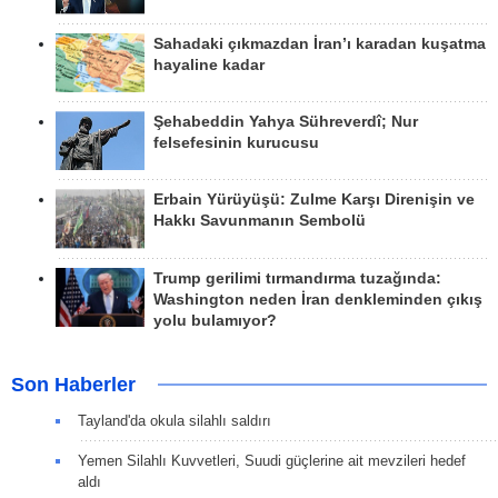
Sahadaki çıkmazdan İran’ı karadan kuşatma
hayaline kadar
Şehabeddin Yahya Sühreverdî; Nur
felsefesinin kurucusu
Erbain Yürüyüşü: Zulme Karşı Direnişin ve
Hakkı Savunmanın Sembolü
Trump gerilimi tırmandırma tuzağında:
Washington neden İran denkleminden çıkış
yolu bulamıyor?
Son Haberler
Tayland'da okula silahlı saldırı
Yemen Silahlı Kuvvetleri, Suudi güçlerine ait mevzileri hedef
aldı