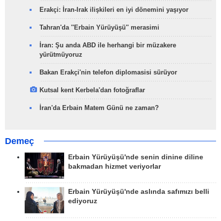
Erakçi: İran-Irak ilişkileri en iyi dönemini yaşıyor
Tahran'da ''Erbain Yürüyüşü'' merasimi
İran: Şu anda ABD ile herhangi bir müzakere
yürütmüyoruz
Bakan Erakçi'nin telefon diplomasisi sürüyor
Kutsal kent Kerbela'dan fotoğraflar
İran'da Erbain Matem Günü ne zaman?
Demeç
Erbain Yürüyüşü'nde senin dinine diline
bakmadan hizmet veriyorlar
Erbain Yürüyüşü'nde aslında safımızı belli
ediyoruz