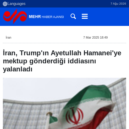
7 Ağu 2026
İran
7 Mar 2025 18:49
İran, Trump'ın Ayetullah Hamanei'ye
mektup gönderdiği iddiasını
yalanladı