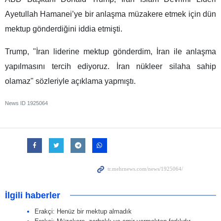
Ayetullah Hamanei’ye bir anlaşma müzakere etmek için dün
mektup gönderdiğini iddia etmişti.
Trump, "İran liderine mektup gönderdim, İran ile anlaşma
yapılmasını tercih ediyoruz. İran nükleer silaha sahip
olamaz" sözleriyle açıklama yapmıştı.
News ID
1925064
İlgili haberler
Erakçi: Henüz bir mektup almadık