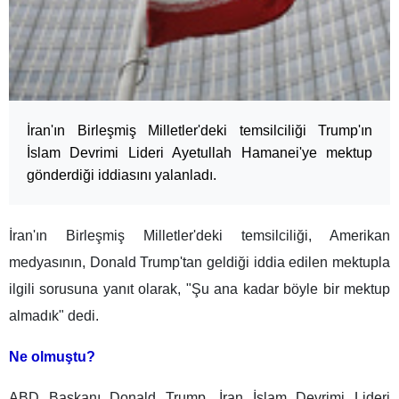
İran'ın Birleşmiş Milletler'deki temsilciliği Trump'ın
İslam Devrimi Lideri Ayetullah Hamanei'ye mektup
gönderdiği iddiasını yalanladı.
İran'ın Birleşmiş Milletler'deki temsilciliği, Amerikan
medyasının, Donald Trump'tan geldiği iddia edilen mektupla
ilgili sorusuna yanıt olarak, "Şu ana kadar böyle bir mektup
almadık" dedi.
Ne olmuştu?
ABD Başkanı Donald Trump, İran İslam Devrimi Lideri