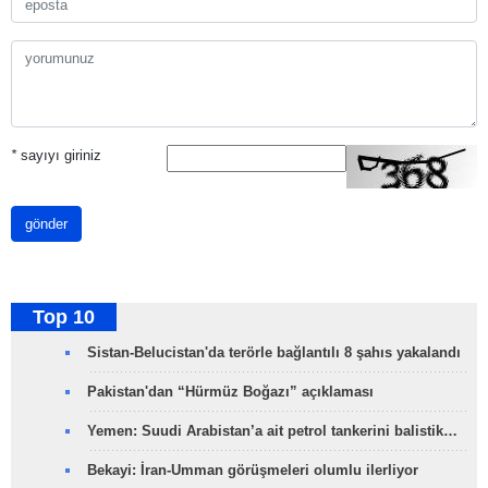
*
sayıyı giriniz
gönder
Top 10
Sistan-Belucistan'da terörle bağlantılı 8 şahıs yakalandı
Pakistan'dan “Hürmüz Boğazı” açıklaması
Yemen: Suudi Arabistan’a ait petrol tankerini balistik…
Bekayi: İran-Umman görüşmeleri olumlu ilerliyor