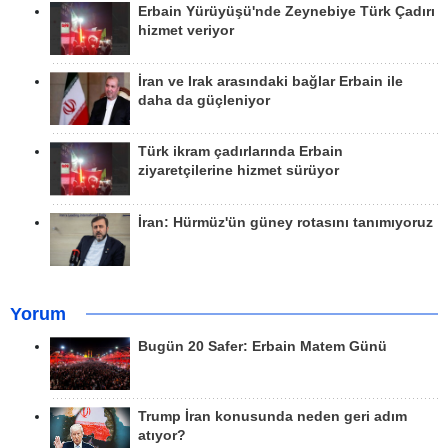
Erbain Yürüyüşü'nde Zeynebiye Türk Çadırı
hizmet veriyor
İran ve Irak arasındaki bağlar Erbain ile
daha da güçleniyor
Türk ikram çadırlarında Erbain
ziyaretçilerine hizmet sürüyor
İran: Hürmüz'ün güney rotasını tanımıyoruz
Yorum
Bugün 20 Safer: Erbain Matem Günü
Trump İran konusunda neden geri adım
atıyor?