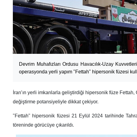
Devrim Muhafızları Ordusu Havacılık-Uzay Kuvvetleri, 
operasyonda yerli yapım "Fettah" hipersonik füzesi kull
İran’ın yerli imkanlarla geliştirdiği hipersonik füze Fettah
değiştirme potansiyeliyle dikkat çekiyor.
"Fettah" hipersonik füzesi 21 Eylül 2024 tarihinde Tahr
töreninde görücüye çıkarıldı.