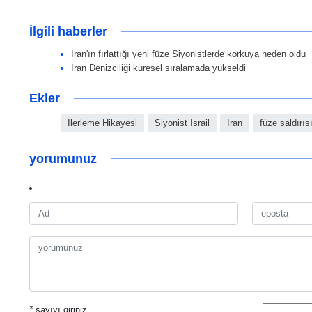
İlgili haberler
İran'ın fırlattığı yeni füze Siyonistlerde korkuya neden oldu
İran Denizciliği küresel sıralamada yükseldi
Ekler
İlerleme Hikayesi
Siyonist İsrail
İran
füze saldırıs
yorumunuz
*
sayıyı giriniz