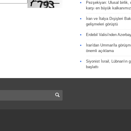
Pezşekiyan: Ulusal birlik, 
karşı en büyük kalkanımız
İran ve İtalya Dışişleri Ba
gelişmeleri görüştü
Erdebil Valisi'nden Azerba
İran'dan Umman'la görüşme
önemli açıklama
Siyonist İsrail, Lübnan'ın 
başlattı