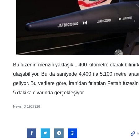
Bu füzenin menzili yaklaşık 1.400 kilometre olarak bilinir
ulaşabiliyor. Bu da saniyede 4.400 ila 5.100 metre aras
geliyor. Bu verilere göre, İran’dan fırlatılan Fettah füzesin
5 dakika civarında gerçekleşiyor.
News ID
1927926