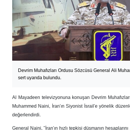
Devrim Muhafızları Ordusu Sözcüsü General Ali Muham
sert uyarıda bulundu.
Al Mayadeen televizyonuna konuşan Devrim Muhafızlar
Muhammed Naini, İran'ın Siyonist İsrail'e yönelik düzen
değerlendirdi.
General Naini, "İran'ın hızlı tepkisi düşmanın hesaplarını 