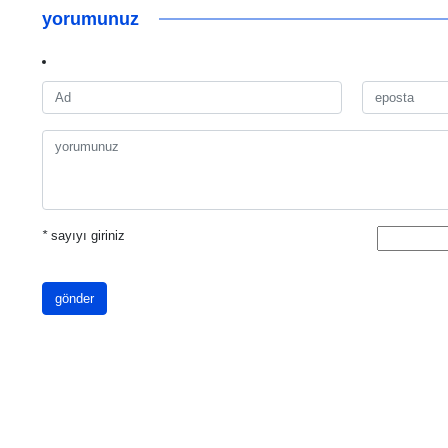
yorumunuz
*
sayıyı giriniz
gönder