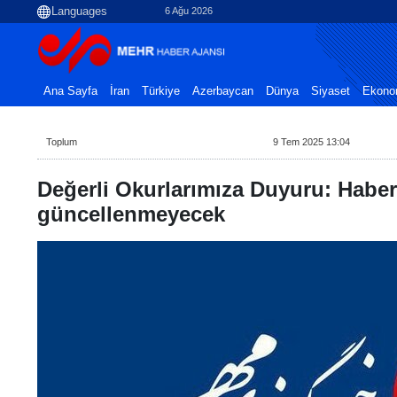
6 Ağu 2026
Ana Sayfa
İran
Türkiye
Azerbaycan
Dünya
Siyaset
Ekono
Toplum
9 Tem 2025 13:04
Değerli Okurlarımıza Duyuru: Haber
güncellenmeyecek