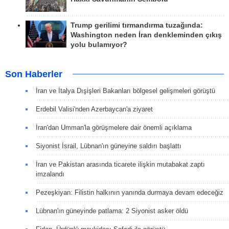
Trump gerilimi tırmandırma tuzağında:
Washington neden İran denkleminden çıkış
yolu bulamıyor?
Son Haberler
İran ve İtalya Dışişleri Bakanları bölgesel gelişmeleri görüştü
Erdebil Valisi'nden Azerbaycan'a ziyaret
İran'dan Umman'la görüşmelere dair önemli açıklama
Siyonist İsrail, Lübnan'ın güneyine saldırı başlattı
İran ve Pakistan arasında ticarete ilişkin mutabakat zaptı
imzalandı
Pezeşkiyan: Filistin halkının yanında durmaya devam edeceğiz
Lübnan'ın güneyinde patlama: 2 Siyonist asker öldü