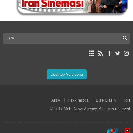
Desktop Versiyonu
Arşiv
Hakkımızda
Bize Ulaşın
İlgili
© 2017 Mehr News Agency. All rights reserved