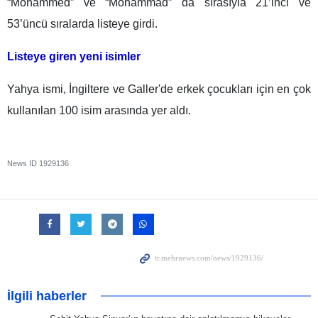
“Mohammed” ve “Mohammad” da sırasıyla 21’inci ve
53’üncü sıralarda listeye girdi.
Listeye giren yeni isimler
Yahya ismi, İngiltere ve Galler'de erkek çocukları için en çok
kullanılan 100 isim arasında yer aldı.
News ID
1929136
İlgili haberler