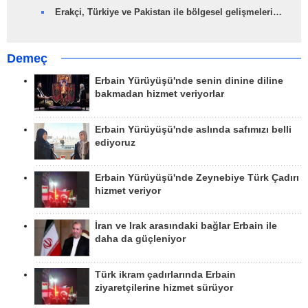
Erakçi, Türkiye ve Pakistan ile bölgesel gelişmeleri…
Demeç
Erbain Yürüyüşü'nde senin dinine diline
bakmadan hizmet veriyorlar
Erbain Yürüyüşü'nde aslında safımızı belli
ediyoruz
Erbain Yürüyüşü'nde Zeynebiye Türk Çadırı
hizmet veriyor
İran ve Irak arasındaki bağlar Erbain ile
daha da güçleniyor
Türk ikram çadırlarında Erbain
ziyaretçilerine hizmet sürüyor