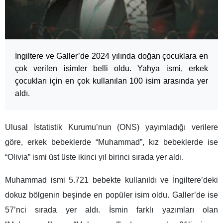
İngiltere ve Galler’de 2024 yılında doğan çocuklara en
çok verilen isimler belli oldu. Yahya ismi, erkek
çocukları için en çok kullanılan 100 isim arasında yer
aldı.
Ulusal İstatistik Kurumu’nun (ONS) yayımladığı verilere
göre, erkek bebeklerde “Muhammad”, kız bebeklerde ise
“Olivia” ismi üst üste ikinci yıl birinci sırada yer aldı.
Muhammad ismi 5.721 bebekte kullanıldı ve İngiltere’deki
dokuz bölgenin beşinde en popüler isim oldu. Galler’de ise
57’nci sırada yer aldı. İsmin farklı yazımları olan