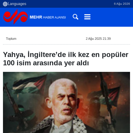
6 Ağu 2026
Toplum
2 Ağu 2025 21:39
Yahya, İngiltere’de ilk kez en popüler
100 isim arasında yer aldı