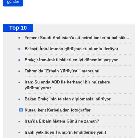
gönder
Top 10
Yemen: Suudi Arabistan’a ait petrol tankerini balistik…
Bekayi: İran-Umman görüşmeleri olumlu ilerliyor
Erakçi: İran-Irak ilişkileri en iyi dönemini yaşıyor
Tahran'da ''Erbain Yürüyüşü'' merasimi
İran: Şu anda ABD ile herhangi bir müzakere
yürütmüyoruz
Bakan Erakçi'nin telefon diplomasisi sürüyor
Kutsal kent Kerbela'dan fotoğraflar
İran'da Erbain Matem Günü ne zaman?
İranlı yetkiliden Trump’ın tehditlerine yanıt