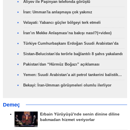
Aliyev ile Paşinyan telefonda görüştü
İran: Umman'la anlaşmaya çok yakınız
Velayati: Yabancı güçler bölgeyi terk etmeli
İran’ın Mekke Anlaşması’na bakışı nasıl?(+video)
Türkiye Cumhurbaşkanı Erdoğan Suudi Arabistan’da
Sistan-Belucistan'da terörle bağlantılı 8 şahıs yakalandı
Pakistan'dan “Hürmüz Boğazı” açıklaması
Yemen: Suudi Arabistan’a ait petrol tankerini balistik…
Bekayi: İran-Umman görüşmeleri olumlu ilerliyor
Demeç
Erbain Yürüyüşü'nde senin dinine diline
bakmadan hizmet veriyorlar