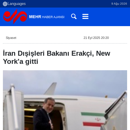
9 Ağu 2026
Siyaset
21 Eyl 2025 20:20
İran Dışişleri Bakanı Erakçi, New
York'a gitti