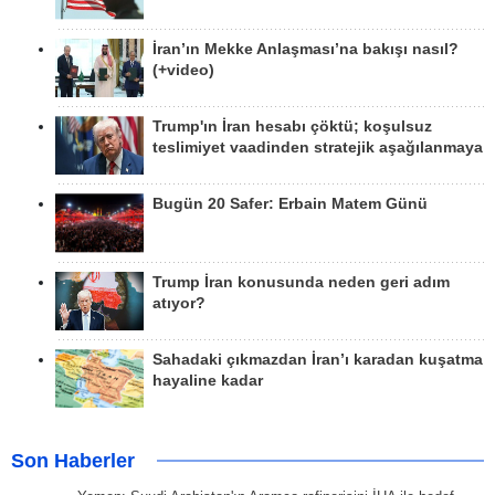
İran’ın Mekke Anlaşması’na bakışı nasıl?
(+video)
Trump'ın İran hesabı çöktü; koşulsuz
teslimiyet vaadinden stratejik aşağılanmaya
Bugün 20 Safer: Erbain Matem Günü
Trump İran konusunda neden geri adım
atıyor?
Sahadaki çıkmazdan İran’ı karadan kuşatma
hayaline kadar
Son Haberler