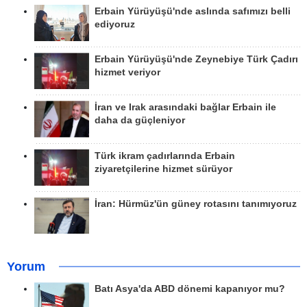
Erbain Yürüyüşü'nde aslında safımızı belli
ediyoruz
Erbain Yürüyüşü'nde Zeynebiye Türk Çadırı
hizmet veriyor
İran ve Irak arasındaki bağlar Erbain ile
daha da güçleniyor
Türk ikram çadırlarında Erbain
ziyaretçilerine hizmet sürüyor
İran: Hürmüz'ün güney rotasını tanımıyoruz
Yorum
Batı Asya'da ABD dönemi kapanıyor mu?