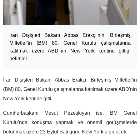
İran Dışişleri Bakanı Abbas Erakçi'nin, Birleşmiş
Milletler'in (BM) 80. Genel Kurulu çalışmalarına
katılmak üzere ABD'nin New York kentine gittiği
belirtildi.
İran Dışişleri Bakanı Abbas Erakçi, Birleşmiş Milletler'in
(BM) 80. Genel Kurulu çalışmalarına katılmak üzere ABD'nin
New York kentine gitti.
Cumhurbaşkanı Mesut Pezeşkiyan ise, BM Genel
Kurulu’nda konuşma yapmak ve önemli görüşmelerde
bulunmak üzere 23 Eylül Salı günü New York’a gidecek.