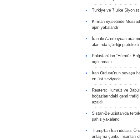
Türkiye ve 7 ülke Siyonist İ
Kirman eyaletinde Mossad 
ajan yakalandı
İran ile Azerbaycan arasın
alanında işbirliği protokol
Pakistan'dan “Hürmüz Boğ
açıklaması
İran Ordusu’nun savaşa ha
en üst seviyede
Reuters: Hürmüz ve Babü
boğazlarındaki gemi trafiğ
azaldı
Sistan-Belucistan'da terörl
şahıs yakalandı
Trump'tan İran iddiası: Ön
anlaşma çünkü insanları 