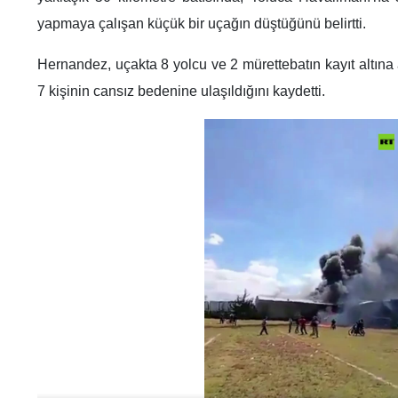
yapmaya çalışan küçük bir uçağın düştüğünü belirtti.
Hernandez, uçakta 8 yolcu ve 2 mürettebatın kayıt altına
7 kişinin cansız bedenine ulaşıldığını kaydetti.