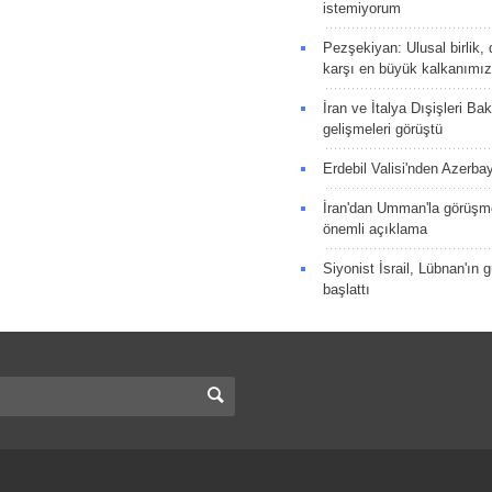
istemiyorum
Pezşekiyan: Ulusal birlik, 
karşı en büyük kalkanımız
İran ve İtalya Dışişleri Ba
gelişmeleri görüştü
Erdebil Valisi'nden Azerba
İran'dan Umman'la görüşme
önemli açıklama
Siyonist İsrail, Lübnan'ın 
başlattı