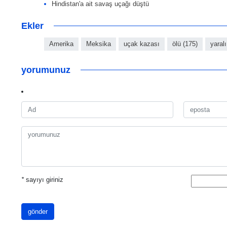
Hindistan'a ait savaş uçağı düştü
Ekler
Amerika
Meksika
uçak kazası
ölü (175)
yaralı
yorumunuz
*
sayıyı giriniz
gönder