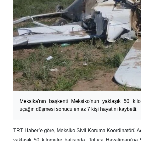
Meksika'nın başkenti Meksiko'nun yaklaşık 50 kilo
uçağın düşmesi sonucu en az 7 kişi hayatını kaybetti.
TRT Haber’e göre, Meksiko Sivil Koruma Koordinatörü A
yaklaşık 50 kilometre batısında, Toluca Havalimanı'na 5