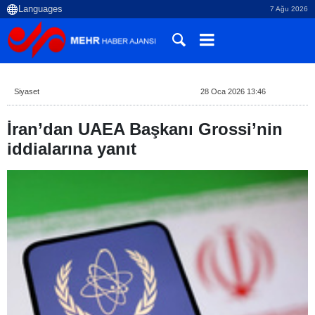
7 Ağu 2026
Siyaset
28 Oca 2026 13:46
İran’dan UAEA Başkanı Grossi’nin
iddialarına yanıt