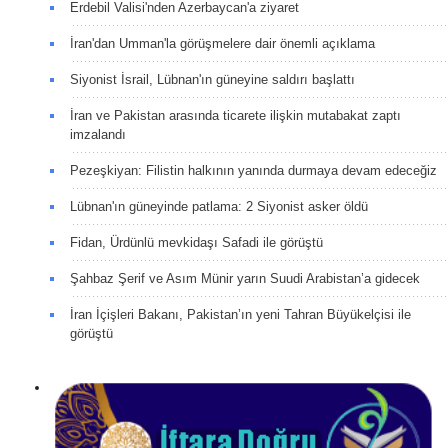
Erdebil Valisi'nden Azerbaycan'a ziyaret
İran'dan Umman'la görüşmelere dair önemli açıklama
Siyonist İsrail, Lübnan'ın güneyine saldırı başlattı
İran ve Pakistan arasında ticarete ilişkin mutabakat zaptı
imzalandı
Pezeşkiyan: Filistin halkının yanında durmaya devam edeceğiz
Lübnan'ın güneyinde patlama: 2 Siyonist asker öldü
Fidan, Ürdünlü mevkidaşı Safadi ile görüştü
Şahbaz Şerif ve Asım Münir yarın Suudi Arabistan’a gidecek
İran İçişleri Bakanı, Pakistan’ın yeni Tahran Büyükelçisi ile
görüştü