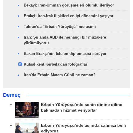
Bekayi: İran-Umman görüşmeleri olumlu ilerliyor
Erakçi: İran-Irak ilişkileri en iyi dönemini yaşıyor
Tahran'da ''Erbain Yürüyüşü'' merasimi
İran: Şu anda ABD ile herhangi bir müzakere
yürütmüyoruz
Bakan Erakçi'nin telefon diplomasisi sürüyor
Kutsal kent Kerbela'dan fotoğraflar
İran'da Erbain Matem Günü ne zaman?
Demeç
Erbain Yürüyüşü'nde senin dinine diline
bakmadan hizmet veriyorlar
Erbain Yürüyüşü'nde aslında safımızı belli
ediyoruz