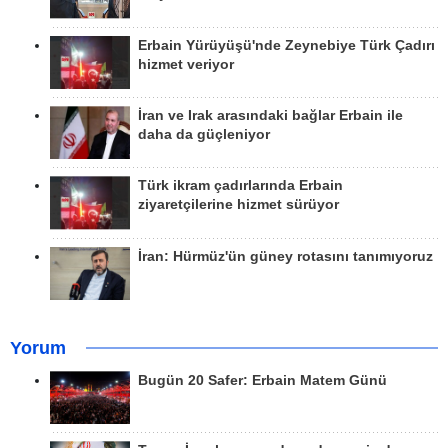
Erbain Yürüyüşü'nde Zeynebiye Türk Çadırı
hizmet veriyor
İran ve Irak arasındaki bağlar Erbain ile
daha da güçleniyor
Türk ikram çadırlarında Erbain
ziyaretçilerine hizmet sürüyor
İran: Hürmüz'ün güney rotasını tanımıyoruz
Yorum
Bugün 20 Safer: Erbain Matem Günü