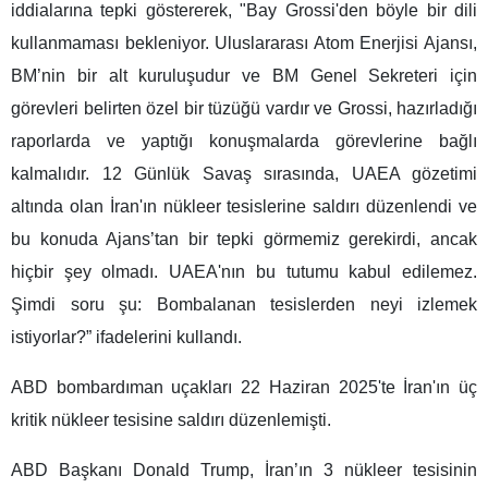
iddialarına tepki göstererek, "Bay Grossi'den böyle bir dili
kullanmaması bekleniyor. Uluslararası Atom Enerjisi Ajansı,
BM’nin bir alt kuruluşudur ve BM Genel Sekreteri için
görevleri belirten özel bir tüzüğü vardır ve Grossi, hazırladığı
raporlarda ve yaptığı konuşmalarda görevlerine bağlı
kalmalıdır. 12 Günlük Savaş sırasında, UAEA gözetimi
altında olan İran'ın nükleer tesislerine saldırı düzenlendi ve
bu konuda Ajans’tan bir tepki görmemiz gerekirdi, ancak
hiçbir şey olmadı. UAEA'nın bu tutumu kabul edilemez.
Şimdi soru şu: Bombalanan tesislerden neyi izlemek
istiyorlar?” ifadelerini kullandı.
ABD bombardıman uçakları 22 Haziran 2025'te İran'ın üç
kritik nükleer tesisine saldırı düzenlemişti.
ABD Başkanı Donald Trump, İran’ın 3 nükleer tesisinin