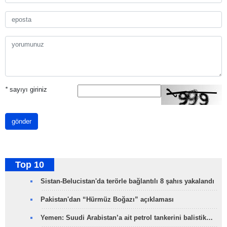
*
sayıyı giriniz
gönder
Top 10
Sistan-Belucistan'da terörle bağlantılı 8 şahıs yakalandı
Pakistan'dan “Hürmüz Boğazı” açıklaması
Yemen: Suudi Arabistan’a ait petrol tankerini balistik…