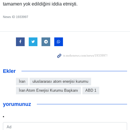
tamamen yok edildiğini iddia etmişti.
News ID
1933997
Ekler
İran
uluslararası atom enerjisi kurumu
İran Atom Enerjisi Kurumu Başkanı
ABD 1
yorumunuz