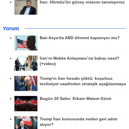
İran: Hürmüz'ün güney rotasını tanımıyoruz
Yorum
Batı Asya'da ABD dönemi kapanıyor mu?
İran’ın Mekke Anlaşması’na bakışı nasıl?
(+video)
Trump'ın İran hesabı çöktü; koşulsuz
teslimiyet vaadinden stratejik aşağılanmaya
Bugün 20 Safer: Erbain Matem Günü
Trump İran konusunda neden geri adım
atıyor?