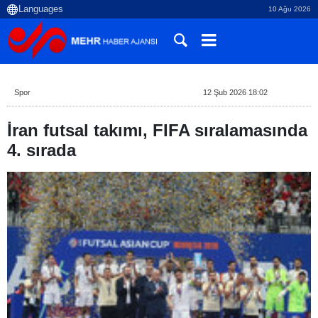
10 Ağu 2026
Spor
12 Şub 2026 18:02
İran futsal takımı, FIFA sıralamasında
4. sırada