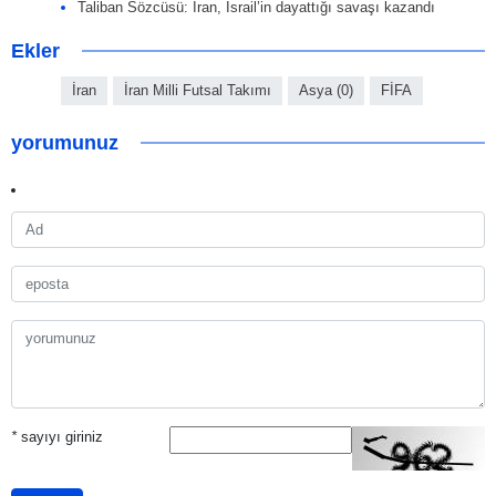
Taliban Sözcüsü: İran, İsrail’in dayattığı savaşı kazandı
Ekler
İran
İran Milli Futsal Takımı
Asya (0)
FİFA
yorumunuz
*
sayıyı giriniz