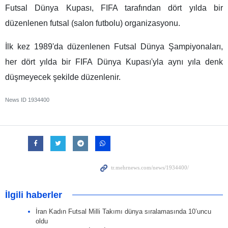
Futsal Dünya Kupası, FIFA tarafından dört yılda bir
düzenlenen futsal (salon futbolu) organizasyonu.
İlk kez 1989'da düzenlenen Futsal Dünya Şampiyonaları,
her dört yılda bir FIFA Dünya Kupası'yla aynı yıla denk
düşmeyecek şekilde düzenlenir.
News ID
1934400
İlgili haberler
İran Kadın Futsal Milli Takımı dünya sıralamasında 10’uncu
oldu