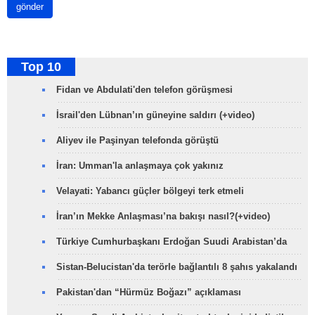
gönder
Top 10
Fidan ve Abdulati'den telefon görüşmesi
İsrail'den Lübnan’ın güneyine saldırı (+video)
Aliyev ile Paşinyan telefonda görüştü
İran: Umman'la anlaşmaya çok yakınız
Velayati: Yabancı güçler bölgeyi terk etmeli
İran’ın Mekke Anlaşması’na bakışı nasıl?(+video)
Türkiye Cumhurbaşkanı Erdoğan Suudi Arabistan’da
Sistan-Belucistan'da terörle bağlantılı 8 şahıs yakalandı
Pakistan'dan “Hürmüz Boğazı” açıklaması