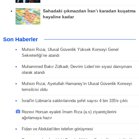
Sahadaki çıkmazdan İran’ı karadan kuşatma
hayaline kadar
Son Haberler
Muhsin Rızai, Ulusal Güvenlik Yüksek Konseyi Genel
Sekreterliği’ne atandı
Muhammed Bakır Zülkadr, Devrim Lideri’nin siyasi danışmanı
olarak atandı
Muhsin Rızai, Ayetullah Hamaney’in Ulusal Güvenlik Konseyi
temsilcisi oldu
İsrail'in Lübnan'a saldırılarında şehit sayısı 4 bin 335'e çıktı
Rezevi Horsan eyaleti İmam Rıza (a.s) ziyaretçilerini
ağırlamaya hazır
Fidan ve Abdulati'den telefon görüşmesi