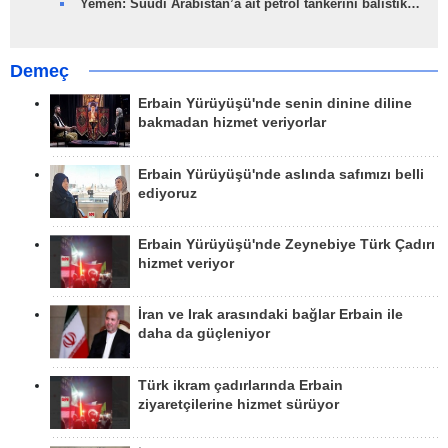
Yemen: Suudi Arabistan’a ait petrol tankerini balistik…
Demeç
Erbain Yürüyüşü'nde senin dinine diline
bakmadan hizmet veriyorlar
Erbain Yürüyüşü'nde aslında safımızı belli
ediyoruz
Erbain Yürüyüşü'nde Zeynebiye Türk Çadırı
hizmet veriyor
İran ve Irak arasındaki bağlar Erbain ile
daha da güçleniyor
Türk ikram çadırlarında Erbain
ziyaretçilerine hizmet sürüyor