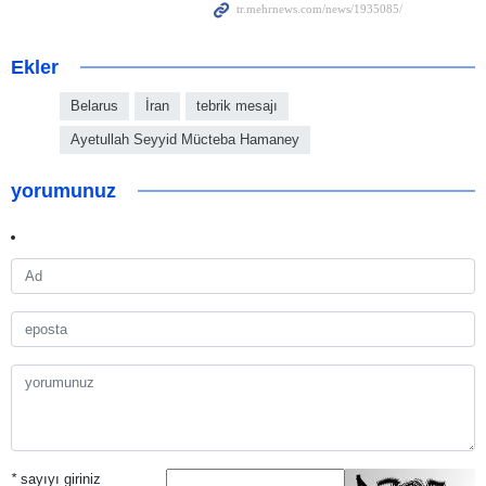
Ekler
Belarus
İran
tebrik mesajı
Ayetullah Seyyid Mücteba Hamaney
yorumunuz
*
sayıyı giriniz