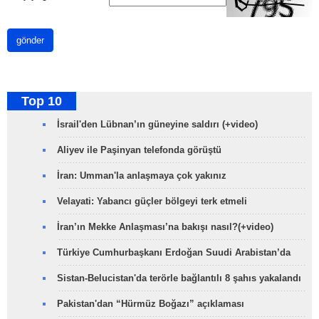
gönder
Top 10
İsrail'den Lübnan’ın güneyine saldırı (+video)
Aliyev ile Paşinyan telefonda görüştü
İran: Umman'la anlaşmaya çok yakınız
Velayati: Yabancı güçler bölgeyi terk etmeli
İran’ın Mekke Anlaşması’na bakışı nasıl?(+video)
Türkiye Cumhurbaşkanı Erdoğan Suudi Arabistan’da
Sistan-Belucistan'da terörle bağlantılı 8 şahıs yakalandı
Pakistan'dan “Hürmüz Boğazı” açıklaması