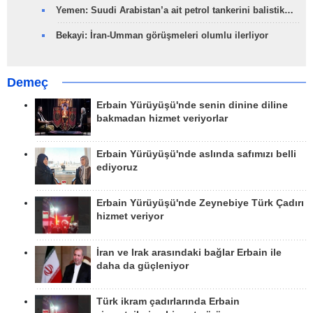
Yemen: Suudi Arabistan’a ait petrol tankerini balistik…
Bekayi: İran-Umman görüşmeleri olumlu ilerliyor
Demeç
Erbain Yürüyüşü'nde senin dinine diline
bakmadan hizmet veriyorlar
Erbain Yürüyüşü'nde aslında safımızı belli
ediyoruz
Erbain Yürüyüşü'nde Zeynebiye Türk Çadırı
hizmet veriyor
İran ve Irak arasındaki bağlar Erbain ile
daha da güçleniyor
Türk ikram çadırlarında Erbain