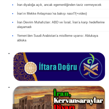
İran diyaloğa açık, ancak egemenliğinden taviz vermeyecek
İran’ın Mekke Anlaşması’na bakışı nasıl?(+video)
İran Devrim Muhafızları: ABD ve İsrail, İran’a karşı hedeflerine
ulaşamadı
Yemen’den Suudi Arabistan’a misilleme uyarısı: Ablukaya
abluka