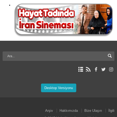
Desktop Versiyonu
Arşiv
Hakkımızda
Bize Ulaşın
İlgili