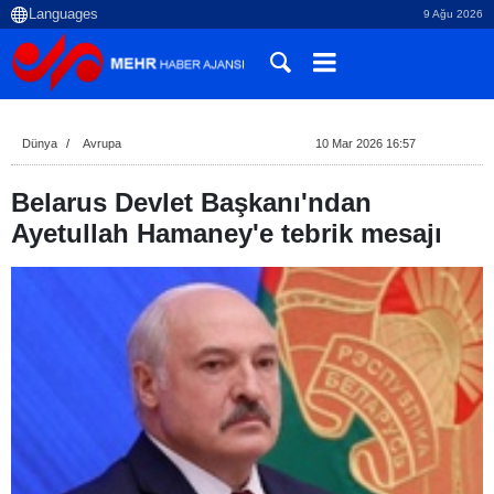
9 Ağu 2026
Dünya
Avrupa
10 Mar 2026 16:57
Belarus Devlet Başkanı'ndan
Ayetullah Hamaney'e tebrik mesajı