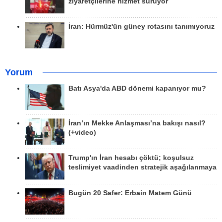
ziyaretçilerine hizmet sürüyor
İran: Hürmüz'ün güney rotasını tanımıyoruz
Yorum
Batı Asya'da ABD dönemi kapanıyor mu?
İran’ın Mekke Anlaşması’na bakışı nasıl?
(+video)
Trump'ın İran hesabı çöktü; koşulsuz
teslimiyet vaadinden stratejik aşağılanmaya
Bugün 20 Safer: Erbain Matem Günü