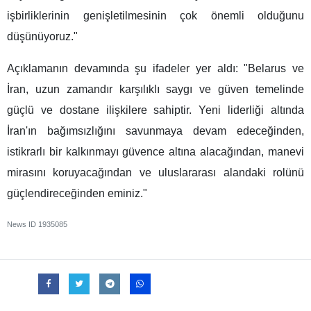
işbirliklerinin genişletilmesinin çok önemli olduğunu
düşünüyoruz."
Açıklamanın devamında şu ifadeler yer aldı: "Belarus ve
İran, uzun zamandır karşılıklı saygı ve güven temelinde
güçlü ve dostane ilişkilere sahiptir. Yeni liderliği altında
İran'ın bağımsızlığını savunmaya devam edeceğinden,
istikrarlı bir kalkınmayı güvence altına alacağından, manevi
mirasını koruyacağından ve uluslararası alandaki rolünü
güçlendireceğinden eminiz."
News ID
1935085