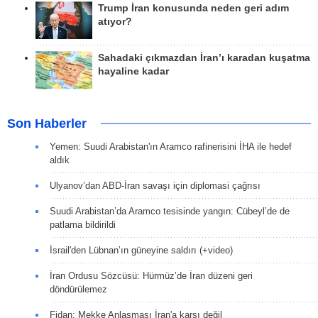
Trump İran konusunda neden geri adım
atıyor?
Sahadaki çıkmazdan İran’ı karadan kuşatma
hayaline kadar
Son Haberler
Yemen: Suudi Arabistan'ın Aramco rafinerisini İHA ile hedef
aldık
Ulyanov’dan ABD-İran savaşı için diplomasi çağrısı
Suudi Arabistan’da Aramco tesisinde yangın: Cübeyl’de de
patlama bildirildi
İsrail'den Lübnan’ın güneyine saldırı (+video)
İran Ordusu Sözcüsü: Hürmüz’de İran düzeni geri
döndürülemez
Fidan: Mekke Anlaşması İran'a karşı değil