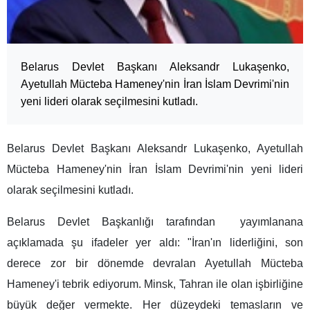
Belarus Devlet Başkanı Aleksandr Lukaşenko,
Ayetullah Mücteba Hameney'nin İran İslam Devrimi'nin
yeni lideri olarak seçilmesini kutladı.
Belarus Devlet Başkanı Aleksandr Lukaşenko, Ayetullah
Mücteba Hameney'nin İran İslam Devrimi'nin yeni lideri
olarak seçilmesini kutladı.
Belarus Devlet Başkanlığı tarafından yayımlanana
açıklamada şu ifadeler yer aldı: "İran'ın liderliğini, son
derece zor bir dönemde devralan Ayetullah Mücteba
Hameney'i tebrik ediyorum. Minsk, Tahran ile olan işbirliğine
büyük değer vermekte. Her düzeydeki temasların ve