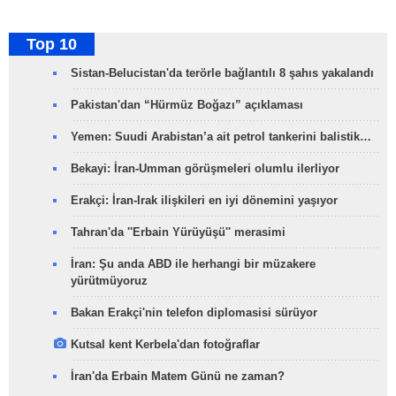
Top 10
Sistan-Belucistan'da terörle bağlantılı 8 şahıs yakalandı
Pakistan'dan “Hürmüz Boğazı” açıklaması
Yemen: Suudi Arabistan’a ait petrol tankerini balistik…
Bekayi: İran-Umman görüşmeleri olumlu ilerliyor
Erakçi: İran-Irak ilişkileri en iyi dönemini yaşıyor
Tahran'da ''Erbain Yürüyüşü'' merasimi
İran: Şu anda ABD ile herhangi bir müzakere
yürütmüyoruz
Bakan Erakçi'nin telefon diplomasisi sürüyor
Kutsal kent Kerbela'dan fotoğraflar
İran'da Erbain Matem Günü ne zaman?