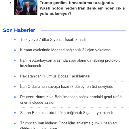
Trump gerilimi tırmandırma tuzağında:
Washington neden İran denkleminden çıkış
yolu bulamıyor?
Son Haberler
Türkiye ve 7 ülke Siyonist İsrail'i kınadı
Kirman eyaletinde Mossad bağlantılı 21 ajan yakalandı
İran ile Azerbaycan arasında spor alanında işbirliği protokolü
imzalanacak
Pakistan'dan “Hürmüz Boğazı” açıklaması
İran Ordusu’nun savaşa hazırlık düzeyi en üst seviyede
Reuters: Hürmüz ve Babülmendep boğazlarındaki gemi trafiği
önemli ölçüde azaldı
Sistan-Belucistan'da terörle bağlantılı 8 şahıs yakalandı
Trump'tan İran iddiası: Önceliğim anlaşma çünkü insanları
öldürmek istemiyorum