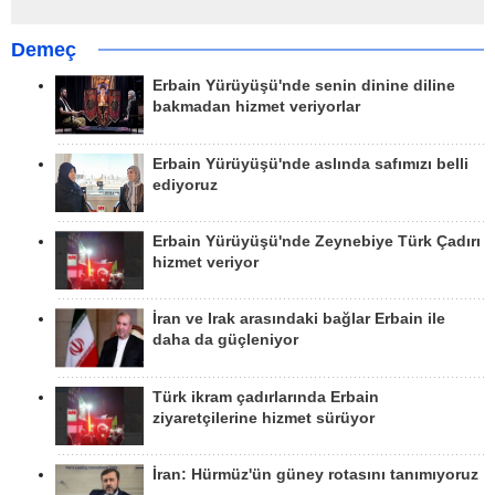
Demeç
Erbain Yürüyüşü'nde senin dinine diline
bakmadan hizmet veriyorlar
Erbain Yürüyüşü'nde aslında safımızı belli
ediyoruz
Erbain Yürüyüşü'nde Zeynebiye Türk Çadırı
hizmet veriyor
İran ve Irak arasındaki bağlar Erbain ile
daha da güçleniyor
Türk ikram çadırlarında Erbain
ziyaretçilerine hizmet sürüyor
İran: Hürmüz'ün güney rotasını tanımıyoruz