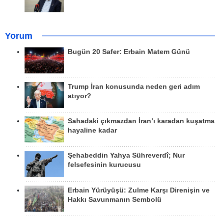
Yorum
Bugün 20 Safer: Erbain Matem Günü
Trump İran konusunda neden geri adım
atıyor?
Sahadaki çıkmazdan İran’ı karadan kuşatma
hayaline kadar
Şehabeddin Yahya Sühreverdî; Nur
felsefesinin kurucusu
Erbain Yürüyüşü: Zulme Karşı Direnişin ve
Hakkı Savunmanın Sembolü