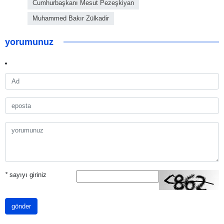
Cumhurbaşkanı Mesut Pezeşkiyan
Muhammed Bakır Zülkadir
yorumunuz
*
sayıyı giriniz
gönder