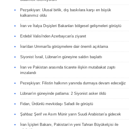
Pezşekiyan: Ulusal birlik, dış baskılara karşı en büyük
kalkanımız oldu
İran ve İtalya Dışişleri Bakanları bölgesel gelişmeleri görüştü
Erdebil Valisi'nden Azerbaycan'a ziyaret
İran'dan Umman'la görüşmelere dair önemli açıklama
Siyonist İsrail, Lübnan'ın güneyine saldırı başlattı
İran ve Pakistan arasında ticarete ilişkin mutabakat zaptı
imzalandı
Pezeşkiyan: Filistin halkının yanında durmaya devam edeceğiz
Lübnan'ın güneyinde patlama: 2 Siyonist asker öldü
Fidan, Ürdünlü mevkidaşı Safadi ile görüştü
Şahbaz Şerif ve Asım Münir yarın Suudi Arabistan’a gidecek
İran İçişleri Bakanı, Pakistan’ın yeni Tahran Büyükelçisi ile