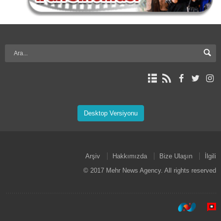
Desktop Versiyonu
Arşiv
Hakkımızda
Bize Ulaşın
İlgili
© 2017 Mehr News Agency. All rights reserved