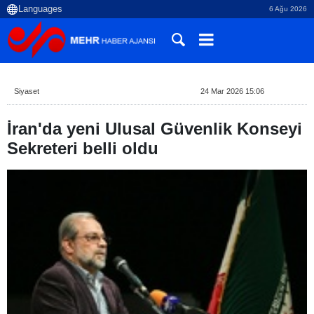
6 Ağu 2026
Siyaset
24 Mar 2026 15:06
İran'da yeni Ulusal Güvenlik Konseyi
Sekreteri belli oldu