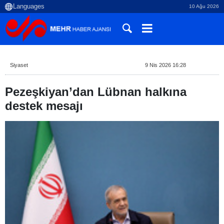
10 Ağu 2026
Siyaset
9 Nis 2026 16:28
Pezeşkiyan’dan Lübnan halkına
destek mesajı