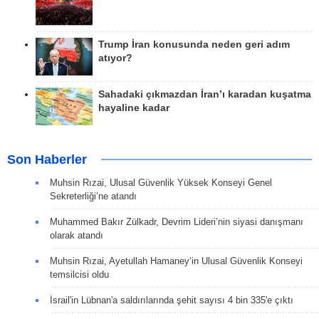
Trump İran konusunda neden geri adım
atıyor?
Sahadaki çıkmazdan İran’ı karadan kuşatma
hayaline kadar
Son Haberler
Muhsin Rızai, Ulusal Güvenlik Yüksek Konseyi Genel
Sekreterliği’ne atandı
Muhammed Bakır Zülkadr, Devrim Lideri’nin siyasi danışmanı
olarak atandı
Muhsin Rızai, Ayetullah Hamaney’in Ulusal Güvenlik Konseyi
temsilcisi oldu
İsrail'in Lübnan'a saldırılarında şehit sayısı 4 bin 335'e çıktı