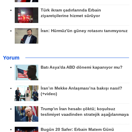
Türk ikram çadırlarında Erbain
ziyaretçilerine hizmet sürüyor
İran: Hürmüz'ün güney rotasını tanımıyoruz
Yorum
Batı Asya'da ABD dönemi kapanıyor mu?
İran’ın Mekke Anlaşması’na bakışı nasıl?
(+video)
Trump'ın İran hesabı çöktü; koşulsuz
teslimiyet vaadinden stratejik aşağılanmaya
Bugün 20 Safer: Erbain Matem Günü