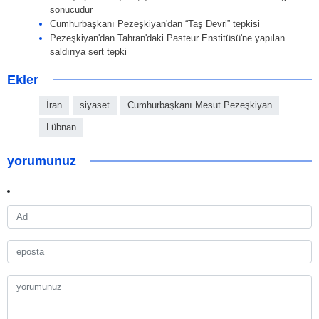
sonucudur
Cumhurbaşkanı Pezeşkiyan'dan “Taş Devri” tepkisi
Pezeşkiyan'dan Tahran'daki Pasteur Enstitüsü'ne yapılan
saldırıya sert tepki
Ekler
İran
siyaset
Cumhurbaşkanı Mesut Pezeşkiyan
Lübnan
yorumunuz