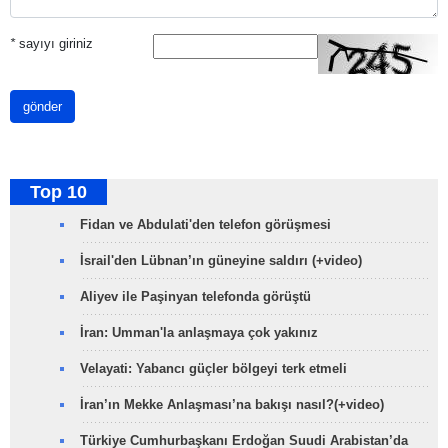
*
sayıyı giriniz
gönder
Top 10
Fidan ve Abdulati'den telefon görüşmesi
İsrail'den Lübnan’ın güneyine saldırı (+video)
Aliyev ile Paşinyan telefonda görüştü
İran: Umman'la anlaşmaya çok yakınız
Velayati: Yabancı güçler bölgeyi terk etmeli
İran’ın Mekke Anlaşması’na bakışı nasıl?(+video)
Türkiye Cumhurbaşkanı Erdoğan Suudi Arabistan’da