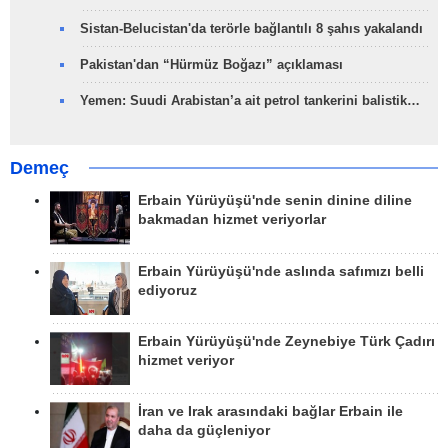
Sistan-Belucistan'da terörle bağlantılı 8 şahıs yakalandı
Pakistan'dan “Hürmüz Boğazı” açıklaması
Yemen: Suudi Arabistan’a ait petrol tankerini balistik…
Demeç
Erbain Yürüyüşü'nde senin dinine diline
bakmadan hizmet veriyorlar
Erbain Yürüyüşü'nde aslında safımızı belli
ediyoruz
Erbain Yürüyüşü'nde Zeynebiye Türk Çadırı
hizmet veriyor
İran ve Irak arasındaki bağlar Erbain ile
daha da güçleniyor