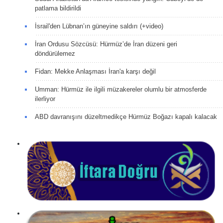
patlama bildirildi
İsrail'den Lübnan’ın güneyine saldırı (+video)
İran Ordusu Sözcüsü: Hürmüz’de İran düzeni geri
döndürülemez
Fidan: Mekke Anlaşması İran'a karşı değil
Umman: Hürmüz ile ilgili müzakereler olumlu bir atmosferde
ilerliyor
ABD davranışını düzeltmedikçe Hürmüz Boğazı kapalı kalacak