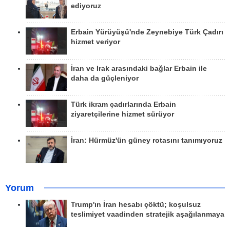
ediyoruz
Erbain Yürüyüşü'nde Zeynebiye Türk Çadırı
hizmet veriyor
İran ve Irak arasındaki bağlar Erbain ile
daha da güçleniyor
Türk ikram çadırlarında Erbain
ziyaretçilerine hizmet sürüyor
İran: Hürmüz'ün güney rotasını tanımıyoruz
Yorum
Trump'ın İran hesabı çöktü; koşulsuz
teslimiyet vaadinden stratejik aşağılanmaya