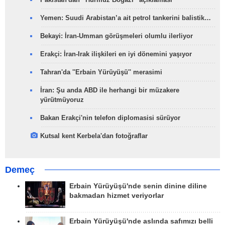
Yemen: Suudi Arabistan’a ait petrol tankerini balistik…
Bekayi: İran-Umman görüşmeleri olumlu ilerliyor
Erakçi: İran-Irak ilişkileri en iyi dönemini yaşıyor
Tahran'da ''Erbain Yürüyüşü'' merasimi
İran: Şu anda ABD ile herhangi bir müzakere
yürütmüyoruz
Bakan Erakçi'nin telefon diplomasisi sürüyor
Kutsal kent Kerbela'dan fotoğraflar
Demeç
Erbain Yürüyüşü'nde senin dinine diline
bakmadan hizmet veriyorlar
Erbain Yürüyüşü'nde aslında safımızı belli