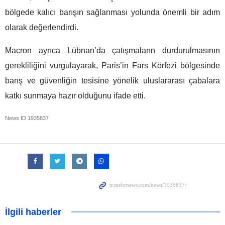
bölgede kalıcı barışın sağlanması yolunda önemli bir adım
olarak değerlendirdi.
Macron ayrıca Lübnan’da çatışmaların durdurulmasının
gerekliliğini vurgulayarak, Paris’in Fars Körfezi bölgesinde
barış ve güvenliğin tesisine yönelik uluslararası çabalara
katkı sunmaya hazır olduğunu ifade etti.
News ID
1935837
İlgili haberler