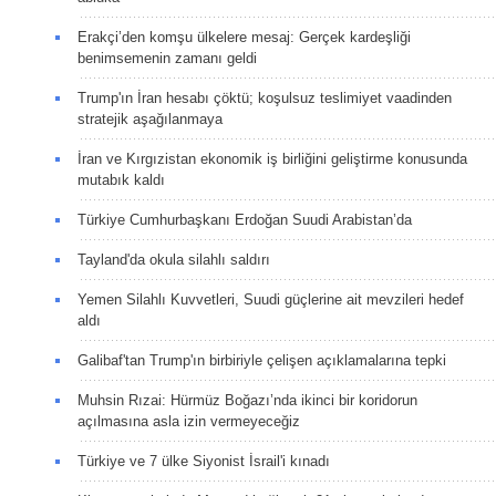
Erakçi’den komşu ülkelere mesaj: Gerçek kardeşliği
benimsemenin zamanı geldi
Trump'ın İran hesabı çöktü; koşulsuz teslimiyet vaadinden
stratejik aşağılanmaya
İran ve Kırgızistan ekonomik iş birliğini geliştirme konusunda
mutabık kaldı
Türkiye Cumhurbaşkanı Erdoğan Suudi Arabistan’da
Tayland'da okula silahlı saldırı
Yemen Silahlı Kuvvetleri, Suudi güçlerine ait mevzileri hedef
aldı
Galibaf'tan Trump'ın birbiriyle çelişen açıklamalarına tepki
Muhsin Rızai: Hürmüz Boğazı’nda ikinci bir koridorun
açılmasına asla izin vermeyeceğiz
Türkiye ve 7 ülke Siyonist İsrail'i kınadı