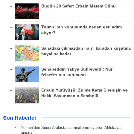
Bugün 20 Safer: Erbain Matem Günü
Trump İran konusunda neden geri adım
atıyor?
Sahadaki çıkmazdan İran’ı karadan kuşatma
hayaline kadar
Şehabeddin Yahya Sühreverdî; Nur
felsefesinin kurucusu
Erbain Yürüyüşü: Zulme Karşı Direnişin ve
Hakkı Savunmanın Sembolü
Son Haberler
Yemen’den Suudi Arabistan’a misilleme uyarısı: Ablukaya
abluka