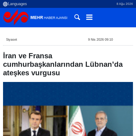
8 Ağu 2026
Siyaset
9 Nis 2026 09:10
İran ve Fransa
cumhurbaşkanlarından Lübnan’da
ateşkes vurgusu