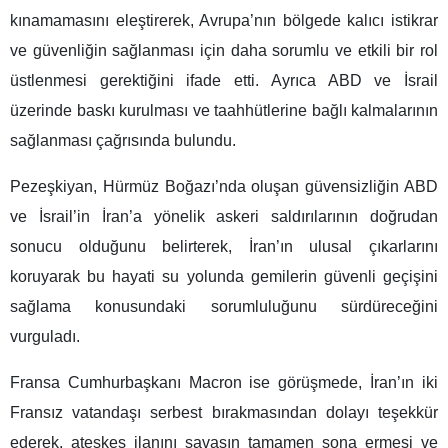
kınamamasını eleştirerek, Avrupa’nın bölgede kalıcı istikrar
ve güvenliğin sağlanması için daha sorumlu ve etkili bir rol
üstlenmesi gerektiğini ifade etti. Ayrıca ABD ve İsrail
üzerinde baskı kurulması ve taahhütlerine bağlı kalmalarının
sağlanması çağrısında bulundu.
Pezeşkiyan, Hürmüz Boğazı’nda oluşan güvensizliğin ABD
ve İsrail’in İran’a yönelik askeri saldırılarının doğrudan
sonucu olduğunu belirterek, İran’ın ulusal çıkarlarını
koruyarak bu hayati su yolunda gemilerin güvenli geçişini
sağlama konusundaki sorumluluğunu sürdüreceğini
vurguladı.
Fransa Cumhurbaşkanı Macron ise görüşmede, İran’ın iki
Fransız vatandaşı serbest bırakmasından dolayı teşekkür
ederek, ateşkes ilanını savaşın tamamen sona ermesi ve