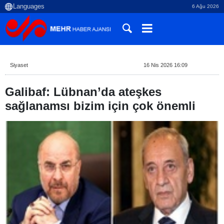
6 Ağu 2026
Siyaset
16 Nis 2026 16:09
Galibaf: Lübnan’da ateşkes
sağlanamsı bizim için çok önemli