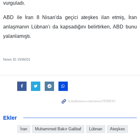
vurguladı.
ABD ile İran 8 Nisan'da geçici ateşkes ilan etmiş, İran
anlaşmanın Lübnan'ı da kapsadığını belirtirken, ABD bunu
yalanlamıştı.
News ID
1936031
Ekler
İran
Muhammed Bakır Galibaf
Lübnan
Ateşkes