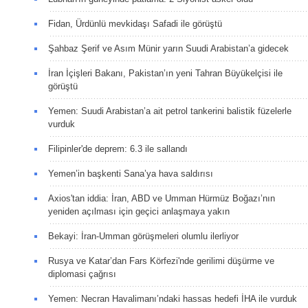
Fidan, Ürdünlü mevkidaşı Safadi ile görüştü
Şahbaz Şerif ve Asım Münir yarın Suudi Arabistan’a gidecek
İran İçişleri Bakanı, Pakistan’ın yeni Tahran Büyükelçisi ile
görüştü
Yemen: Suudi Arabistan’a ait petrol tankerini balistik füzelerle
vurduk
Filipinler'de deprem: 6.3 ile sallandı
Yemen’in başkenti Sana’ya hava saldırısı
Axios'tan iddia: İran, ABD ve Umman Hürmüz Boğazı’nın
yeniden açılması için geçici anlaşmaya yakın
Bekayi: İran-Umman görüşmeleri olumlu ilerliyor
Rusya ve Katar’dan Fars Körfezi'nde gerilimi düşürme ve
diplomasi çağrısı
Yemen: Necran Havalimanı’ndaki hassas hedefi İHA ile vurduk