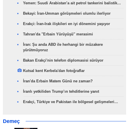
Yemen: Suudi Arabistan’a ait petrol tankerini balistik…
Bekayi: İran-Umman görüşmeleri olumlu ilerliyor
Erakçi: İran-Irak ilişkileri en iyi dönemini yaşıyor
Tahran'da ''Erbain Yürüyüşü'' merasimi
İran: Şu anda ABD ile herhangi bir müzakere
yürütmüyoruz
Bakan Erakçi'nin telefon diplomasisi sürüyor
Kutsal kent Kerbela'dan fotoğraflar
İran'da Erbain Matem Günü ne zaman?
İranlı yetkiliden Trump’ın tehditlerine yanıt
Erakçi, Türkiye ve Pakistan ile bölgesel gelişmeleri…
Demeç