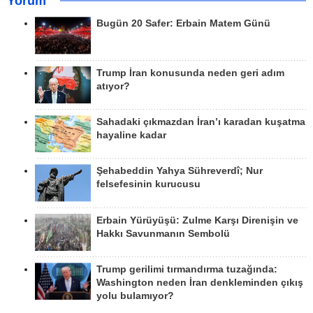
Yorum
Bugün 20 Safer: Erbain Matem Günü
Trump İran konusunda neden geri adım
atıyor?
Sahadaki çıkmazdan İran’ı karadan kuşatma
hayaline kadar
Şehabeddin Yahya Sühreverdî; Nur
felsefesinin kurucusu
Erbain Yürüyüşü: Zulme Karşı Direnişin ve
Hakkı Savunmanın Sembolü
Trump gerilimi tırmandırma tuzağında:
Washington neden İran denkleminden çıkış
yolu bulamıyor?