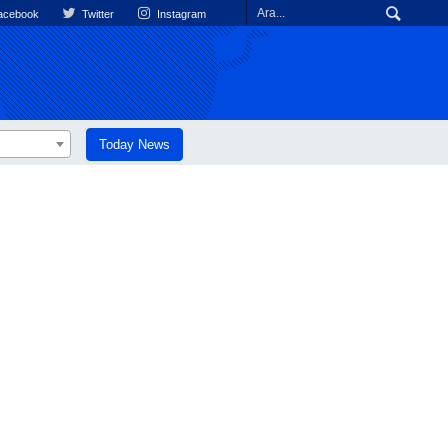
cebook
Twitter
Instagram
Today News