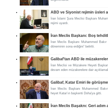
ABD ve Siyonist rejimin üsleri a
İran İslami Şura Meclisi Başkanı Muham
rejimi uyardı.
İran Meclis Başkanı: Boş tehdit
İran Meclis Başkanı Muhammed Bakır Gal
döneminin sona erdiğini” belirtti.
Galibaf'tan ABD ile müzakereler
İran Meclisi ve Müzakere Heyeti Başka
devam eden müzakerelere dair açıklamal
Galibaf, Katar Emiri ile görüşme
İran Meclis Başkanı Muhammed Bakır 
heyet Katar’ın başkenti Doha'ya gitti.
İran Meclis Başaknı: Geri adım