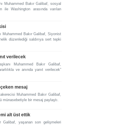
anı Muhammed Bakır Galibaf, sosyal
 ile Washington arasında varılan
isi
nı Muhammed Bakır Galibaf, Siyonist
nelik düzenlediği saldırıya sert tepki
anıt verilecek
aşkanı Muhammed Bakır Galibaf,
rarlılıkla ve anında yanıt verilecek”
at çeken mesaj
zakerecisi Muhammed Bakır Galibaf,
ü münasebetiyle bir mesaj paylaştı.
i alt üst ettik
Galibaf, yaşanan son gelişmeleri