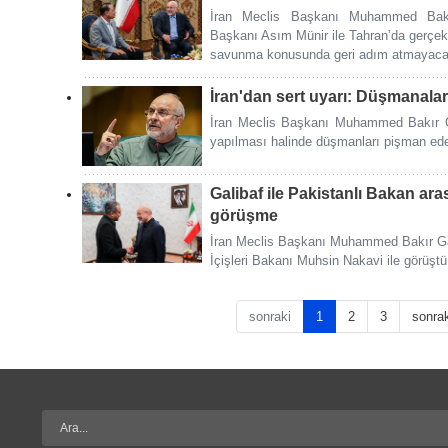
İran Meclis Başkanı Muhammed Bakı
Başkanı Asım Münir ile Tahran’da gerçekle
savunma konusunda geri adım atmayacağın
İran'dan sert uyarı: Düşmanala
İran Meclis Başkanı Muhammed Bakır Gali
yapılması halinde düşmanları pişman ede
Galibaf ile Pakistanlı Bakan ara
görüşme
İran Meclis Başkanı Muhammed Bakır Gal
İçişleri Bakanı Muhsin Nakavi ile görüştü
sonraki
1
2
3
sonra