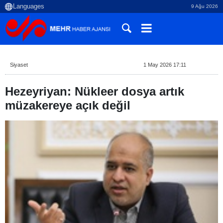
9 Ağu 2026
Siyaset
1 May 2026 17:11
Hezeyriyan: Nükleer dosya artık
müzakereye açık değil