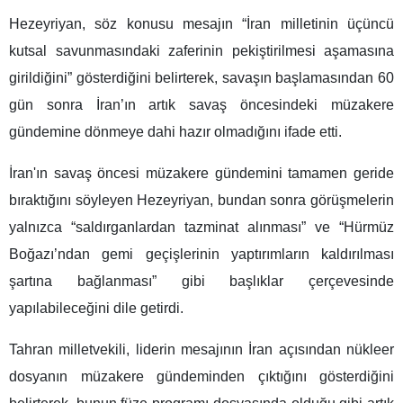
Hezeyriyan, söz konusu mesajın “İran milletinin üçüncü
kutsal savunmasındaki zaferinin pekiştirilmesi aşamasına
girildiğini” gösterdiğini belirterek, savaşın başlamasından 60
gün sonra İran’ın artık savaş öncesindeki müzakere
gündemine dönmeye dahi hazır olmadığını ifade etti.
İran'ın savaş öncesi müzakere gündemini tamamen geride
bıraktığını söyleyen Hezeyriyan, bundan sonra görüşmelerin
yalnızca “saldırganlardan tazminat alınması” ve “Hürmüz
Boğazı’ndan gemi geçişlerinin yaptırımların kaldırılması
şartına bağlanması” gibi başlıklar çerçevesinde
yapılabileceğini dile getirdi.
Tahran milletvekili, liderin mesajının İran açısından nükleer
dosyanın müzakere gündeminden çıktığını gösterdiğini