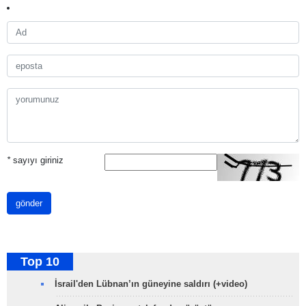
*
sayıyı giriniz
gönder
Top 10
İsrail'den Lübnan’ın güneyine saldırı (+video)