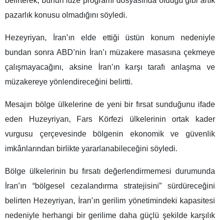
belirterek, bunun füze programı dosyasında olduğu gibi artık
pazarlık konusu olmadığını söyledi.
Hezeyriyan, İran’ın elde ettiği üstün konum nedeniyle
bundan sonra ABD’nin İran’ı müzakere masasına çekmeye
çalışmayacağını, aksine İran’ın karşı tarafı anlaşma ve
müzakereye yönlendireceğini belirtti.
Mesajın bölge ülkelerine de yeni bir fırsat sunduğunu ifade
eden Huzeyriyan, Fars Körfezi ülkelerinin ortak kader
vurgusu çerçevesinde bölgenin ekonomik ve güvenlik
imkânlarından birlikte yararlanabileceğini söyledi.
Bölge ülkelerinin bu fırsatı değerlendirmemesi durumunda
İran’ın “bölgesel cezalandırma stratejisini” sürdüreceğini
belirten Hezeyriyan, İran’ın gerilim yönetimindeki kapasitesi
nedeniyle herhangi bir gerilime daha güçlü şekilde karşılık