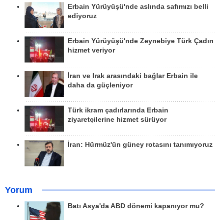
Erbain Yürüyüşü'nde aslında safımızı belli
ediyoruz
Erbain Yürüyüşü'nde Zeynebiye Türk Çadırı
hizmet veriyor
İran ve Irak arasındaki bağlar Erbain ile
daha da güçleniyor
Türk ikram çadırlarında Erbain
ziyaretçilerine hizmet sürüyor
İran: Hürmüz'ün güney rotasını tanımıyoruz
Yorum
Batı Asya'da ABD dönemi kapanıyor mu?