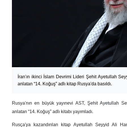
İran'ın ikinci İslam Devrimi Lideri Şehit Ayetullah Se
anlatan “14. Koğuş” adlı kitap Rusya'da basıldı.
Rusya'nın en büyük yayınevi AST, Şehit Ayetullah Se
anlatan “14. Koğuş” adlı kitabı yayımladı.
Rusça'ya kazandırılan kitap Ayetullah Seyyid Ali Ha