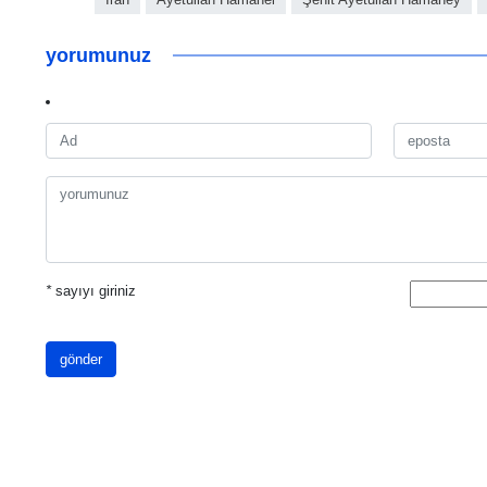
yorumunuz
*
sayıyı giriniz
gönder